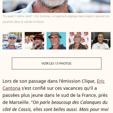
"Il y avait 1 mètre carré" : Eric Cantona, ce logement atypique dans lequel il passait ses
vacances dans le sud de la France
VOIR LES 13 PHOTOS
Lors de son passage dans l'émission
Clique
,
Eric
Cantona
s'est confié sur ces vacances qu'il a
passées plus jeune dans le sud de la France, près
de Marseille. "
On parle beaucoup des Calanques du
côté de Cassis, elles sont belles aussi. Mais pour moi