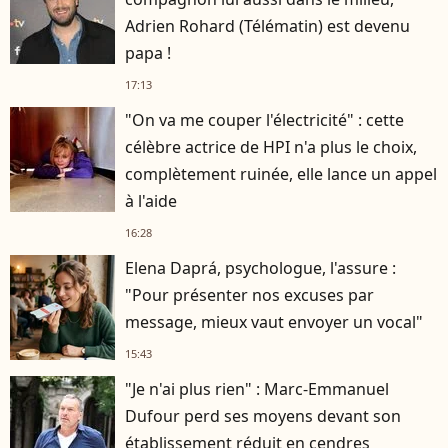
Adrien Rohard (Télématin) est devenu
papa !
17:13
"On va me couper l'électricité" : cette
célèbre actrice de HPI n'a plus le choix,
complètement ruinée, elle lance un appel
à l'aide
16:28
Elena Daprá, psychologue, l'assure :
"Pour présenter nos excuses par
message, mieux vaut envoyer un vocal"
15:43
"Je n'ai plus rien" : Marc-Emmanuel
Dufour perd ses moyens devant son
établissement réduit en cendres