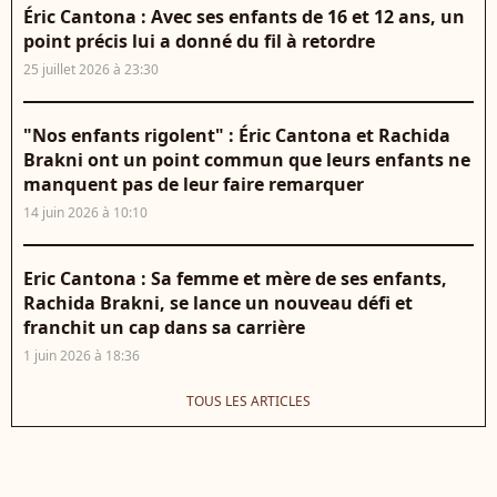
Éric Cantona : Avec ses enfants de 16 et 12 ans, un
point précis lui a donné du fil à retordre
25 juillet 2026 à 23:30
"Nos enfants rigolent" : Éric Cantona et Rachida
Brakni ont un point commun que leurs enfants ne
manquent pas de leur faire remarquer
14 juin 2026 à 10:10
Eric Cantona : Sa femme et mère de ses enfants,
Rachida Brakni, se lance un nouveau défi et
franchit un cap dans sa carrière
1 juin 2026 à 18:36
TOUS LES ARTICLES