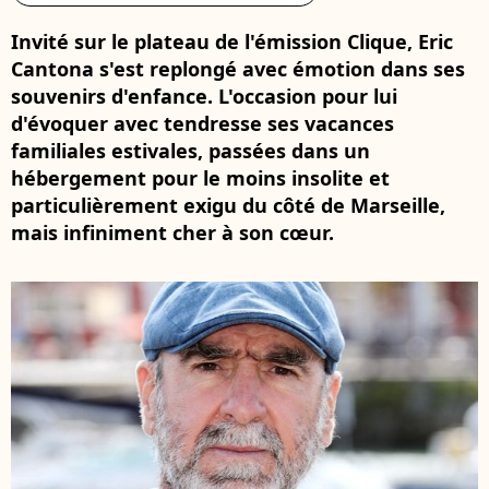
Invité sur le plateau de l'émission Clique, Eric
Cantona s'est replongé avec émotion dans ses
souvenirs d'enfance. L'occasion pour lui
d'évoquer avec tendresse ses vacances
familiales estivales, passées dans un
hébergement pour le moins insolite et
particulièrement exigu du côté de Marseille,
mais infiniment cher à son cœur.