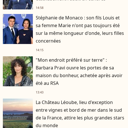
14:58
Stéphanie de Monaco : son fils Louis et
sa femme Marie n'ont pas toujours été
sur la même longueur d'onde, leurs filles
concernées
14:15
"Mon endroit préféré sur terre" :
Barbara Pravi ouvre les portes de sa
maison du bonheur, achetée après avoir
été au RSA
13:43
La Château Léoube, lieu d'exception
entre vignes et bord de mer dans le sud
de la France, attire les plus grandes stars
du monde