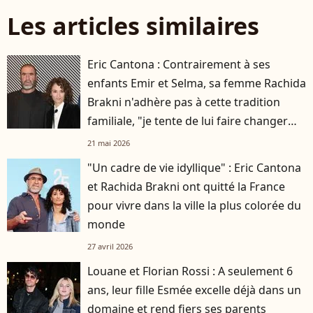
Les articles similaires
Eric Cantona : Contrairement à ses
enfants Emir et Selma, sa femme Rachida
Brakni n'adhère pas à cette tradition
familiale, "je tente de lui faire changer
d'avis"
21 mai 2026
"Un cadre de vie idyllique" : Eric Cantona
et Rachida Brakni ont quitté la France
pour vivre dans la ville la plus colorée du
monde
27 avril 2026
Louane et Florian Rossi : A seulement 6
ans, leur fille Esmée excelle déjà dans un
domaine et rend fiers ses parents