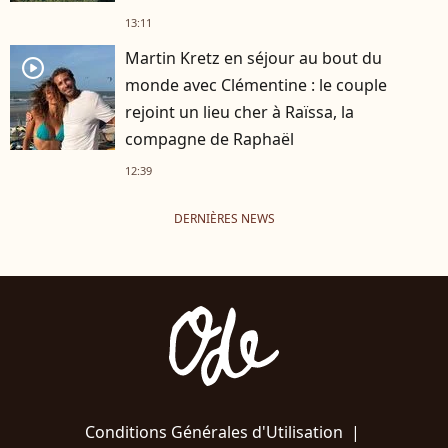
13:11
Martin Kretz en séjour au bout du
player2
monde avec Clémentine : le couple
rejoint un lieu cher à Raïssa, la
compagne de Raphaël
12:39
DERNIÈRES NEWS
Conditions Générales d'Utilisation
|