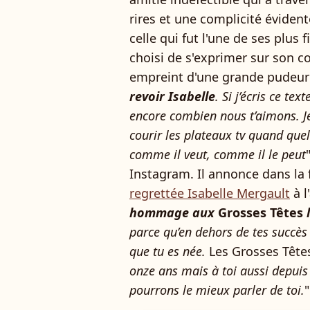
rires et une complicité évident
celle qui fut l'une de ses plus 
choisi de s'exprimer sur son c
empreint d'une grande pudeur e
revoir Isabelle
. Si j’écris ce te
encore combien nous t’aimons. J
courir les plateaux tv quand quel
comme il veut, comme il le peut
Instagram. Il annonce dans la
regrettée Isabelle Mergault
à l
hommage aux
Grosses Têtes
l
parce qu’en dehors de tes succès 
que tu es née.
Les Grosses Tête
onze ans mais à toi aussi depuis 
pourrons le mieux parler de toi.
"