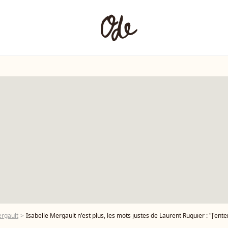
ergault
Isabelle Mergault n'est plus, les mots justes de Laurent Ruquier : "J'ente