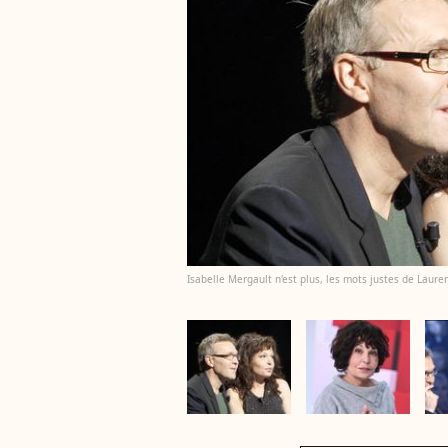
Isabelle Mergault n'est plus, les mots justes de Lauren