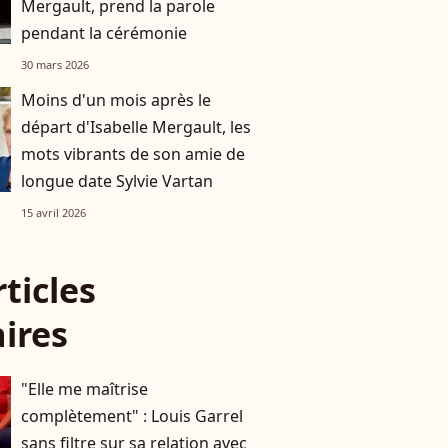
Mergault, prend la parole
pendant la cérémonie
30 mars 2026
Moins d'un mois après le
départ d'Isabelle Mergault, les
mots vibrants de son amie de
longue date Sylvie Vartan
15 avril 2026
rticles
aires
"Elle me maîtrise
complètement" : Louis Garrel
sans filtre sur sa relation avec