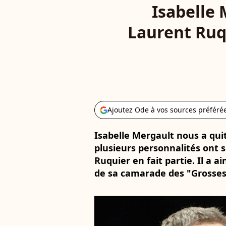
Isabelle 
Laurent Ruqu
Ajoutez Ode à vos sources préféré
Isabelle Mergault nous a quit
plusieurs personnalités ont s
Ruquier en fait partie. Il a a
de sa camarade des "Grosses 