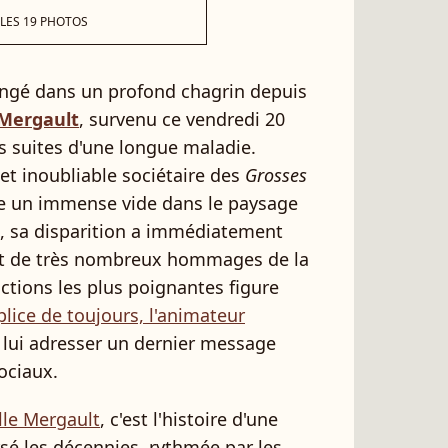
 LES 19 PHOTOS
ongé dans un profond chagrin depuis
 Mergault
, survenu ce vendredi 20
s suites d'une longue maladie.
e et inoubliable sociétaire des
Grosses
lle un immense vide dans le paysage
se, sa disparition a immédiatement
et de très nombreux hommages de la
actions les plus poignantes figure
lice de toujours, l'animateur
à lui adresser un dernier message
ociaux.
lle Mergault
, c'est l'histoire d'une
rsé les décennies, rythmée par les