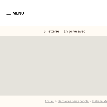
menu
MENU
Billetterie
En privé avec
Accueil
Dernières news people
Isabelle M