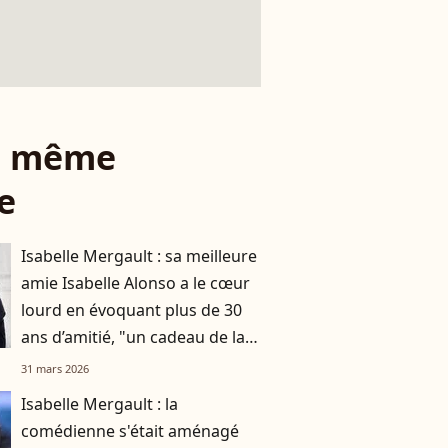
le même
e
Isabelle Mergault : sa meilleure
amie Isabelle Alonso a le cœur
lourd en évoquant plus de 30
ans d’amitié, "un cadeau de la
vie"
31 mars 2026
Isabelle Mergault : la
comédienne s'était aménagé