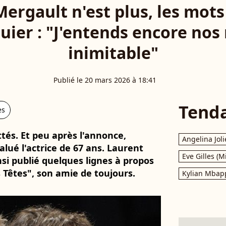
Mergault n'est plus, les mots
ier : "J'entends encore nos r
inimitable"
Publié le 20 mars 2026 à 18:41
Tend
es
tés. Et peu après l'annonce,
Angelina Joli
alué l'actrice de 67 ans. Laurent
Eve Gilles (M
insi publié quelques lignes à propos
Têtes", son amie de toujours.
Kylian Mbap