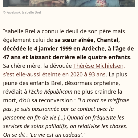
© Facebook, Isabelle Brel
Isabelle Brel a connu le deuil de son père mais
également celui de
sa sœur aînée, Chantal,
décédée le 4 janvier 1999 en Ardèche, à l'âge de
47 ans et laissant derrière elle quatre enfants
.
Sa chère mère, la dévouée
Thérèse Michielsen,
s’est elle-aussi éteinte en 2020 à 93 ans
. La plus
jeune des enfants Brel, désormais orpheline,
révélait à
l’Echo Républicain
ne plus craindre la
mort, d’où sa reconversion :
"La mort ne m’effraie
pas. Je suis passionnée par ce contact avec la
personne en fin de vie (…) Quand on fréquente les
services de soins palliatifs, on relativise les choses.
On se dit : 'La vie est un cadeau'."