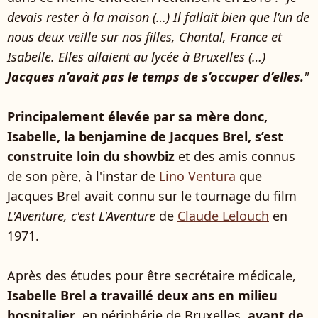
devais rester à la maison (…) Il fallait bien que l’un de
nous deux veille sur nos filles, Chantal, France et
Isabelle. Elles allaient au lycée à Bruxelles (…)
Jacques n’avait pas le temps de s’occuper d’elles.
"
Principalement élevée par sa mère donc,
Isabelle, la benjamine de Jacques Brel, s’est
construite loin du showbiz
et des amis connus
de son père, à l'instar de
Lino Ventura
que
Jacques Brel avait connu sur le tournage du film
L'Aventure, c'est L'Aventure
de
Claude Lelouch
en
1971.
Après des études pour être secrétaire médicale,
Isabelle Brel a travaillé deux ans en milieu
hospitalier
, en périphérie de Bruxelles,
avant de