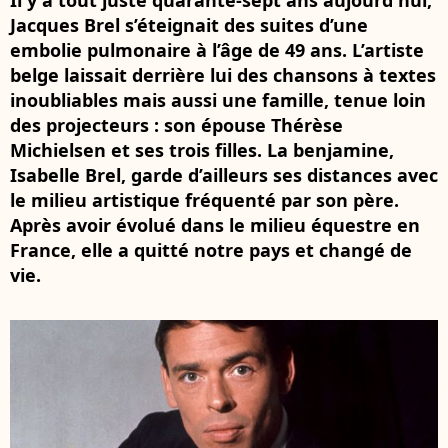
Il y a tout juste quarante-sept ans aujourd'hui,
Jacques Brel s’éteignait des suites d’une
embolie pulmonaire à l’âge de 49 ans. L’artiste
belge laissait derrière lui des chansons à textes
inoubliables mais aussi une famille, tenue loin
des projecteurs : son épouse Thérèse
Michielsen et ses trois filles. La benjamine,
Isabelle Brel, garde d’ailleurs ses distances avec
le milieu artistique fréquenté par son père.
Après avoir évolué dans le milieu équestre en
France, elle a quitté notre pays et changé de
vie.