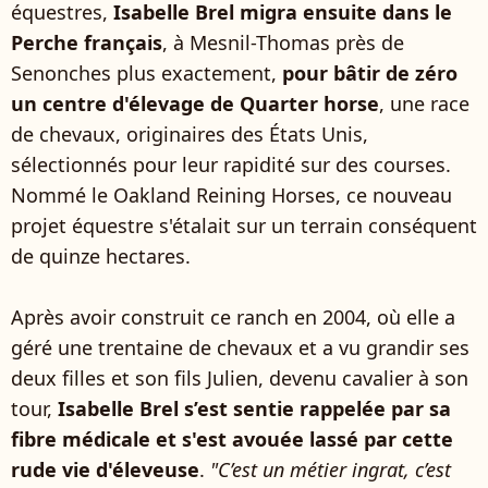
équestres,
Isabelle Brel migra ensuite dans le
Perche français
, à Mesnil-Thomas près de
Senonches plus exactement,
pour bâtir de zéro
un centre d'élevage de Quarter horse
, une race
de chevaux, originaires des États Unis,
sélectionnés pour leur rapidité sur des courses.
Nommé le Oakland Reining Horses, ce nouveau
projet équestre s'étalait sur un terrain conséquent
de quinze hectares.
Après avoir construit ce ranch en 2004, où elle a
géré une trentaine de chevaux et a vu grandir ses
deux filles et son fils Julien, devenu cavalier à son
tour,
Isabelle Brel s’est sentie rappelée par sa
fibre médicale et s'est avouée lassé par cette
rude vie d'éleveuse
.
"C’est un métier ingrat, c’est