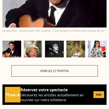
Jacques Brel : Sa plus jeune fille, Isabelle, a tout plaqué en France pour changer de vie !
VOIR LES 27 PHOTOS
Réservez votre spectacle
Voir
Découvrez les artistes actuellement en
tournée sur notre billetterie