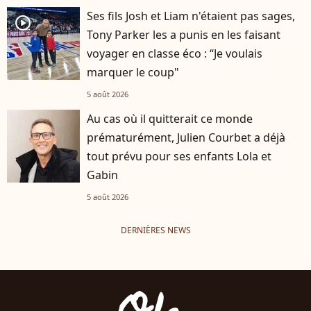
Ses fils Josh et Liam n'étaient pas sages,
player2
Tony Parker les a punis en les faisant
voyager en classe éco : “Je voulais
marquer le coup"
5 août 2026
Au cas où il quitterait ce monde
prématurément, Julien Courbet a déjà
tout prévu pour ses enfants Lola et
Gabin
5 août 2026
DERNIÈRES NEWS