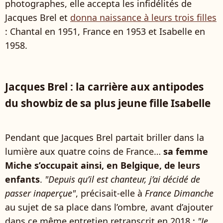
photographes, elle accepta les infidélités de
Jacques Brel et
donna naissance à leurs trois filles
: Chantal en 1951, France en 1953 et Isabelle en
1958.
Jacques Brel : la carrière aux antipodes
du showbiz de sa plus jeune fille Isabelle
Pendant que Jacques Brel partait briller dans la
lumière aux quatre coins de France…
sa femme
Miche s’occupait ainsi, en Belgique, de leurs
enfants
.
"Depuis qu’il est chanteur, j’ai décidé de
passer inaperçue"
, précisait-elle à
France Dimanche
au sujet de sa place dans l’ombre, avant d’ajouter
dans ce même entretien retranscrit en 2018 :
"Je