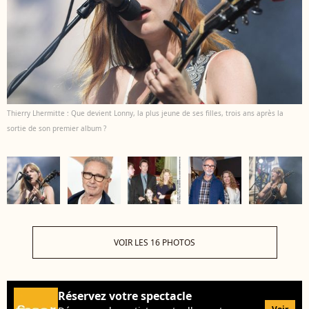
Thierry Lhermitte : Que devient Lonny, la plus jeune de ses filles, trois ans après la
sortie de son premier album ?
VOIR LES 16 PHOTOS
Réservez votre spectacle