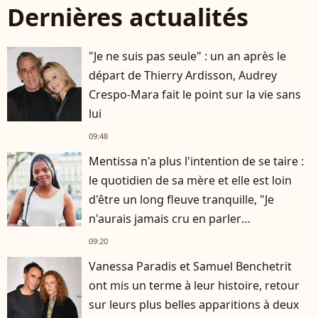
Dernières actualités
"Je ne suis pas seule" : un an après le
départ de Thierry Ardisson, Audrey
Crespo-Mara fait le point sur la vie sans
lui
09:48
Mentissa n'a plus l'intention de se taire :
le quotidien de sa mère et elle est loin
d'être un long fleuve tranquille, "Je
n'aurais jamais cru en parler
publiquement"
09:20
Vanessa Paradis et Samuel Benchetrit
ont mis un terme à leur histoire, retour
sur leurs plus belles apparitions à deux