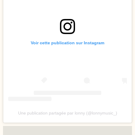
Voir cette publication sur Instagram
Une publication partagée par lonny (@lonnymusic_)