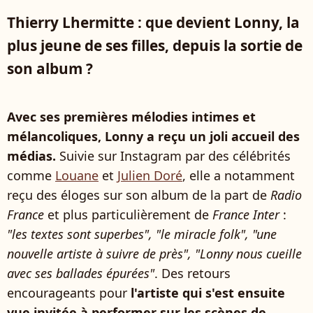
Thierry Lhermitte : que devient Lonny, la
plus jeune de ses filles, depuis la sortie de
son album ?
Avec ses premières mélodies intimes et
mélancoliques, Lonny a reçu un joli accueil des
médias.
Suivie sur Instagram par des célébrités
comme
Louane
et
Julien Doré
, elle a notamment
reçu des éloges sur son album de la part de
Radio
France
et plus particulièrement de
France Inter
:
"les textes sont superbes", "le miracle folk", "une
nouvelle artiste à suivre de près", "Lonny nous cueille
avec ses ballades épurées"
. Des retours
encourageants pour
l'artiste qui s'est ensuite
vue invitée à performer sur les scènes de