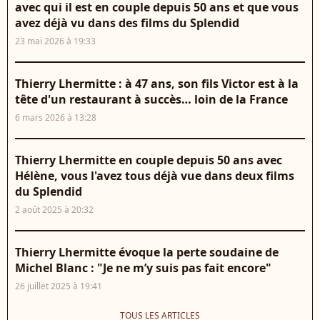
avec qui il est en couple depuis 50 ans et que vous
avez déjà vu dans des films du Splendid
23 mai 2026 à 19:33
Thierry Lhermitte : à 47 ans, son fils Victor est à la
tête d'un restaurant à succès… loin de la France
6 mars 2026 à 13:28
Thierry Lhermitte en couple depuis 50 ans avec
Hélène, vous l'avez tous déjà vue dans deux films
du Splendid
2 août 2025 à 20:32
Thierry Lhermitte évoque la perte soudaine de
Michel Blanc : "Je ne m’y suis pas fait encore"
26 juillet 2025 à 19:41
TOUS LES ARTICLES