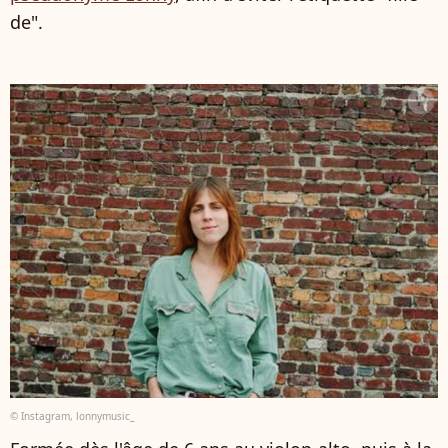
de".
© Instagram, lonnymusic_