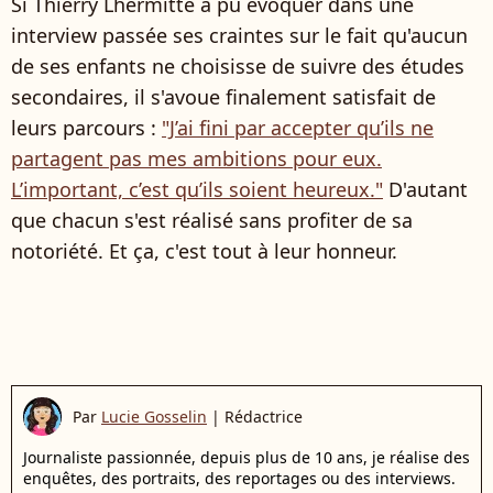
Si Thierry Lhermitte a pu évoquer dans une
interview passée ses craintes sur le fait qu'aucun
de ses enfants ne choisisse de suivre des études
secondaires, il s'avoue finalement satisfait de
leurs parcours :
"J’ai fini par accepter qu’ils ne
partagent pas mes ambitions pour eux.
L’important, c’est qu’ils soient heureux."
D'autant
que chacun s'est réalisé sans profiter de sa
notoriété. Et ça, c'est tout à leur honneur.
Par
Lucie Gosselin
|
Rédactrice
Journaliste passionnée, depuis plus de 10 ans, je réalise des
enquêtes, des portraits, des reportages ou des interviews.