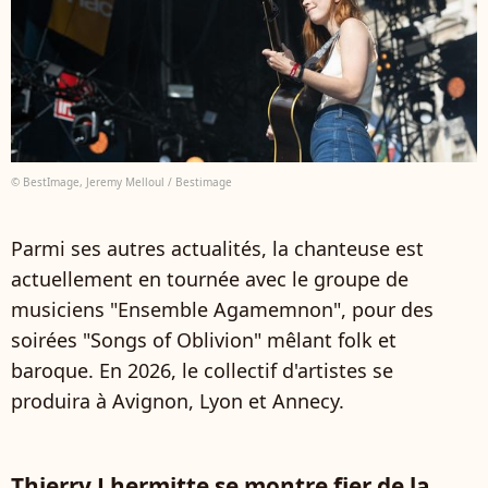
© BestImage, Jeremy Melloul / Bestimage
Parmi ses autres actualités, la chanteuse est
actuellement en tournée avec le groupe de
musiciens "Ensemble Agamemnon", pour des
soirées "Songs of Oblivion" mêlant folk et
baroque. En 2026, le collectif d'artistes se
produira à Avignon, Lyon et Annecy.
Thierry Lhermitte se montre fier de la