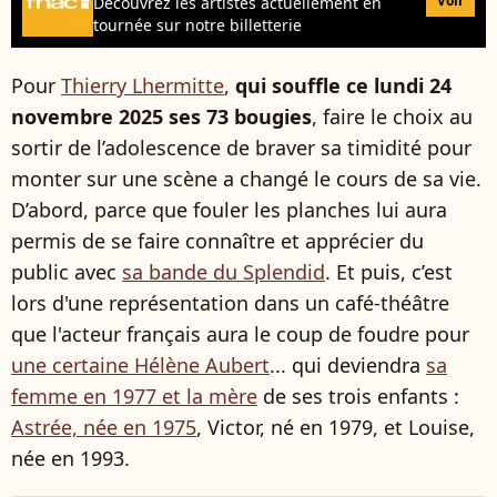
Voir
Découvrez les artistes actuellement en
tournée sur notre billetterie
Pour
Thierry Lhermitte
,
qui souffle ce lundi 24
novembre 2025 ses 73 bougies
, faire le choix au
sortir de l’adolescence de braver sa timidité pour
monter sur une scène a changé le cours de sa vie.
D’abord, parce que fouler les planches lui aura
permis de se faire connaître et apprécier du
public avec
sa bande du Splendid
. Et puis, c’est
lors d'une représentation dans un café-théâtre
que l'acteur français aura le coup de foudre pour
une certaine Hélène Aubert
... qui deviendra
sa
femme en 1977 et la mère
de ses trois enfants :
Astrée, née en 1975
, Victor, né en 1979, et Louise,
née en 1993.