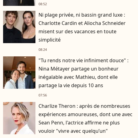
08:52
Ni plage privée, ni bassin grand luxe :
Charlotte Cardin et Aliocha Schneider
misent sur des vacances en toute
simplicité
08:24
"Tu rends notre vie infiniment douce" :
Nina Métayer partage un bonheur
inégalable avec Mathieu, dont elle
partage la vie depuis 10 ans
07:56
Charlize Theron : après de nombreuses
expériences amoureuses, dont une avec
Sean Penn, l'actrice affirme ne plus
vouloir "vivre avec quelqu’un"