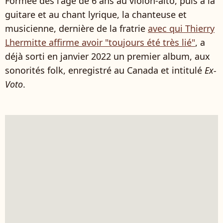
Formée dès l'âge de 6 ans au violon-alto, puis à la
guitare et au chant lyrique, la chanteuse et
musicienne, dernière de la fratrie
avec qui Thierry
Lhermitte affirme avoir "toujours été très lié"
, a
déjà sorti en janvier 2022 un premier album, aux
sonorités folk, enregistré au Canada et intitulé
Ex-
Voto
.