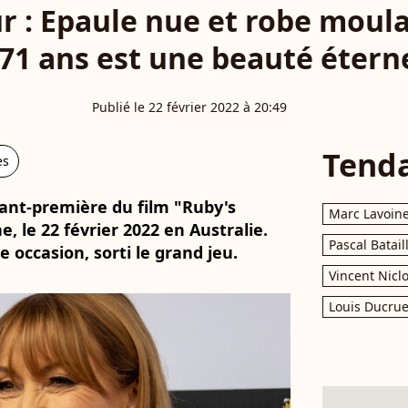
 : Epaule nue et robe moulan
71 ans est une beauté étern
Publié le 22 février 2022 à 20:49
Tend
es
vant-première du film "Ruby's
Marc Lavoin
e, le 22 février 2022 en Australie.
Pascal Batail
 occasion, sorti le grand jeu.
Vincent Nicl
Louis Ducrue