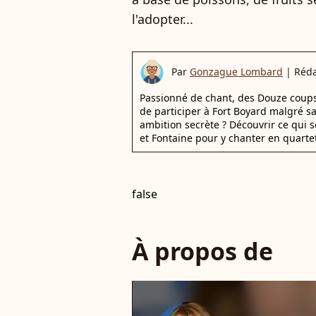
l'adopter...
Par
Gonzague Lombard
|
Réda
Passionné de chant, des Douze coups d
de participer à Fort Boyard malgré s
ambition secrète ? Découvrir ce qui s
et Fontaine pour y chanter en quartet
false
À propos de