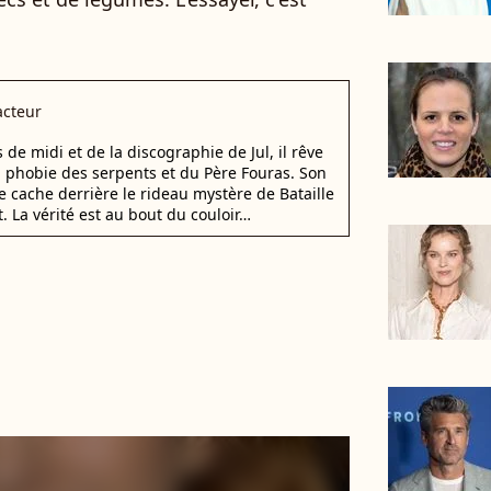
cteur
e midi et de la discographie de Jul, il rêve
a phobie des serpents et du Père Fouras. Son
e cache derrière le rideau mystère de Bataille
. La vérité est au bout du couloir…