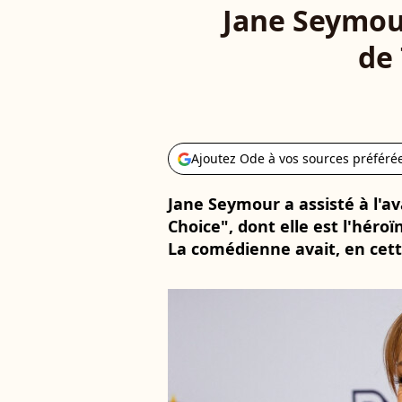
Jane Seymour
de 
Ajoutez Ode à vos sources préféré
Jane Seymour a assisté à l'a
Choice", dont elle est l'héroïn
La comédienne avait, en cette