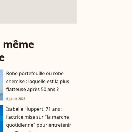
le même
e
Robe portefeuille ou robe
chemise : laquelle est la plus
flatteuse après 50 ans ?
8 juillet 2026
Isabelle Huppert, 71 ans :
l'actrice mise sur "la marche
quotidienne" pour entretenir