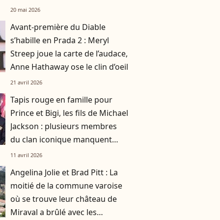
ouvert
20 mai 2026
Avant-première du Diable
s’habille en Prada 2 : Meryl
Streep joue la carte de l’audace,
Anne Hathaway ose le clin d’oeil
21 avril 2026
Tapis rouge en famille pour
Prince et Bigi, les fils de Michael
Jackson : plusieurs membres
du clan iconique manquent
pourtant à l'appel
11 avril 2026
Angelina Jolie et Brad Pitt : La
moitié de la commune varoise
où se trouve leur château de
Miraval a brûlé avec les