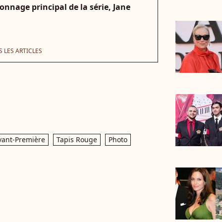
nnage principal de la série, Jane
 LES ARTICLES
vant-Première
Tapis Rouge
Photo