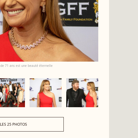
 de 71 ans est une beauté éternelle
 LES 25 PHOTOS