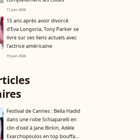
17 juin 2026
15 ans après avoir divorcé
d’Eva Longoria, Tony Parker se
livre sur ses liens actuels avec
l'actrice américaine
19 juin 2026
rticles
aires
Festival de Cannes : Bella Hadid
dans une robe Schiaparelli en
clin d'oeil à Jane Birkin, Adèle
Exarchopoulos en top bouffant