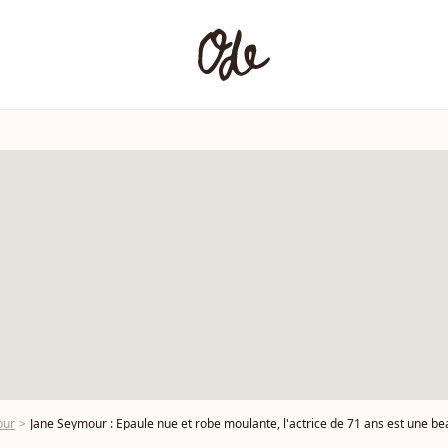
our
Jane Seymour : Epaule nue et robe moulante, l'actrice de 71 ans est une be