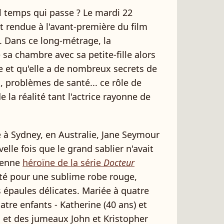
l temps qui passe ? Le mardi 22
t rendue à l'avant-première du film
. Dans ce long-métrage, la
a chambre avec sa petite-fille alors
e et qu'elle a de nombreux secrets de
s, problèmes de santé... ce rôle de
 la réalité tant l'actrice rayonne de
 à Sydney, en Australie, Jane Seymour
elle fois que le grand sablier n'avait
cienne
héroïne de la série
Docteur
té pour une sublime robe rouge,
s épaules délicates. Mariée à quatre
tre enfants - Katherine (40 ans) et
, et des jumeaux John et Kristopher