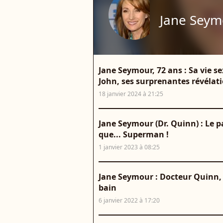
Jane Seym
Jane Seymour, 72 ans : Sa vie 
John, ses surprenantes révélat
18 janvier 2024 à 21:25
Jane Seymour (Dr. Quinn) : Le p
que... Superman !
1 janvier 2023 à 08:25
Jane Seymour : Docteur Quinn, 
bain
6 janvier 2022 à 17:20