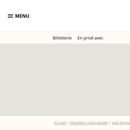
menu
MENU
Billetterie
En privé avec
Accueil
Dernières news people
Jane Seym