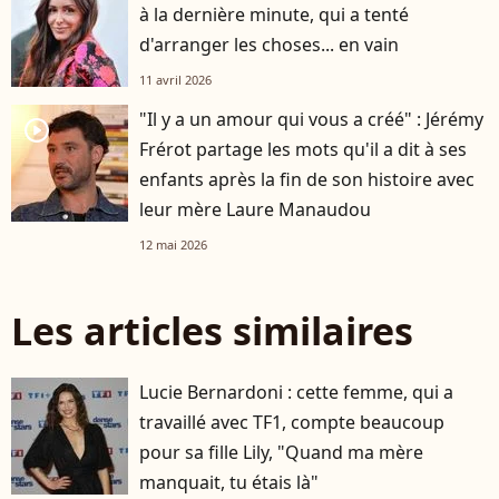
à la dernière minute, qui a tenté
d'arranger les choses... en vain
11 avril 2026
"Il y a un amour qui vous a créé" : Jérémy
player2
Frérot partage les mots qu'il a dit à ses
enfants après la fin de son histoire avec
leur mère Laure Manaudou
12 mai 2026
Les articles similaires
Lucie Bernardoni : cette femme, qui a
travaillé avec TF1, compte beaucoup
pour sa fille Lily, "Quand ma mère
manquait, tu étais là"