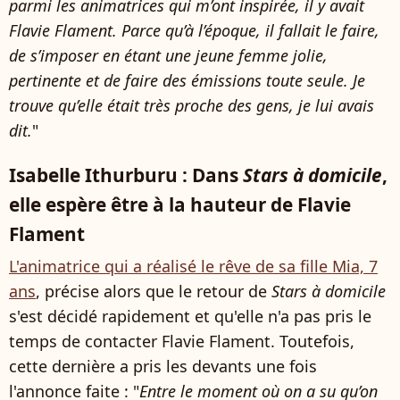
parmi les animatrices qui m’ont inspirée, il y avait
Flavie Flament. Parce qu’à l’époque, il fallait le faire,
de s’imposer en étant une jeune femme jolie,
pertinente et de faire des émissions toute seule. Je
trouve qu’elle était très proche des gens, je lui avais
dit.
"
Isabelle Ithurburu : Dans
Stars à domicile
,
elle espère être à la hauteur de Flavie
Flament
L'animatrice qui a réalisé le rêve de sa fille Mia, 7
ans
, précise alors que le retour de
Stars à domicile
s'est décidé rapidement et qu'elle n'a pas pris le
temps de contacter Flavie Flament. Toutefois,
cette dernière a pris les devants une fois
l'annonce faite : "
Entre le moment où on a su qu’on