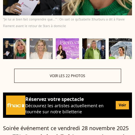
"Je lui ai bien fait comprendre que..." : On sait ce qu'Isabelle Ithurburu a dit à Flavie
Flament avant le retour de Stars à domicile
VOIR LES 22 PHOTOS
Réservez votre spectacle
Voir
Découvrez les artistes actuellement en
tournée sur notre billetterie
Soirée événement ce vendredi 28 novembre 2025