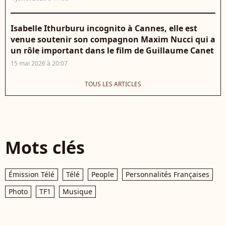
Isabelle Ithurburu incognito à Cannes, elle est
venue soutenir son compagnon Maxim Nucci qui a
un rôle important dans le film de Guillaume Canet
15 mai 2026 à 20:07
TOUS LES ARTICLES
Mots clés
Émission Télé
Télé
People
Personnalités Françaises
Photo
TF1
Musique