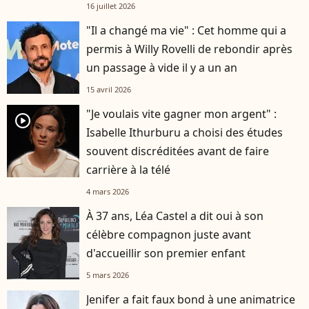
16 juillet 2026
"Il a changé ma vie" : Cet homme qui a
permis à Willy Rovelli de rebondir après
un passage à vide il y a un an
15 avril 2026
"Je voulais vite gagner mon argent" :
player2
Isabelle Ithurburu a choisi des études
souvent discréditées avant de faire
carrière à la télé
4 mars 2026
À 37 ans, Léa Castel a dit oui à son
célèbre compagnon juste avant
d'accueillir son premier enfant
5 mars 2026
Jenifer a fait faux bond à une animatrice