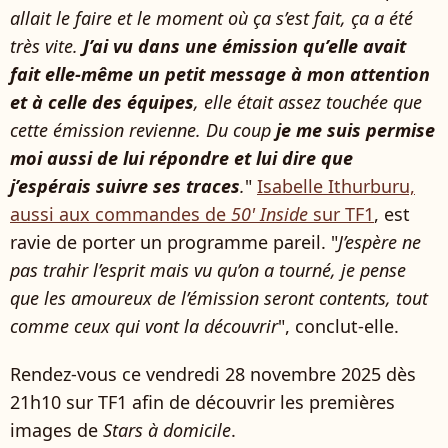
allait le faire et le moment où ça s’est fait, ça a été
très vite.
J’ai vu dans une émission qu’elle avait
fait elle-même un petit message à mon attention
et à celle des équipes
, elle était assez touchée que
cette émission revienne. Du coup
je me suis permise
moi aussi de lui répondre et lui dire que
j’espérais suivre ses traces
.
"
Isabelle Ithurburu,
aussi aux commandes de
50' Inside
sur TF1
, est
ravie de porter un programme pareil. "
J’espère ne
pas trahir l’esprit mais vu qu’on a tourné, je pense
que les amoureux de l’émission seront contents, tout
comme ceux qui vont la découvrir
", conclut-elle.
Rendez-vous ce vendredi 28 novembre 2025 dès
21h10 sur TF1 afin de découvrir les premières
images de
Stars à domicile
.