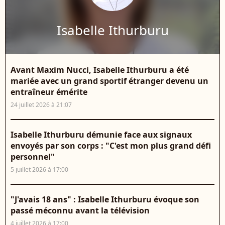
Isabelle Ithurburu
Avant Maxim Nucci, Isabelle Ithurburu a été
mariée avec un grand sportif étranger devenu un
entraîneur émérite
24 juillet 2026 à 21:07
Isabelle Ithurburu démunie face aux signaux
envoyés par son corps : "C'est mon plus grand défi
personnel"
5 juillet 2026 à 17:00
"J'avais 18 ans" : Isabelle Ithurburu évoque son
passé méconnu avant la télévision
4 juillet 2026 à 17:00