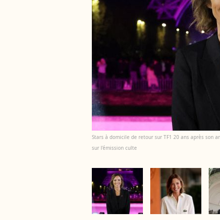
Stars à domicile de retour sur TF1 20 ans après son arr
sur l'émission culte