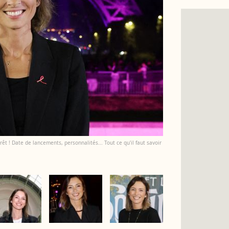
êt ! Date de lancements, personnalités... Tout ce qu'il faut savoir