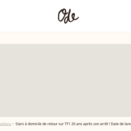
hurburu
Stars à domicile de retour sur TF1 20 ans après son arrêt ! Date de lancement, personn