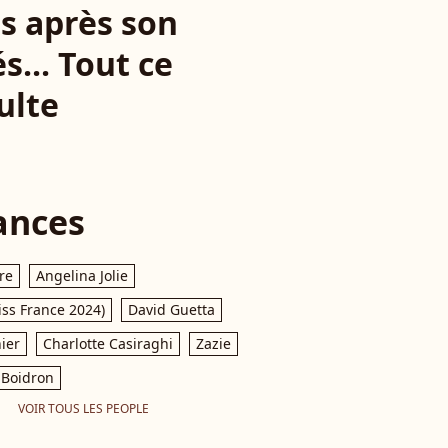
ns après son
s... Tout ce
ulte
ances
re
Angelina Jolie
iss France 2024)
David Guetta
ier
Charlotte Casiraghi
Zazie
Boidron
VOIR TOUS LES PEOPLE