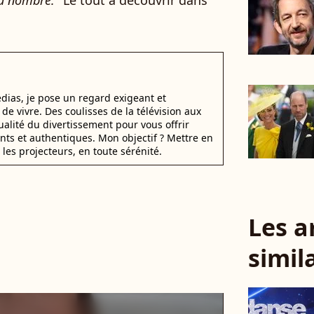
nd nombre.
" Le tout à découvrir dans
dias, je pose un regard exigeant et
t de vivre. Des coulisses de la télévision aux
alité du divertissement pour vous offrir
ants et authentiques. Mon objectif ? Mettre en
 les projecteurs, en toute sérénité.
Les a
simil