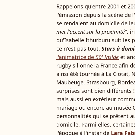
Rappelons qu'entre 2001 et 200
l'émission depuis la scène de l
se rendaient au domicile de leu
met l'accent sur la proximité
", i
qu'Isabelle Ithurburu suit les 
ce n'est pas tout.
Stars à domi
l'animatrice de
50' Inside
et anc
rugby sillonne la France afin d
ainsi été tournée à La Ciotat, 
Maubeuge, Strasbourg, Bordeaux
surprises sont bien différents 
mais aussi en extérieur comme à
mariage ou encore au musée Gré
personnalités qui se prêtent au
domicile. Parmi elles, certaines
l'époque à l'instar de
Lara Fab