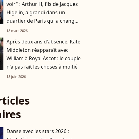
voir" : Arthur H, fils de Jacques
Higelin, a grandi dans un
quartier de Paris qui a changé
du tout au tout
18 mars 2026
Après deux ans d'absence, Kate
Middleton réapparaît avec
William à Royal Ascot : le couple
n'a pas fait les choses à moitié
18 juin 2026
rticles
aires
Danse avec les stars 2026 :