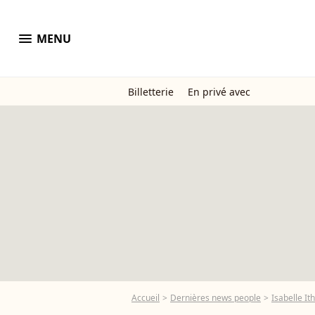
menu
MENU
Billetterie
En privé avec
Accueil
Dernières news people
Isabelle It