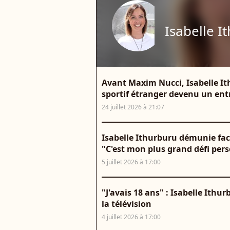
Isabelle I
Avant Maxim Nucci, Isabelle It
sportif étranger devenu un ent
24 juillet 2026 à 21:07
Isabelle Ithurburu démunie fac
"C'est mon plus grand défi per
5 juillet 2026 à 17:00
"J'avais 18 ans" : Isabelle It
la télévision
4 juillet 2026 à 17:00