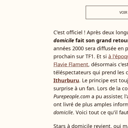
VOIR
C'est officiel ! Après deux lo
domicile
fait son grand retou
années 2000 sera diffusée en 
prochain sur TF1. Et si
à l'épo
Flavie Flament
, désormais c'es
téléspectateurs qui prend les
Ithurburu
. Le principe est to
surprise à un fan. Lors de la c
Purepeople.com
a pu assister, l
ont livré de plus amples infor
domicile
. Voici tout ce qu'il fau
Stars à domicile revient, oui 