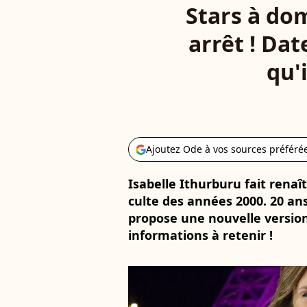
Stars à dom
arrêt ! Dat
qu'
Ajoutez Ode à vos sources préféré
Isabelle Ithurburu fait renaî
culte des années 2000. 20 ans
propose une nouvelle versio
informations à retenir !