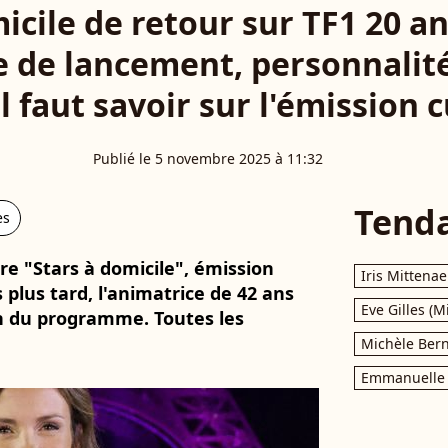
icile de retour sur TF1 20 a
e de lancement, personnalité
il faut savoir sur l'émission c
Publié le 5 novembre 2025 à 11:32
Tend
es
tre "Stars à domicile", émission
Iris Mittenae
 plus tard, l'animatrice de 42 ans
Eve Gilles (M
n du programme. Toutes les
Michèle Bern
Emmanuelle 