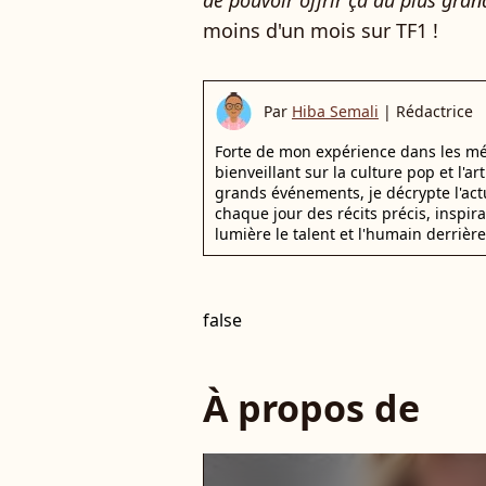
de pouvoir offrir ça au plus gra
moins d'un mois sur TF1 !
Par
Hiba Semali
|
Rédactrice
Forte de mon expérience dans les mé
bienveillant sur la culture pop et l'ar
grands événements, je décrypte l'actu
chaque jour des récits précis, inspir
lumière le talent et l'humain derrière
false
À propos de