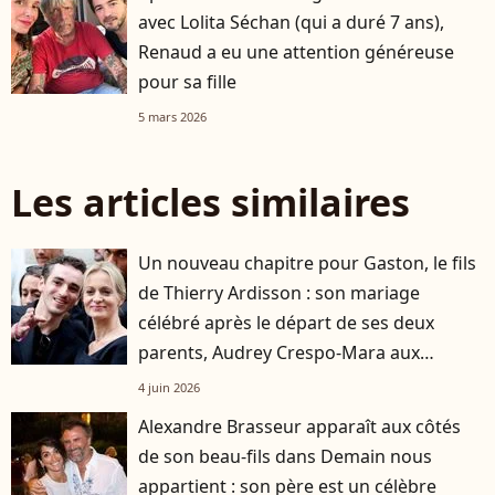
avec Lolita Séchan (qui a duré 7 ans),
Renaud a eu une attention généreuse
pour sa fille
5 mars 2026
Les articles similaires
Un nouveau chapitre pour Gaston, le fils
de Thierry Ardisson : son mariage
célébré après le départ de ses deux
parents, Audrey Crespo-Mara aux
premières loges
4 juin 2026
Alexandre Brasseur apparaît aux côtés
de son beau-fils dans Demain nous
appartient : son père est un célèbre