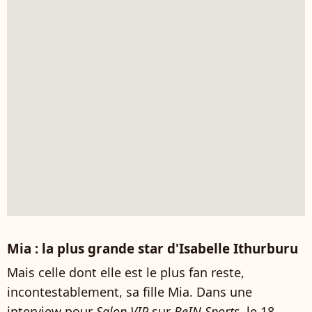
Mia : la plus grande star d'Isabelle Ithurburu
Mais celle dont elle est le plus fan reste,
incontestablement, sa fille Mia. Dans une
interview pour
Salon VIP
sur
BeIN Sports,
le 18