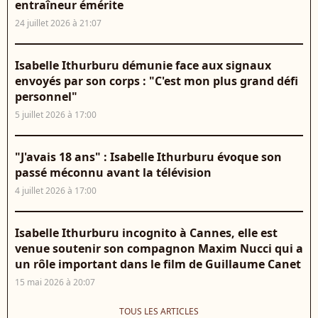
entraîneur émérite
24 juillet 2026 à 21:07
Isabelle Ithurburu démunie face aux signaux
envoyés par son corps : "C'est mon plus grand défi
personnel"
5 juillet 2026 à 17:00
"J'avais 18 ans" : Isabelle Ithurburu évoque son
passé méconnu avant la télévision
4 juillet 2026 à 17:00
Isabelle Ithurburu incognito à Cannes, elle est
venue soutenir son compagnon Maxim Nucci qui a
un rôle important dans le film de Guillaume Canet
15 mai 2026 à 20:07
TOUS LES ARTICLES