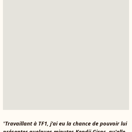
"
Travaillant à TF1, j'ai eu la chance de pouvoir lui
présenter quelques minutes Kendji Girac, qu'elle