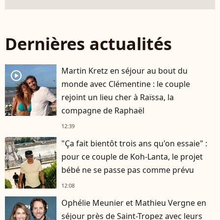
Dernières actualités
Martin Kretz en séjour au bout du
player2
monde avec Clémentine : le couple
rejoint un lieu cher à Raïssa, la
compagne de Raphaël
12:39
"Ça fait bientôt trois ans qu'on essaie" :
pour ce couple de Koh-Lanta, le projet
bébé ne se passe pas comme prévu
12:08
Ophélie Meunier et Mathieu Vergne en
séjour près de Saint-Tropez avec leurs