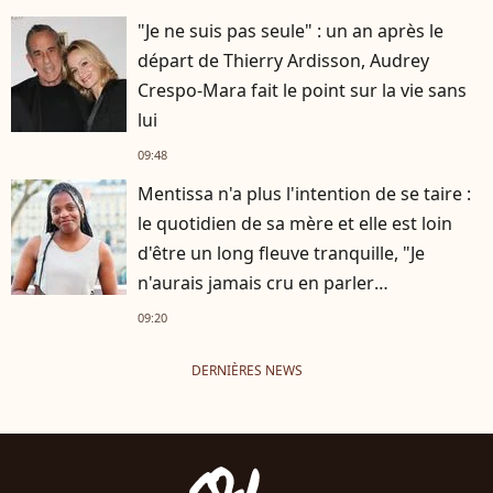
"Je ne suis pas seule" : un an après le
départ de Thierry Ardisson, Audrey
Crespo-Mara fait le point sur la vie sans
lui
09:48
Mentissa n'a plus l'intention de se taire :
le quotidien de sa mère et elle est loin
d'être un long fleuve tranquille, "Je
n'aurais jamais cru en parler
publiquement"
09:20
DERNIÈRES NEWS