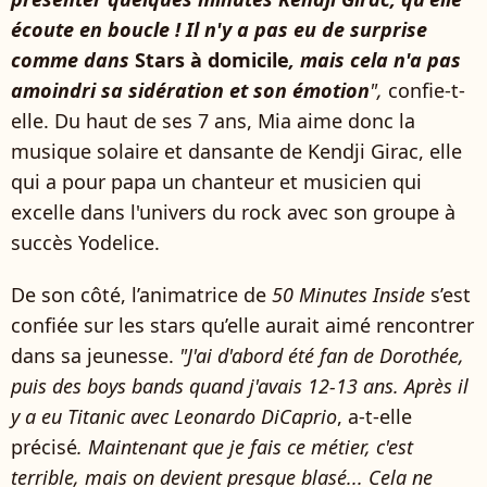
écoute en boucle ! Il n'y a pas eu de surprise
comme dans
Stars à domicile
, mais cela n'a pas
amoindri sa sidération et son émotion
",
confie-t-
elle. Du haut de ses 7 ans, Mia aime donc la
musique solaire et dansante de Kendji Girac, elle
qui a pour papa un chanteur et musicien qui
excelle dans l'univers du rock avec son groupe à
succès Yodelice.
De son côté, l’animatrice de
50 Minutes Inside
s’est
confiée sur les stars qu’elle aurait aimé rencontrer
dans sa jeunesse.
"J'ai d'abord été fan de Dorothée,
puis des boys bands quand j'avais 12-13 ans. Après il
y a eu Titanic avec Leonardo DiCaprio
, a-t-elle
précisé
. Maintenant que je fais ce métier, c'est
terrible, mais on devient presque blasé... Cela ne