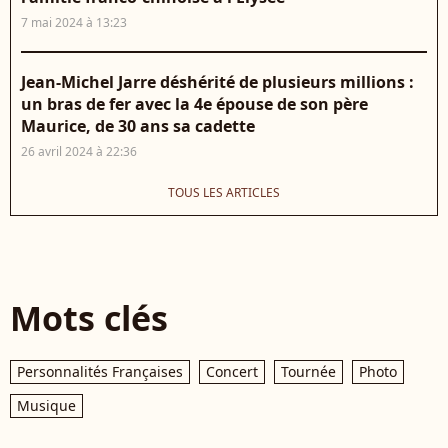
7 mai 2024 à 13:23
Jean-Michel Jarre déshérité de plusieurs millions :
un bras de fer avec la 4e épouse de son père
Maurice, de 30 ans sa cadette
26 avril 2024 à 22:36
TOUS LES ARTICLES
Mots clés
Personnalités Françaises
Concert
Tournée
Photo
Musique