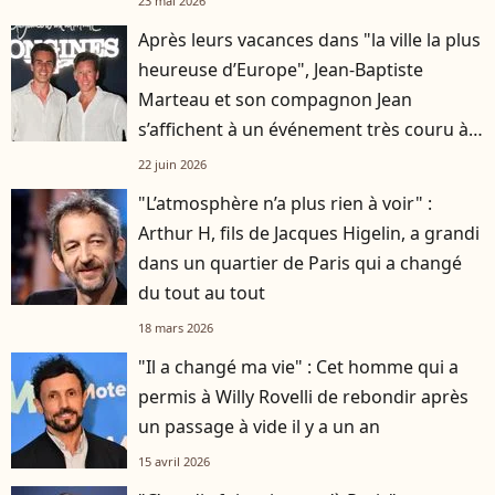
23 mai 2026
Après leurs vacances dans "la ville la plus
heureuse d’Europe", Jean-Baptiste
Marteau et son compagnon Jean
s’affichent à un événement très couru à
Paris
22 juin 2026
"L’atmosphère n’a plus rien à voir" :
Arthur H, fils de Jacques Higelin, a grandi
dans un quartier de Paris qui a changé
du tout au tout
18 mars 2026
"Il a changé ma vie" : Cet homme qui a
permis à Willy Rovelli de rebondir après
un passage à vide il y a un an
15 avril 2026