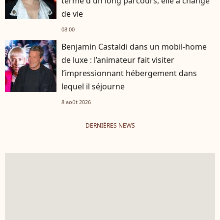
terme d'un long parcours, elle a changé
de vie
08:00
Benjamin Castaldi dans un mobil-home
de luxe : l’animateur fait visiter
l’impressionnant hébergement dans
lequel il séjourne
8 août 2026
DERNIÈRES NEWS