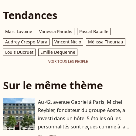
Tendances
Marc Lavoine
Vanessa Paradis
Pascal Bataille
Audrey Crespo-Mara
Vincent Niclo
Mélissa Theuriau
Louis Ducruet
Emilie Dequenne
VOIR TOUS LES PEOPLE
Sur le même thème
Au 42, avenue Gabriel à Paris, Michel
Reybier, fondateur du groupe Aoste, a
investi dans un hôtel 5 étoiles où les
personnalités sont reçues comme à la
maison