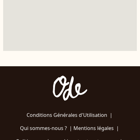
Conditions Générales d'Utilisation
|
Qui sommes-nous ?
|
Mentions légales
|