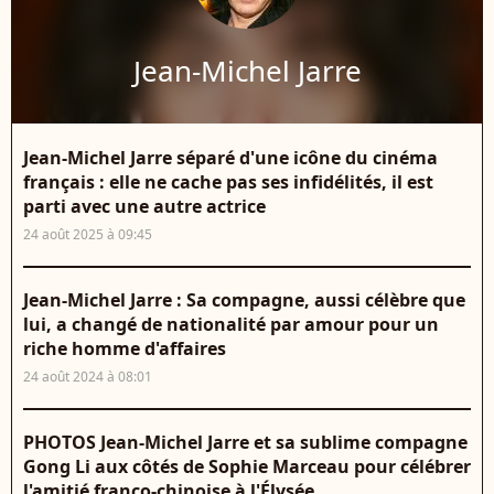
Jean-Michel Jarre
Jean-Michel Jarre séparé d'une icône du cinéma
français : elle ne cache pas ses infidélités, il est
parti avec une autre actrice
24 août 2025 à 09:45
Jean-Michel Jarre : Sa compagne, aussi célèbre que
lui, a changé de nationalité par amour pour un
riche homme d'affaires
24 août 2024 à 08:01
PHOTOS Jean-Michel Jarre et sa sublime compagne
Gong Li aux côtés de Sophie Marceau pour célébrer
l'amitié franco-chinoise à l'Élysée