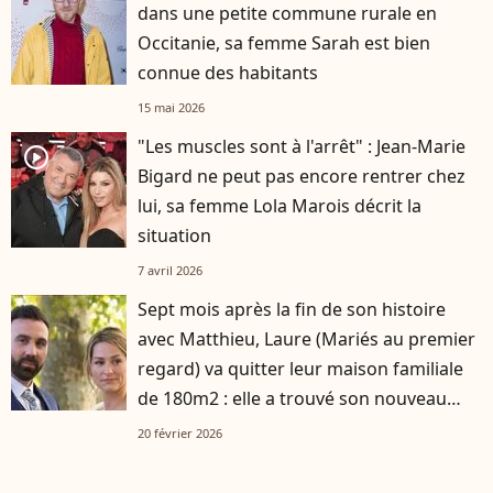
dans une petite commune rurale en
Occitanie, sa femme Sarah est bien
connue des habitants
15 mai 2026
"Les muscles sont à l'arrêt" : Jean-Marie
player2
Bigard ne peut pas encore rentrer chez
lui, sa femme Lola Marois décrit la
situation
7 avril 2026
Sept mois après la fin de son histoire
avec Matthieu, Laure (Mariés au premier
regard) va quitter leur maison familiale
de 180m2 : elle a trouvé son nouveau
logement
20 février 2026