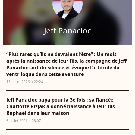
Jeff Panacloc
“Plus rares qu’ils ne devraient l’être“ : Un mois
après la naissance de leur fils, la compagne de Jeff
Panacloc sort du silence et évoque l’attitude du
ventriloque dans cette aventure
15 juillet 2026 à 22:24
Jeff Panacloc papa pour la 3e fois : sa fiancée
Charlotte Bizjak a donné naissance à leur fils
Raphaël dans leur maison
6 juillet 2026 à 08:07