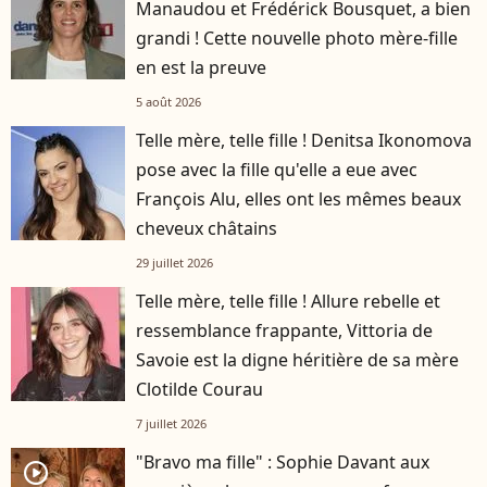
Manaudou et Frédérick Bousquet, a bien
grandi ! Cette nouvelle photo mère-fille
en est la preuve
5 août 2026
Telle mère, telle fille ! Denitsa Ikonomova
pose avec la fille qu'elle a eue avec
François Alu, elles ont les mêmes beaux
cheveux châtains
29 juillet 2026
Telle mère, telle fille ! Allure rebelle et
ressemblance frappante, Vittoria de
Savoie est la digne héritière de sa mère
Clotilde Courau
7 juillet 2026
"Bravo ma fille" : Sophie Davant aux
player2