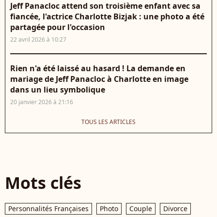
Jeff Panacloc attend son troisième enfant avec sa
fiancée, l'actrice Charlotte Bizjak : une photo a été
partagée pour l'occasion
22 avril 2026 à 10:27
Rien n'a été laissé au hasard ! La demande en
mariage de Jeff Panacloc à Charlotte en image
dans un lieu symbolique
20 janvier 2026 à 21:16
TOUS LES ARTICLES
Mots clés
Personnalités Françaises
Photo
Couple
Divorce