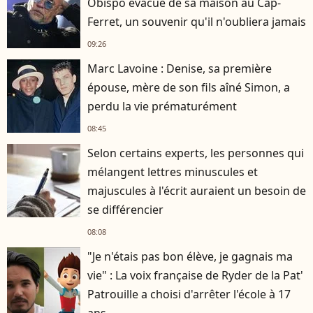
Obispo évacué de sa maison au Cap-
Ferret, un souvenir qu'il n'oubliera jamais
09:26
Marc Lavoine : Denise, sa première
épouse, mère de son fils aîné Simon, a
perdu la vie prématurément
08:45
Selon certains experts, les personnes qui
mélangent lettres minuscules et
majuscules à l'écrit auraient un besoin de
se différencier
08:08
"Je n'étais pas bon élève, je gagnais ma
vie" : La voix française de Ryder de la Pat'
Patrouille a choisi d'arrêter l'école à 17
ans