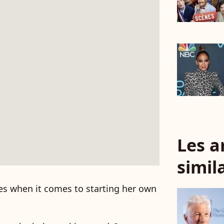
Les a
simil
les when it comes to starting her own