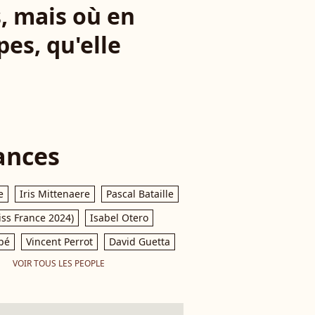
s, mais où en
pes, qu'elle
ances
e
Iris Mittenaere
Pascal Bataille
iss France 2024)
Isabel Otero
pé
Vincent Perrot
David Guetta
VOIR TOUS LES PEOPLE