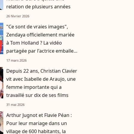
relation de plusieurs années
26 février 2026
"Ce sont de vraies images",
Zendaya officiellement mariée
à Tom Holland ? La vidéo
partagée par l'actrice emballe
les réseaux !
17 mars 2026
Depuis 22 ans, Christian Clavier
vit avec Isabelle de Araujo, une
femme importante qui a
travaillé sur dix de ses films
31 mai 2026
Arthur Jugnot et Flavie Péan :
Pour leur mariage dans un
village de 600 habitants, la