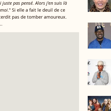
 juste pas pensé. Alors j'en suis là
 moi
." Si elle a fait le deuil de ce
interdit pas de tomber amoureux.
..