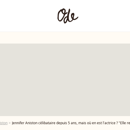
iston
Jennifer Aniston célibataire depuis 5 ans, mais où en est l'actrice ? "Elle res