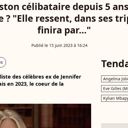
ston célibataire depuis 5 an
ce ? "Elle ressent, dans ses tri
finira par..."
Publié le 15 juin 2023 à 16:24
Tend
es
 liste des célèbres ex de Jennifer
Angelina Joli
is en 2023, le coeur de la
Eve Gilles (M
Kylian Mbap