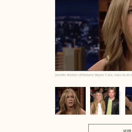
Jennifer Aniston célibataire depuis 5 ans, mais où en est 
VOIR