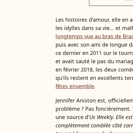
Les histoires d'amour, elle en 
les idylles dans sa vie... et 
longtemps vue au bras de Brad
puis avec son ami de longue da
ce dernier en 2011 sur le tour
et avait sauté le pas du mariag
en février 2018, les deux comé
qu'ils restent en excellents t
fêtes ensemble
.
Jennifer Aniston est, officiell
problème ? Pas foncièrement. 
une source d'
Us Weekly. Elle est
complètement comblée côté carriè