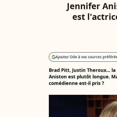
Jennifer Ani
est l'actri
Ajoutez Ode à vos sources préféré
Brad Pitt, Justin Theroux... la
Aniston est plutôt longue. Ma
comédienne est-il pris ?