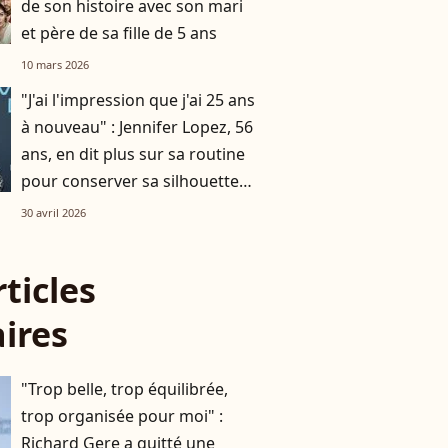
de son histoire avec son mari
et père de sa fille de 5 ans
10 mars 2026
"J'ai l'impression que j'ai 25 ans
à nouveau" : Jennifer Lopez, 56
ans, en dit plus sur sa routine
pour conserver sa silhouette
athlétique
30 avril 2026
rticles
aires
"Trop belle, trop équilibrée,
trop organisée pour moi" :
Richard Gere a quitté une