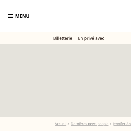
menu
MENU
Billetterie
En privé avec
Accueil
Dernières news people
Jennifer An