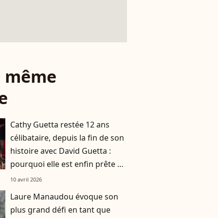
le même
e
Cathy Guetta restée 12 ans
célibataire, depuis la fin de son
histoire avec David Guetta :
pourquoi elle est enfin prête à
refaire sa vie
10 avril 2026
Laure Manaudou évoque son
plus grand défi en tant que