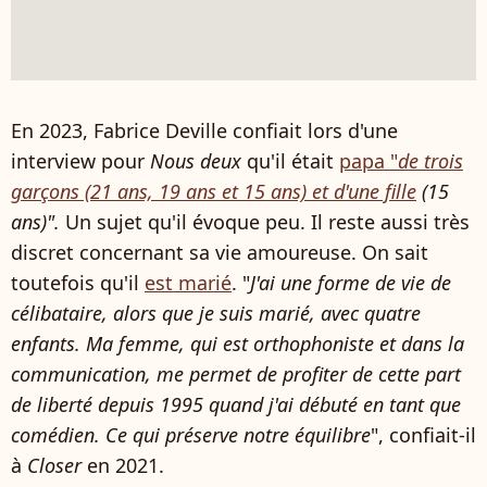
En 2023, Fabrice Deville confiait lors d'une
interview pour
Nous deux
qu'il était
papa "
de trois
garçons (21 ans, 19 ans et 15 ans) et d'une fille
(15
ans)".
Un sujet qu'il évoque peu. Il reste aussi très
discret concernant sa vie amoureuse. On sait
toutefois qu'il
est marié
. "
J'ai une forme de vie de
célibataire, alors que je suis marié, avec quatre
enfants. Ma femme, qui est orthophoniste et dans la
communication, me permet de profiter de cette part
de liberté depuis 1995 quand j'ai débuté en tant que
comédien. Ce qui préserve notre équilibre
", confiait-il
à
Closer
en 2021.