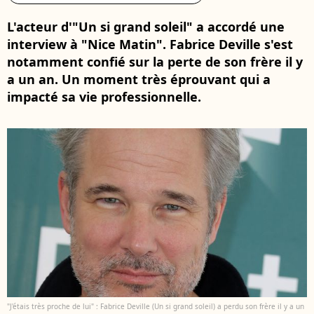
L'acteur d'"Un si grand soleil" a accordé une
interview à "Nice Matin". Fabrice Deville s'est
notamment confié sur la perte de son frère il y
a un an. Un moment très éprouvant qui a
impacté sa vie professionnelle.
"J'étais très proche de lui" : Fabrice Deville (Un si grand soleil) a perdu son frère il y a un