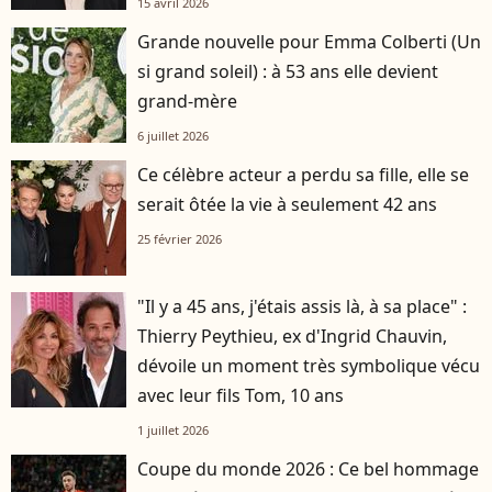
15 avril 2026
Grande nouvelle pour Emma Colberti (Un
si grand soleil) : à 53 ans elle devient
grand-mère
6 juillet 2026
Ce célèbre acteur a perdu sa fille, elle se
serait ôtée la vie à seulement 42 ans
25 février 2026
"Il y a 45 ans, j'étais assis là, à sa place" :
Thierry Peythieu, ex d'Ingrid Chauvin,
dévoile un moment très symbolique vécu
avec leur fils Tom, 10 ans
1 juillet 2026
Coupe du monde 2026 : Ce bel hommage