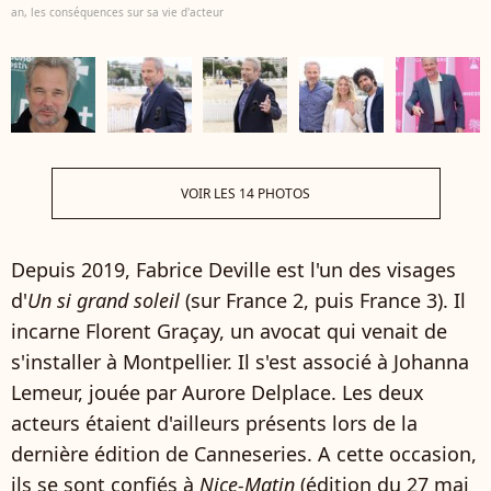
an, les conséquences sur sa vie d'acteur
VOIR LES 14 PHOTOS
Depuis 2019, Fabrice Deville est l'un des visages
d'
Un si grand soleil
(sur France 2, puis France 3). Il
incarne Florent Graçay, un avocat qui venait de
s'installer à Montpellier. Il s'est associé à Johanna
Lemeur, jouée par Aurore Delplace. Les deux
acteurs étaient d'ailleurs présents lors de la
dernière édition de Canneseries. A cette occasion,
ils se sont confiés à
Nice-Matin
(édition du 27 mai