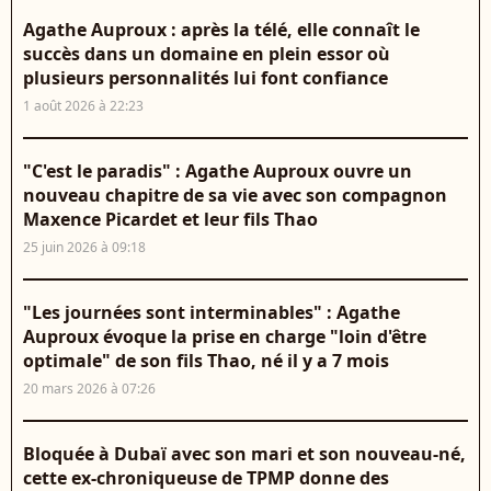
Agathe Auproux : après la télé, elle connaît le
succès dans un domaine en plein essor où
plusieurs personnalités lui font confiance
1 août 2026 à 22:23
"C'est le paradis" : Agathe Auproux ouvre un
nouveau chapitre de sa vie avec son compagnon
Maxence Picardet et leur fils Thao
25 juin 2026 à 09:18
"Les journées sont interminables" : Agathe
Auproux évoque la prise en charge "loin d'être
optimale" de son fils Thao, né il y a 7 mois
20 mars 2026 à 07:26
Bloquée à Dubaï avec son mari et son nouveau-né,
cette ex-chroniqueuse de TPMP donne des