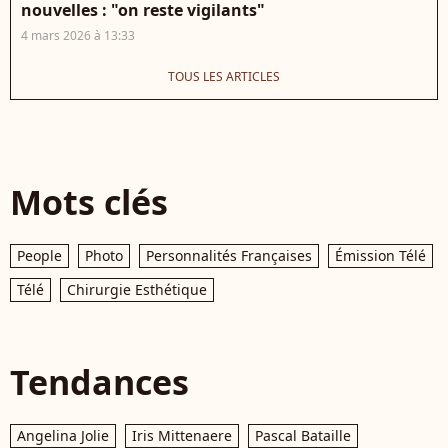
nouvelles : "on reste vigilants"
4 mars 2026 à 13:33
TOUS LES ARTICLES
Mots clés
People
Photo
Personnalités Françaises
Émission Télé
Télé
Chirurgie Esthétique
Tendances
Angelina Jolie
Iris Mittenaere
Pascal Bataille