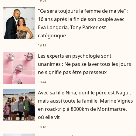
19:38
"Ce sera toujours la femme de ma vie" :
16 ans après la fin de son couple avec
Eva Longoria, Tony Parker est
catégorique
19:11
Les experts en psychologie sont
unanimes : Ne pas se laver tous les jours
ne signifie pas être paresseux
18:44
Avec sa fille Nina, dont le père est Nagui,
mais aussi toute la famille, Marine Vignes
en road-trip à 8000km de Montmartre,
où elle vit
18:18