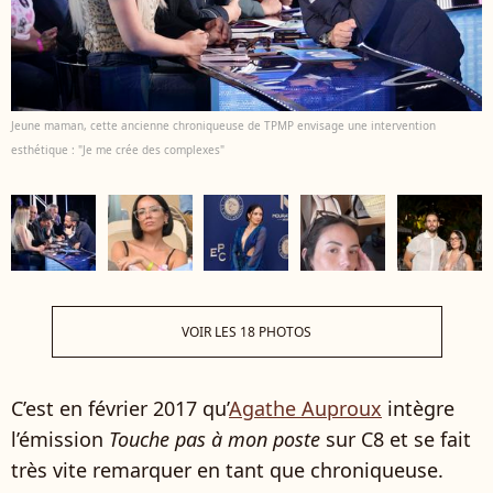
Jeune maman, cette ancienne chroniqueuse de TPMP envisage une intervention
esthétique : "Je me crée des complexes"
VOIR LES 18 PHOTOS
C’est en février 2017 qu’
Agathe Auproux
intègre
l’émission
Touche pas à mon poste
sur C8 et se fait
très vite remarquer en tant que chroniqueuse.