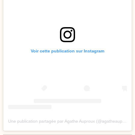
Voir cette publication sur Instagram
Une publication partagée par Agathe Auproux (@agatheauproux)