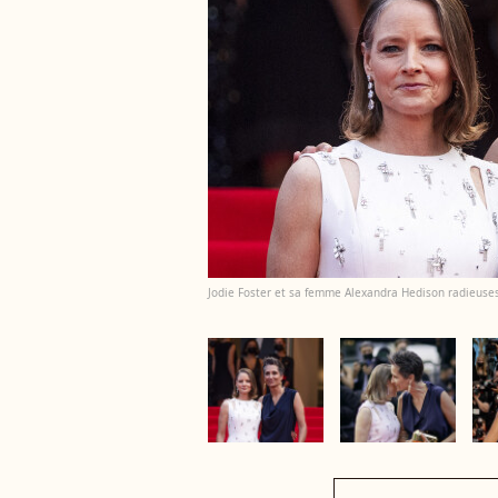
Jodie Foster et sa femme Alexandra Hedison radieuses