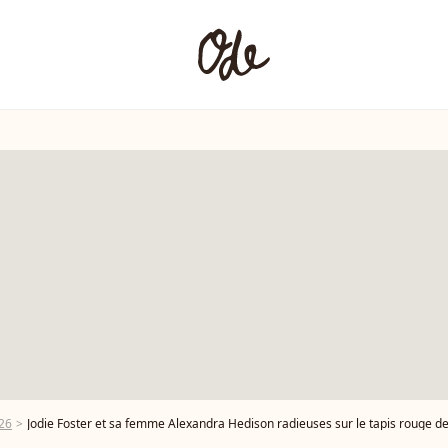
26
Jodie Foster et sa femme Alexandra Hedison radieuses sur le tapis rouge d