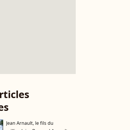
rticles
es
Jean Arnault, le fils du