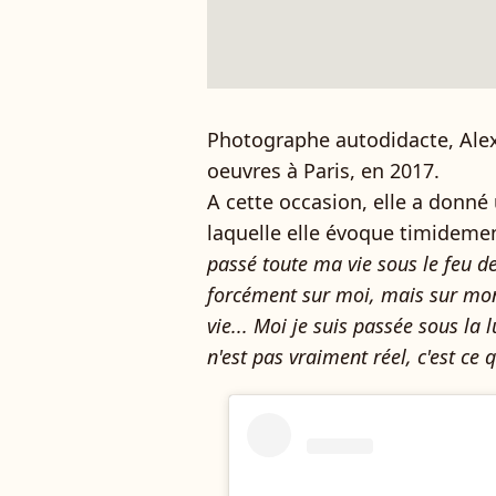
Photographe autodidacte, Alex
oeuvres à Paris, en 2017.
A cette occasion, elle a donn
laquelle elle évoque timidemen
passé toute ma vie sous le feu des
forcément sur moi, mais sur mon
vie... Moi je suis passée sous la 
n'est pas vraiment réel, c'est ce 