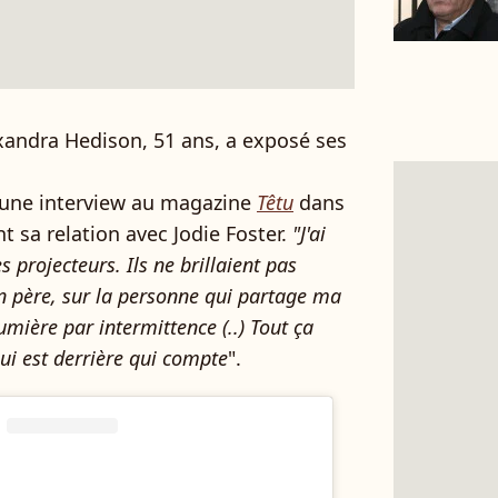
andra Hedison, 51 ans, a exposé ses
é une interview au magazine
Têtu
dans
t sa relation avec Jodie Foster.
"J
'ai
 projecteurs. Ils ne brillaient pas
 père, sur la personne qui partage ma
lumière par intermittence (..) Tout ça
qui est derrière qui compte
".