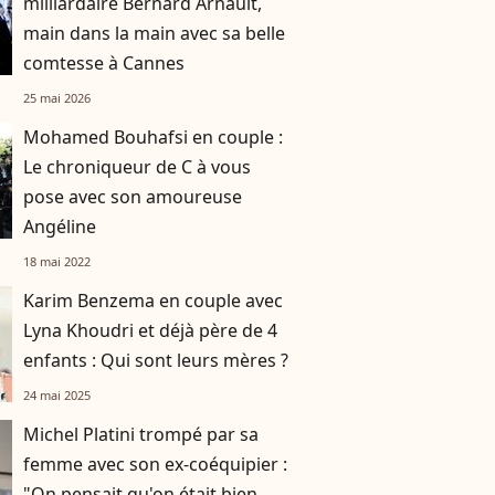
milliardaire Bernard Arnault,
main dans la main avec sa belle
comtesse à Cannes
25 mai 2026
Mohamed Bouhafsi en couple :
Le chroniqueur de C à vous
pose avec son amoureuse
Angéline
18 mai 2022
Karim Benzema en couple avec
Lyna Khoudri et déjà père de 4
enfants : Qui sont leurs mères ?
24 mai 2025
Michel Platini trompé par sa
femme avec son ex-coéquipier :
"On pensait qu'on était bien