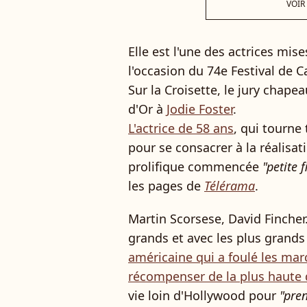
VOIR
Elle est l'une des actrices mis
l'occasion du 74e Festival de C
Sur la Croisette, le jury chape
d'Or à
Jodie Foster
.
L'actrice de 58 ans
, qui tourne
pour se consacrer à la réalisat
prolifique commencée
"petite f
les pages de
Télérama
.
Martin Scorsese, David Fincher.
grands et avec les plus grands
américaine qui a foulé les marc
récompenser de la plus haute 
vie loin d'Hollywood pour
"
pren