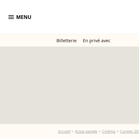
menu
MENU
Billetterie
En privé avec
Accueil
Actus people
Cinéma
Cannes 20