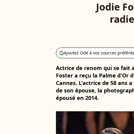
Jodie F
radie
Ajoutez Ode à vos sources préféré
Actrice de renom qui se fait a
Foster a reçu la Palme d'Or d
Cannes. L'actrice de 58 ans a
de son épouse, la photograph
épousé en 2014.