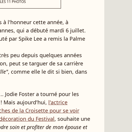
 LES 11 PHOTOS
es à l'honneur cette année, à
annes, qui a débuté mardi 6 juillet.
auté par Spike Lee a remis la Palme
 très peu depuis quelques années
ion, peut se targuer de sa carrière
ille"
, comme elle le dit si bien, dans
.. Jodie Foster a tourné pour les
 ! Mais aujourd'hui,
l'actrice
hes de la Croisette pour se voir
décoration du Festival
, souhaite une
dre soin et profiter de mon épouse et