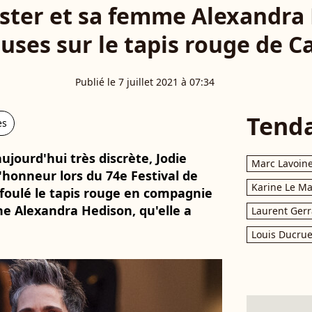
oster et sa femme Alexandra
uses sur le tapis rouge de 
Publié le 7 juillet 2021 à 07:34
Tend
es
ujourd'hui très discrète, Jodie
Marc Lavoin
'honneur lors du 74e Festival de
Karine Le M
 foulé le tapis rouge en compagnie
e Alexandra Hedison, qu'elle a
Laurent Gerr
Louis Ducrue