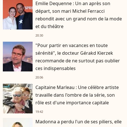
Emilie Dequenne : Un an après son
départ, son mari Michel Ferracci
rebondit avec un grand nom de la mode
et du théâtre
20:30
"Pour partir en vacances en toute
sérénité", le docteur Gérakd Kierzek
recommande de ne surtout pas oublier
ces indispensables
20:06
Capitaine Marleau : Une célèbre artiste
travaille dans l'ombre de la série, son
rôle est d'une importance capitale
19:42
Madonna a perdu l'un de ses piliers, elle