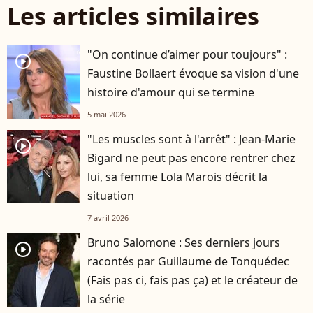
Les articles similaires
"On continue d’aimer pour toujours" :
player2
Faustine Bollaert évoque sa vision d'une
histoire d'amour qui se termine
5 mai 2026
"Les muscles sont à l'arrêt" : Jean-Marie
player2
Bigard ne peut pas encore rentrer chez
lui, sa femme Lola Marois décrit la
situation
7 avril 2026
Bruno Salomone : Ses derniers jours
player2
racontés par Guillaume de Tonquédec
(Fais pas ci, fais pas ça) et le créateur de
la série