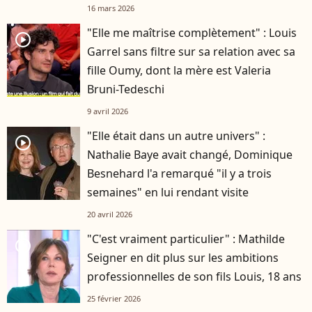
16 mars 2026
"Elle me maîtrise complètement" : Louis
player2
Garrel sans filtre sur sa relation avec sa
fille Oumy, dont la mère est Valeria
Bruni-Tedeschi
9 avril 2026
"Elle était dans un autre univers" :
player2
Nathalie Baye avait changé, Dominique
Besnehard l'a remarqué "il y a trois
semaines" en lui rendant visite
20 avril 2026
"C'est vraiment particulier" : Mathilde
player2
Seigner en dit plus sur les ambitions
professionnelles de son fils Louis, 18 ans
25 février 2026