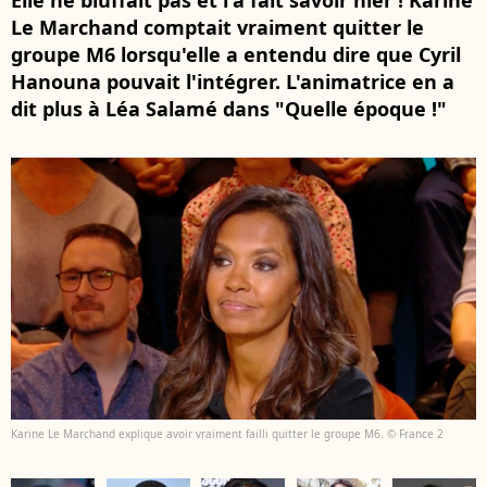
Elle ne bluffait pas et l'a fait savoir hier ! Karine
Le Marchand comptait vraiment quitter le
groupe M6 lorsqu'elle a entendu dire que Cyril
Hanouna pouvait l'intégrer. L'animatrice en a
dit plus à Léa Salamé dans "Quelle époque !"
Karine Le Marchand explique avoir vraiment failli quitter le groupe M6. © France 2