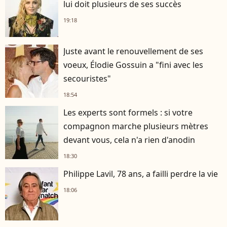
lui doit plusieurs de ses succès
19:18
Juste avant le renouvellement de ses
voeux, Élodie Gossuin a "fini avec les
secouristes"
18:54
Les experts sont formels : si votre
compagnon marche plusieurs mètres
devant vous, cela n'a rien d'anodin
18:30
Philippe Lavil, 78 ans, a failli perdre la vie
18:06