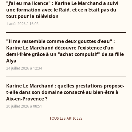
"J’ai eu ma licence" : Karine Le Marchand a suivi
une formation avec le Raid, et ce n'était pas du
tout pour la télévision
1 août 2026 à 16:03
"Il me ressemble comme deux gouttes d'eau" :
Karine Le Marchand découvre l'existence d'un
demi-frère grâce à un "achat compulsif" de sa fille
Alya
24 juillet 2026 à 12:34
Karine Le Marchand : quelles prestations propose-
t-elle dans son domaine consacré au bien-être à
Aix-en-Provence ?
20 juillet 2026 à 08:51
TOUS LES ARTICLES