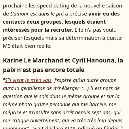
prochaine les speed-dating de la nouvelle saison
de
L'amour est dans le pré
a précisé
avoir eu des
contacts deux groupes, lesquels étaient
intéressés pour la recruter.
Elle n'a pas voulu
préciser lesquels mais sa détermination à quitter
M6 était bien réelle.
Karine Le Marchand et Cyril Hanouna, la
paix n'est pas encore totale
"
S’il vient je m’en vais
. J’espère qu’un autre groupe
aura la gentillesse de m’héberger. (...) Il est hors de
question que je sois dans le même groupe et sur la
même photo qu’une personne qui me harcèle, me
méprise et m’insulte sans arrêt depuis sept ans, qui
me critique ouvertement, qui va très très loin depuis
longtemps
", avait déclaré KLM indiqué en février à