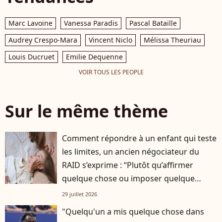
Marc Lavoine
Vanessa Paradis
Pascal Bataille
Audrey Crespo-Mara
Vincent Niclo
Mélissa Theuriau
Louis Ducruet
Emilie Dequenne
VOIR TOUS LES PEOPLE
Sur le même thème
Comment répondre à un enfant qui teste
les limites, un ancien négociateur du
RAID s’exprime : “Plutôt qu’affirmer
quelque chose ou imposer quelque
chose…”
29 juillet 2026
"Quelqu'un a mis quelque chose dans