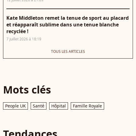
Kate Middleton remet la tenue de sport au placard
et réapparaît sublime dans une tenue blanche
recyclée !
7 juillet 2026 à 18:19
TOUS LES ARTICLES
Mots clés
People UK
Santé
Hôpital
Famille Royale
Tendances