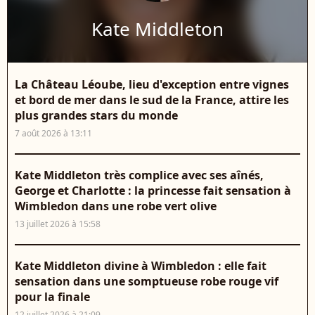
Kate Middleton
La Château Léoube, lieu d'exception entre vignes
et bord de mer dans le sud de la France, attire les
plus grandes stars du monde
7 août 2026 à 13:11
Kate Middleton très complice avec ses aînés,
George et Charlotte : la princesse fait sensation à
Wimbledon dans une robe vert olive
13 juillet 2026 à 15:58
Kate Middleton divine à Wimbledon : elle fait
sensation dans une somptueuse robe rouge vif
pour la finale
12 juillet 2026 à 21:09