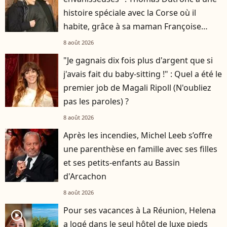
histoire spéciale avec la Corse où il
habite, grâce à sa maman Françoise
Hardy
8 août 2026
"Je gagnais dix fois plus d'argent que si
j'avais fait du baby-sitting !" : Quel a été le
premier job de Magali Ripoll (N'oubliez
pas les paroles) ?
8 août 2026
Après les incendies, Michel Leeb s’offre
une parenthèse en famille avec ses filles
et ses petits-enfants au Bassin
d'Arcachon
8 août 2026
Pour ses vacances à La Réunion, Helena
player2
a logé dans le seul hôtel de luxe pieds