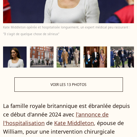
Kate Middleton opérée et hospitalisée longuement, un expert médical peu rassurant :
"Il s'agit de quelque chose de sérieux"
VOIR LES 13 PHOTOS
La famille royale britannique est ébranlée depuis
ce début d'année 2024 avec
l'annonce de
l'hospitalisation
de
Kate Middleton
, épouse de
William, pour une intervention chirurgicale