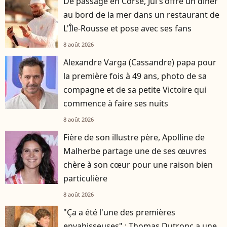
De passage en Corse, Jul s'offre un dîner
au bord de la mer dans un restaurant de
L'Île-Rousse et pose avec ses fans
8 août 2026
Alexandre Varga (Cassandre) papa pour
la première fois à 49 ans, photo de sa
compagne et de sa petite Victoire qui
commence à faire ses nuits
8 août 2026
Fière de son illustre père, Apolline de
Malherbe partage une de ses œuvres
chère à son cœur pour une raison bien
particulière
8 août 2026
"Ça a été l'une des premières
envahisseuses" : Thomas Dutronc a une