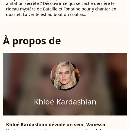
ambition secrète ? Découvrir ce qui se cache derrière le
rideau mystère de Bataille et Fontaine pour y chanter en
quartet. La vérité est au bout du couloir…
À propos de
Khloé Kardashian
Khloé Kardashian dévoile un sein, Vanessa