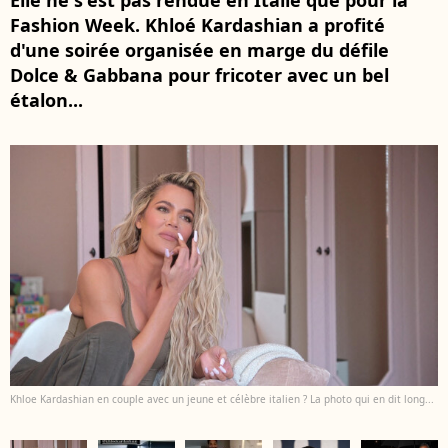
Elle ne s'est pas rendue en Italie que pour la
Fashion Week. Khloé Kardashian a profité
d'une soirée organisée en marge du défile
Dolce & Gabbana pour fricoter avec un bel
étalon...
Khloe Kardashian en couple avec un jeune et célèbre italien ? La photo qui en dit long...