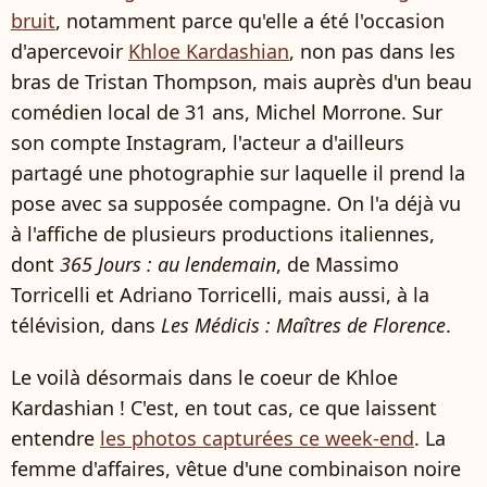
bruit
, notamment parce qu'elle a été l'occasion
d'apercevoir
Khloe Kardashian
, non pas dans les
bras de Tristan Thompson, mais auprès d'un beau
comédien local de 31 ans, Michel Morrone. Sur
son compte Instagram, l'acteur a d'ailleurs
partagé une photographie sur laquelle il prend la
pose avec sa supposée compagne. On l'a déjà vu
à l'affiche de plusieurs productions italiennes,
dont
365 Jours : au lendemain
, de Massimo
Torricelli et Adriano Torricelli, mais aussi, à la
télévision, dans
Les Médicis : Maîtres de Florence
.
Le voilà désormais dans le coeur de Khloe
Kardashian ! C'est, en tout cas, ce que laissent
entendre
les photos capturées ce week-end
. La
femme d'affaires, vêtue d'une combinaison noire