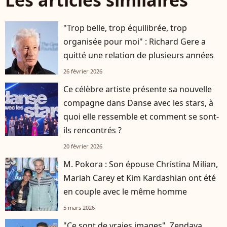
Les articles similaires
"Trop belle, trop équilibrée, trop
organisée pour moi" : Richard Gere a
quitté une relation de plusieurs années
26 février 2026
Ce célèbre artiste présente sa nouvelle
compagne dans Danse avec les stars, à
quoi elle ressemble et comment se sont-
ils rencontrés ?
20 février 2026
M. Pokora : Son épouse Christina Milian,
Mariah Carey et Kim Kardashian ont été
en couple avec le même homme
5 mars 2026
"Ce sont de vraies images", Zendaya