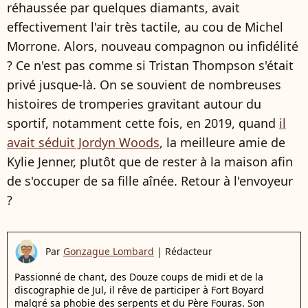
réhaussée par quelques diamants, avait
effectivement l'air très tactile, au cou de Michel
Morrone. Alors, nouveau compagnon ou infidélité
? Ce n'est pas comme si Tristan Thompson s'était
privé jusque-là. On se souvient de nombreuses
histoires de tromperies gravitant autour du
sportif, notamment cette fois, en 2019, quand
il
avait séduit Jordyn Woods
, la meilleure amie de
Kylie Jenner, plutôt que de rester à la maison afin
de s'occuper de sa fille aînée. Retour à l'envoyeur
?
Par
Gonzague Lombard
|
Rédacteur
Passionné de chant, des Douze coups de midi et de la
discographie de Jul, il rêve de participer à Fort Boyard
malgré sa phobie des serpents et du Père Fouras. Son