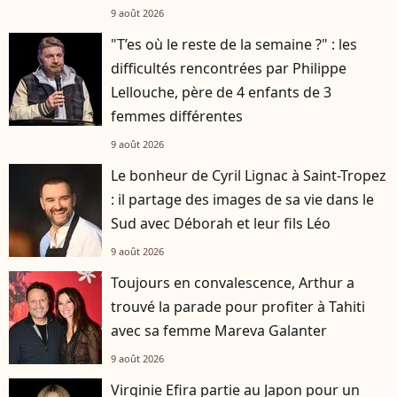
9 août 2026
"T’es où le reste de la semaine ?" : les
difficultés rencontrées par Philippe
Lellouche, père de 4 enfants de 3
femmes différentes
9 août 2026
Le bonheur de Cyril Lignac à Saint-Tropez
: il partage des images de sa vie dans le
Sud avec Déborah et leur fils Léo
9 août 2026
Toujours en convalescence, Arthur a
trouvé la parade pour profiter à Tahiti
avec sa femme Mareva Galanter
9 août 2026
Virginie Efira partie au Japon pour un