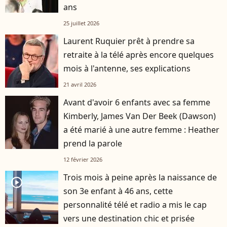
ans
25 juillet 2026
Laurent Ruquier prêt à prendre sa
retraite à la télé après encore quelques
mois à l'antenne, ses explications
21 avril 2026
Avant d'avoir 6 enfants avec sa femme
Kimberly, James Van Der Beek (Dawson)
a été marié à une autre femme : Heather
prend la parole
12 février 2026
Trois mois à peine après la naissance de
player2
son 3e enfant à 46 ans, cette
personnalité télé et radio a mis le cap
vers une destination chic et prisée