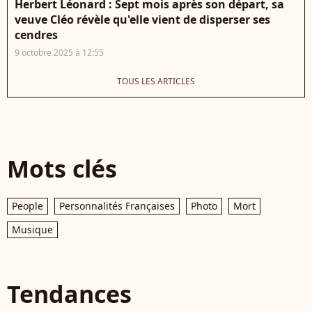
Herbert Léonard : Sept mois après son départ, sa
veuve Cléo révèle qu'elle vient de disperser ses
cendres
9 octobre 2025 à 12:55
TOUS LES ARTICLES
Mots clés
People
Personnalités Françaises
Photo
Mort
Musique
Tendances