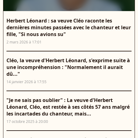
Herbert Léonard : sa veuve Cléo raconte les
dernières minutes passées avec le chanteur et leur
fille, "Si nous avions su"
2 mars 2026 à 17:01
Cléo, la veuve d'Herbert Léonard, s'exprime suite à
une incompréhension : "Normalement il aurait
dû..."
14 janvier 2026 à 17:55
"Je ne sais pas oublier" : La veuve d'Herbert
Léonard, Cléo, est restée à ses côtés 57 ans malgré
les incartades du chanteur, mais...
17 octobre 2025 à 20:00