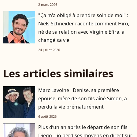
2 mars 2026
"Ça m'a obligé à prendre soin de moi" :
Niels Schneider raconte comment Hiro,
né de sa relation avec Virginie Efira, a
changé sa vie
24 juillet 2026
Les articles similaires
Marc Lavoine : Denise, sa première
épouse, mère de son fils aîné Simon, a
perdu la vie prématurément
6 août 2026
Plus d’un an après le départ de son fils
player2
Diego, Lio perd ses moyens en direct sur