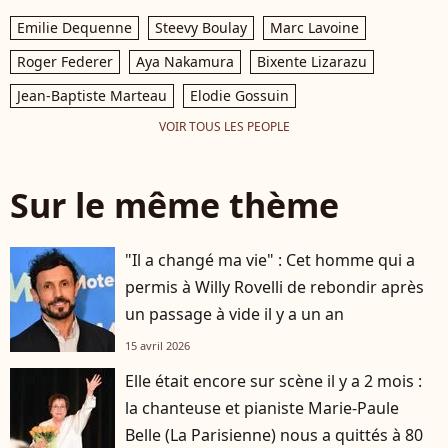
Emilie Dequenne
Steevy Boulay
Marc Lavoine
Roger Federer
Aya Nakamura
Bixente Lizarazu
Jean-Baptiste Marteau
Elodie Gossuin
VOIR TOUS LES PEOPLE
Sur le même thème
"Il a changé ma vie" : Cet homme qui a
permis à Willy Rovelli de rebondir après
un passage à vide il y a un an
15 avril 2026
Elle était encore sur scène il y a 2 mois :
la chanteuse et pianiste Marie-Paule
Belle (La Parisienne) nous a quittés à 80