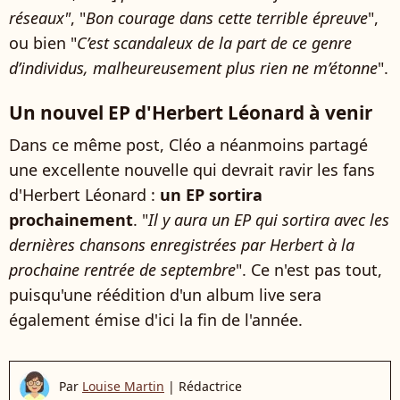
réseaux"
, "
Bon courage dans cette terrible épreuve
",
ou bien "
C’est scandaleux de la part de ce genre
d’individus, malheureusement plus rien ne m’étonne
".
Un nouvel EP d'Herbert Léonard à venir
Dans ce même post, Cléo a néanmoins partagé
une excellente nouvelle qui devrait ravir les fans
d'Herbert Léonard :
un EP sortira
prochainement
. "
Il y aura un EP qui sortira avec les
dernières chansons enregistrées par Herbert à la
prochaine rentrée de septembre
". Ce n'est pas tout,
puisqu'une réédition d'un album live sera
également émise d'ici la fin de l'année.
Par
Louise Martin
|
Rédactrice