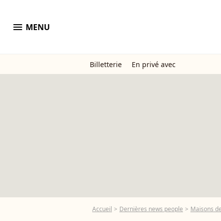
menu
MENU
Billetterie
En privé avec
Accueil
Dernières news people
Maisons de