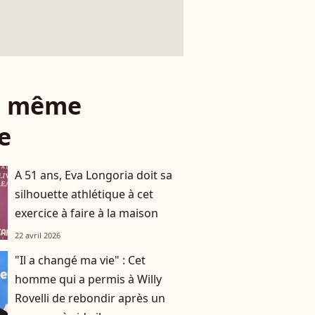
le même
e
A 51 ans, Eva Longoria doit sa
silhouette athlétique à cet
exercice à faire à la maison
22 avril 2026
"Il a changé ma vie" : Cet
homme qui a permis à Willy
Rovelli de rebondir après un