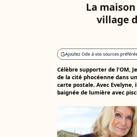
La maison 
village 
Ajoutez Ode à vos sources préféré
Célèbre supporter de l'OM, J
de la cité phocéenne dans un
carte postale. Avec Evelyne, 
baignée de lumière avec pisci