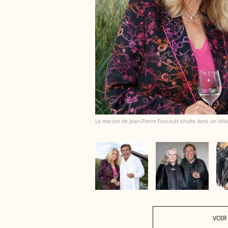
La maison de Jean-Pierre Foucault située dans un villa
VOIR