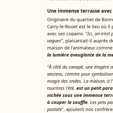
Une immense terrasse avec 
Originaire du quartier de Bonn
Carry-le-Rouet est le lieu où il
avec ses copains. "
Ici, on n'est
vagues
", plaisantait-il auprès 
maison de l'animateur comme
la lumière aveuglante de la m
"
À côté du canapé, une étagère a
anciens, comme pour symboliser 
magie des ondes. La maison, à l'
touristes l'été,
est un petit para
nichée sous une immense terra
à couper le souffle
. Les pins p
postale
", ajoutent nos confrèr