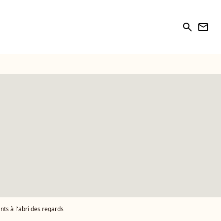
search
newsletter
nts à l'abri des regards