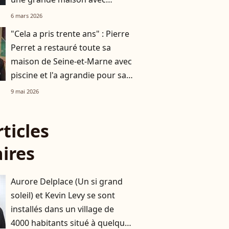
piscine
6 mars 2026
"Cela a pris trente ans" : Pierre
Perret a restauré toute sa
maison de Seine-et-Marne avec
piscine et l'a agrandie pour sa
femme Rebecca
9 mai 2026
rticles
aires
Aurore Delplace (Un si grand
soleil) et Kevin Levy se sont
installés dans un village de
4000 habitants situé à quelques