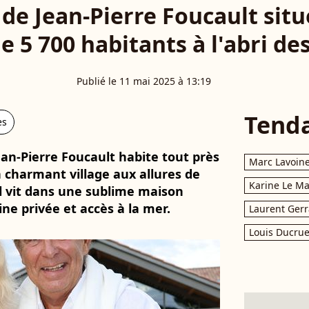
de Jean-Pierre Foucault sit
de 5 700 habitants à l'abri de
Publié le 11 mai 2025 à 13:19
Tend
es
ean-Pierre Foucault habite tout près
Marc Lavoin
 charmant village aux allures de
Karine Le M
il vit dans une sublime maison
ne privée et accès à la mer.
Laurent Gerr
Louis Ducrue