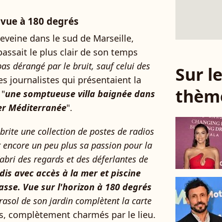
vue à 180 degrés
eveine dans le sud de Marseille,
 passait le plus clair de son temps
 pas dérangé par le bruit, sauf celui des
Sur 
des journalistes qui présentaient la
thèm
 "
une somptueuse villa baignée dans
er Méditerranée
".
brite une collection de postes de radios
encore un peu plus sa passion pour la
abri des regards et des déferlantes de
dis avec accès à la mer et piscine
sse. Vue sur l'horizon à 180 degrés
arasol de son jardin complètent la carte
es, complètement charmés par le lieu.