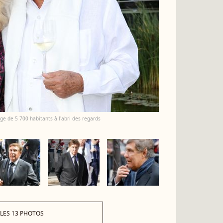
ge de 5 700 habitants à l'abri des regards
 LES 13 PHOTOS