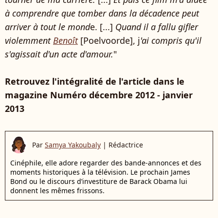
à comprendre que tomber dans la décadence peut
arriver à tout le mond
e. [...]
Quand il a fallu gifler
violemment
Benoît
[Poelvoorde], j
'ai compris qu'il
s'agissait d'un acte d'amour.
"
Retrouvez l'intégralité de l'article dans le
magazine Numéro décembre 2012 - janvier
2013
Par
Samya Yakoubaly
|
Rédactrice
Cinéphile, elle adore regarder des bande-annonces et des
moments historiques à la télévision. Le prochain James
Bond ou le discours d’investiture de Barack Obama lui
donnent les mêmes frissons.