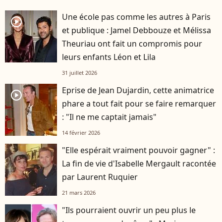
Une école pas comme les autres à Paris
player2
et publique : Jamel Debbouze et Mélissa
Theuriau ont fait un compromis pour
leurs enfants Léon et Lila
31 juillet 2026
Eprise de Jean Dujardin, cette animatrice
player2
phare a tout fait pour se faire remarquer
: "Il ne me captait jamais"
14 février 2026
"Elle espérait vraiment pouvoir gagner" :
La fin de vie d'Isabelle Mergault racontée
par Laurent Ruquier
21 mars 2026
"Ils pourraient ouvrir un peu plus le