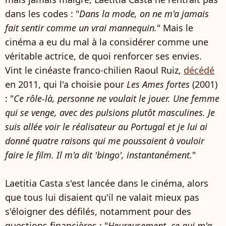
dans les codes : "
Dans la mode, on ne m'a jamais
fait sentir comme un vrai mannequin.
" Mais le
cinéma a eu du mal à la considérer comme une
véritable actrice, de quoi renforcer ses envies.
Vint le cinéaste franco-chilien Raoul Ruiz,
décédé
en 2011, qui l'a choisie pour
Les Ames fortes
(2001)
: "
Ce rôle-là, personne ne voulait le jouer. Une femme
qui se venge, avec des pulsions plutôt masculines. Je
suis allée voir le réalisateur au Portugal et je lui ai
donné quatre raisons qui me poussaient à vouloir
faire le film. Il m'a dit 'bingo', instantanément.
"
Laetitia Casta s'est lancée dans le cinéma, alors
que tous lui disaient qu'il ne valait mieux pas
s'éloigner des défilés, notamment pour des
questions financières : "
Heureusement, ce qui m'a