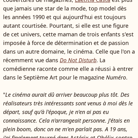
que jamais une star de la mode, top model dès
les années 1990 et qui aujourd'hui est toujours
autant courtisée. Pourtant, si elle est une figure
de cet univers, cette maman de trois enfants s'est
imposée à force de détermination et de passion
dans un autre domaine, le cinéma. Celle que l'on a
récemment vue dans
Do Not Disturb
. La
comédienne raconte comme elle a réussi à entrer
dans le Septième Art pour le magazine
Numéro
.
"
Le cinéma aurait dû arriver beaucoup plus tôt. Des
réalisateurs très intéressants sont venus à moi dès le
départ, sauf qu'à l'époque, je n'en ai pas eu
connaissance. Cela n'arrangeait personne. J'étais en
plein boom, donc on ne m'en parlait pas. A 19 ans,
j'ai finalement tourné dans
Astérix et Obélix contre