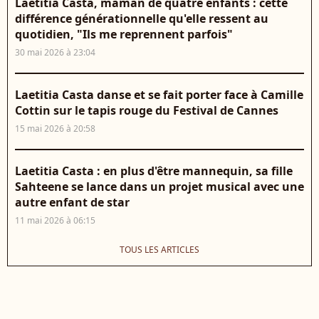
Laetitia Casta, maman de quatre enfants : cette
différence générationnelle qu'elle ressent au
quotidien, "Ils me reprennent parfois"
30 mai 2026 à 23:04
Laetitia Casta danse et se fait porter face à Camille
Cottin sur le tapis rouge du Festival de Cannes
15 mai 2026 à 20:58
Laetitia Casta : en plus d'être mannequin, sa fille
Sahteene se lance dans un projet musical avec une
autre enfant de star
11 mai 2026 à 06:15
TOUS LES ARTICLES