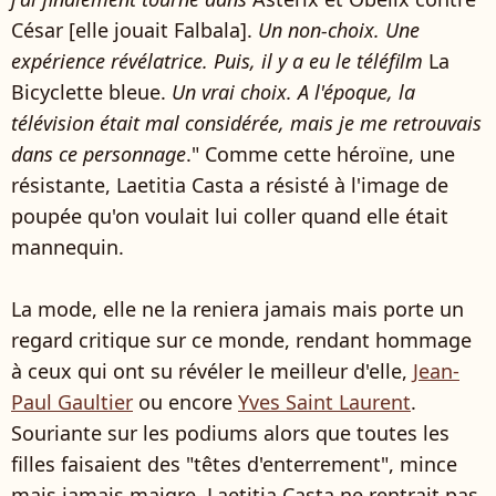
César [elle jouait Falbala].
Un non-choix. Une
expérience révélatrice. Puis, il y a eu le téléfilm
La
Bicyclette bleue.
Un vrai choix. A l'époque, la
télévision était mal considérée, mais je me retrouvais
dans ce personnage
." Comme cette héroïne, une
résistante, Laetitia Casta a résisté à l'image de
poupée qu'on voulait lui coller quand elle était
mannequin.
La mode, elle ne la reniera jamais mais porte un
regard critique sur ce monde, rendant hommage
à ceux qui ont su révéler le meilleur d'elle,
Jean-
Paul Gaultier
ou encore
Yves Saint Laurent
.
Souriante sur les podiums alors que toutes les
filles faisaient des "têtes d'enterrement", mince
mais jamais maigre, Laetitia Casta ne rentrait pas