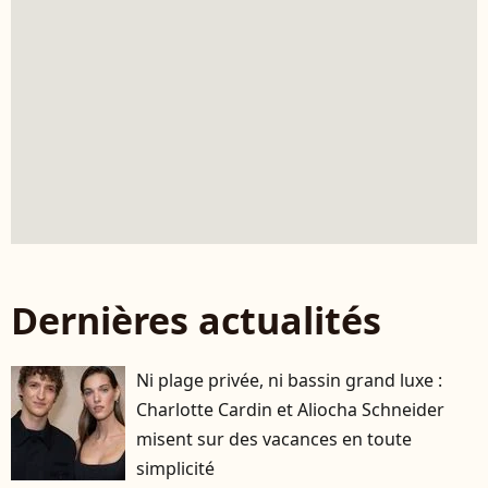
Dernières actualités
Ni plage privée, ni bassin grand luxe :
Charlotte Cardin et Aliocha Schneider
misent sur des vacances en toute
simplicité