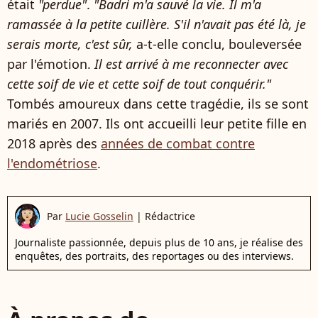
était
"perdue"
.
"Badri m'a sauvé la vie. Il m'a
ramassée à la petite cuillère. S'il n'avait pas été là, je
serais morte, c'est sûr,
a-t-elle conclu, bouleversée
par l'émotion.
Il est arrivé à me reconnecter avec
cette soif de vie et cette soif de tout conquérir."
Tombés amoureux dans cette tragédie, ils se sont
mariés en 2007. Ils ont accueilli leur petite fille en
2018 après des
années de combat contre
l'endométriose
.
Par
Lucie Gosselin
|
Rédactrice
Journaliste passionnée, depuis plus de 10 ans, je réalise des
enquêtes, des portraits, des reportages ou des interviews.