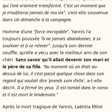
qui l'ont vraiment transformé. C'est un moment que
je n'oublierai jamais de ma vie"
, s'est-elle souvenue
dans
Un dimanche à la campagne
.
Homme d'une
"force incroyable",
Yannis l'a
toujours poussée
"à ne jamais abandonner, à se
soulever et à se relever"
. Jusqu'à son dernier
souffle, qu'elle a vécu avec le meilleur ami de son
chéri.
Sans savoir qu'il allait devenir son mari et
le père de sa fille
.
"Au moment où on était au-
dessus de lui, il s'est passé quelque chose dans son
regard qui voulait dire 'prends soin d'elle',
a-t-elle
décrit.
Il a fermé les yeux. Il est tombé dans le coma
et il est mort le lendemain."
Après la mort tragique de Yannis, Laëtitia Milot