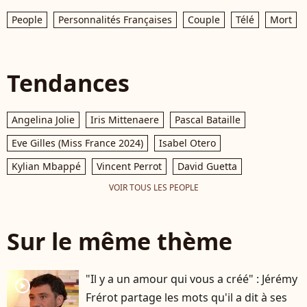
People
Personnalités Françaises
Couple
Télé
Mort
Tendances
Angelina Jolie
Iris Mittenaere
Pascal Bataille
Eve Gilles (Miss France 2024)
Isabel Otero
Kylian Mbappé
Vincent Perrot
David Guetta
VOIR TOUS LES PEOPLE
Sur le même thème
"Il y a un amour qui vous a créé" : Jérémy
player2
Frérot partage les mots qu'il a dit à ses