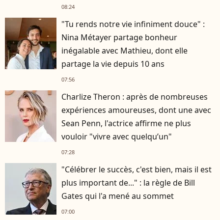
08:24
"Tu rends notre vie infiniment douce" :
Nina Métayer partage bonheur
inégalable avec Mathieu, dont elle
partage la vie depuis 10 ans
07:56
Charlize Theron : après de nombreuses
expériences amoureuses, dont une avec
Sean Penn, l'actrice affirme ne plus
vouloir "vivre avec quelqu’un"
07:28
"Célébrer le succès, c'est bien, mais il est
plus important de..." : la règle de Bill
Gates qui l'a mené au sommet
07:00