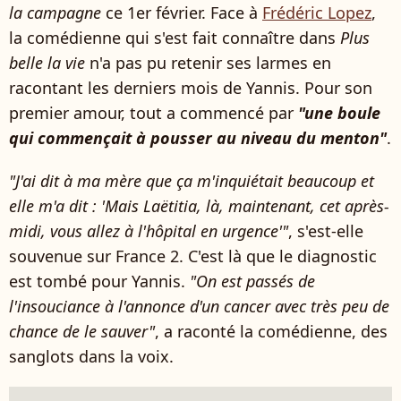
la campagne
ce 1er février. Face à
Frédéric Lopez
,
la comédienne qui s'est fait connaître dans
Plus
belle la vie
n'a pas pu retenir ses larmes en
racontant les derniers mois de Yannis. Pour son
premier amour, tout a commencé par
"une boule
qui commençait à pousser au niveau du menton"
.
"J'ai dit à ma mère que ça m'inquiétait beaucoup et
elle m'a dit : 'Mais Laëtitia, là, maintenant, cet après-
midi, vous allez à l'hôpital en urgence'"
, s'est-elle
souvenue sur France 2. C'est là que le diagnostic
est tombé pour Yannis.
"On est passés de
l'insouciance à l'annonce d'un cancer avec très peu de
chance de le sauver"
, a raconté la comédienne, des
sanglots dans la voix.