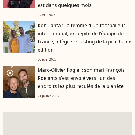
est dans quelques mois
1 avril 2026
Koh-Lanta : La femme d'un footballeur
international, ex-pépite de l'équipe de
France, intègre le casting de la prochaine
édition
20 juin 2026
Marc-Olivier Fogiel : son mari François
player2
Roelants s'est envolé vers l'un des
endroits les plus reculés de la planète
21 juillet 2026