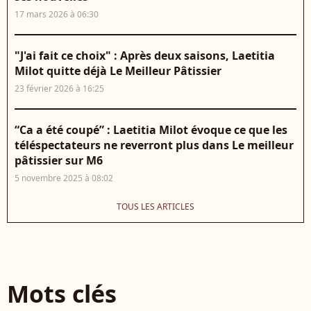
17 mars 2026 à 06:30
"J'ai fait ce choix" : Après deux saisons, Laetitia
Milot quitte déjà Le Meilleur Pâtissier
23 février 2026 à 16:25
“Ca a été coupé” : Laetitia Milot évoque ce que les
téléspectateurs ne reverront plus dans Le meilleur
pâtissier sur M6
5 novembre 2025 à 08:02
TOUS LES ARTICLES
Mots clés