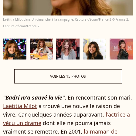
Laëtitia Milot dans Un dimanche à la campagne. Capture d'écran/France 2 © France 2,
Capture d'écran/France 2
VOIR LES 15 PHOTOS
"Badri m'a sauvé la vie"
. En rencontrant son mari,
Laëtitia Milot
a trouvé une nouvelle raison de
vivre. Car quelques années auparavant,
l'actrice a
vécu un drame
dont elle ne pourra jamais
vraiment se remettre. En 2001,
la maman de