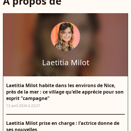
À propos de
Laetitia Milot
Laetitia Milot habite dans les environs de Nice,
près de la mer : ce village qu'elle apprécie pour son
esprit "campagne"
12 avril 2026 à 22:27
Laetitia Milot prise en charge : l'actrice donne de
ses nouvelles