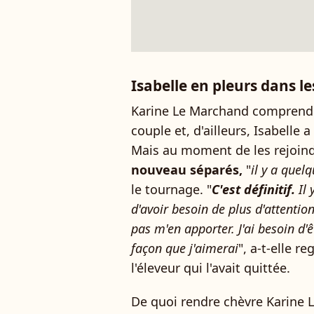
Isabelle en pleurs dans l
Karine Le Marchand comprend 
couple et, d'ailleurs, Isabelle 
Mais au moment de les rejoin
nouveau séparés,
"
il y a quel
le tournage. "
C'est définitif.
Il 
d'avoir besoin de plus d'attentio
pas m'en apporter. J'ai besoin d'
façon que j'aimerai
", a-t-elle r
l'éleveur qui l'avait quittée.
De quoi rendre chèvre Karine 