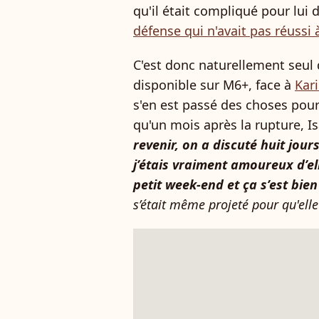
qu'il était compliqué pour lui 
défense qui n'avait pas réussi 
C'est donc naturellement seul q
disponible sur M6+, face à
Kar
s'en est passé des choses pour 
qu'un mois après la rupture, Isa
revenir, on a discuté huit jou
j’étais vraiment amoureux d’ell
petit week-end et ça s’est bie
s’était même projeté pour qu'elle