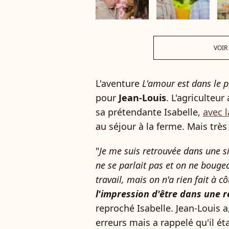
VOIR
L'aventure
L'amour est dans le p
pour
Jean-Louis
. L'agriculteu
sa prétendante Isabelle,
avec l
au séjour à la ferme. Mais très v
"
Je me suis retrouvée dans une 
ne se parlait pas et on ne bougeai
travail, mais on n'a rien fait à c
l'impression d'être dans une r
reproché Isabelle. Jean-Louis a
erreurs mais a rappelé qu'il ét