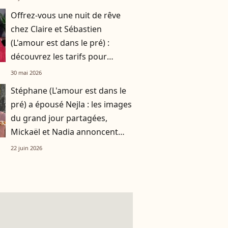
Offrez-vous une nuit de rêve
chez Claire et Sébastien
(L'amour est dans le pré) :
découvrez les tarifs pour
dormir dans leur bulle
30 mai 2026
Stéphane (L'amour est dans le
pré) a épousé Nejla : les images
du grand jour partagées,
Mickaël et Nadia annoncent
être les prochains
22 juin 2026