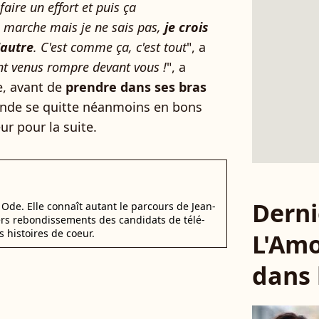
faire un effort et puis ça
 marche mais je ne sais pas,
je crois
'autre
. C'est comme ça, c'est tout
", a
ont venus rompre devant vous !
", a
e, avant de
prendre dans ses bras
onde se quitte néanmoins en bons
ur pour la suite.
Derni
Ode. Elle connaît autant le parcours de Jean-
ers rebondissements des candidats de télé-
s histoires de coeur.
L'Amo
dans 