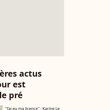
ères actus
ur est
le pré
"J’ai eu ma licence" : Karine Le