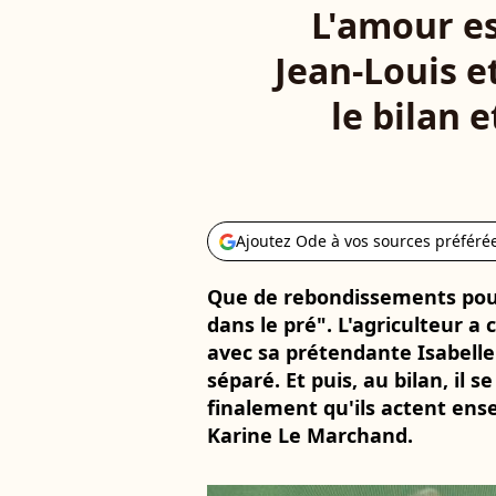
L'amour es
Jean-Louis e
le bilan 
Ajoutez Ode à vos sources préféré
Que de rebondissements pour
dans le pré". L'agriculteur a
avec sa prétendante Isabelle 
séparé. Et puis, au bilan, il 
finalement qu'ils actent en
Karine Le Marchand.