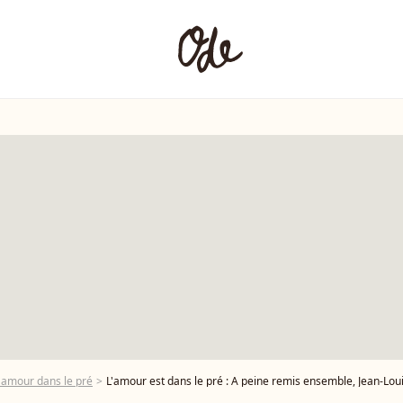
'amour dans le pré
L'amour est dans le pré : A peine remis ensemble, Jean-Louis et Isabelle se séparent 