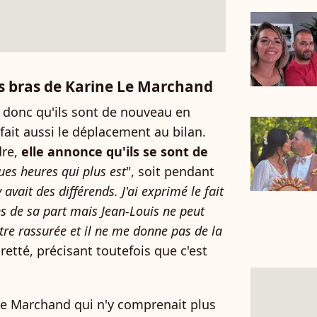
es bras de Karine Le Marchand
donc qu'ils sont de nouveau en
a fait aussi le déplacement au bilan.
dre,
elle annonce qu'ils se sont de
ques heures qui plus est
", soit pendant
y avait des différends. J'ai exprimé le fait
ns de sa part mais Jean-Louis ne peut
être rassurée et il ne me donne pas de la
egretté, précisant toutefois que c'est
Le Marchand qui n'y comprenait plus