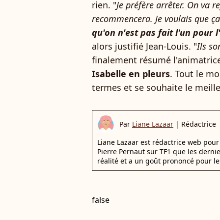
rien. "
Je préfère arrêter. On va re
recommencera. Je voulais que ça
qu'on n'est pas fait l'un pour l
alors justifié Jean-Louis. "
Ils s
finalement résumé l'animatric
Isabelle en pleurs
. Tout le m
termes et se souhaite le meille
Par
Liane Lazaar
|
Rédactrice
Liane Lazaar est rédactrice web pour 
Pierre Pernaut sur TF1 que les derni
réalité et a un goût prononcé pour le
false