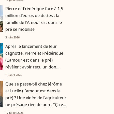
Pierre et Frédérique face à 1,5
million d'euros de dettes : la
famille de l'Amour est dans le
pré se mobilise
3 juin 2026
Après le lancement de leur
cagnotte, Pierre et Frédérique
(L'amour est dans le pré)
révèlent avoir reçu un don
anonyme de 10.000 euros
1 juillet 2026
Que se passe-t-il chez Jérôme
et Lucile (L'amour est dans le
pré) ? Une vidéo de l'agriculteur
ne présage rien de bon : "Ça va
mal se terminer pour moi"
17 juillet 2026