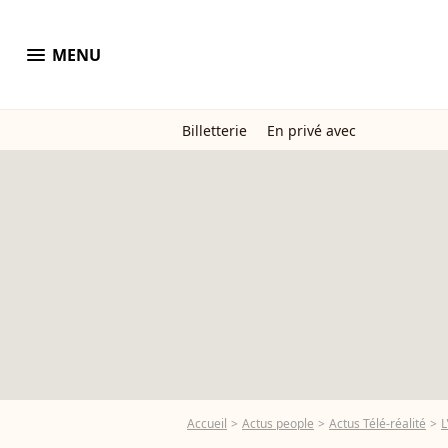
menu
MENU
Billetterie
En privé avec
Accueil
Actus people
Actus Télé-réalité
L