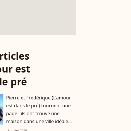
rticles
ur est
le pré
Pierre et Frédérique (L'amour
est dans le pré) tournent une
page : ils ont trouvé une
maison dans une ville idéale
pour les agriculteurs !
18 juillet 2026