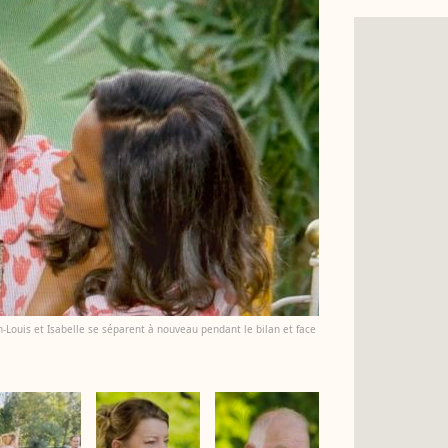
n-Louis et Isabelle se séparent à nouveau pendant le bilan et face