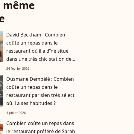
le même
e
David Beckham : Combien
coûte un repas dans le
restaurant où il a dîné situé
dans une très chic station de
ski française
24 février 2026
Ousmane Dembélé : Combien
coûte un repas dans le
restaurant parisien très sélect
où il a ses habitudes ?
4 juillet 2026
Combien coûte un repas dans
le restaurant préféré de Sarah