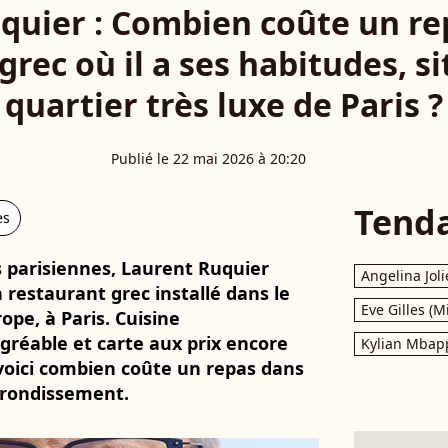
quier : Combien coûte un re
grec où il a ses habitudes, s
quartier très luxe de Paris ?
Publié le 22 mai 2026 à 20:20
Tend
es
 parisiennes, Laurent Ruquier
Angelina Joli
 restaurant grec installé dans le
Eve Gilles (M
ope, à Paris. Cuisine
réable et carte aux prix encore
Kylian Mbap
 voici combien coûte un repas dans
rrondissement.