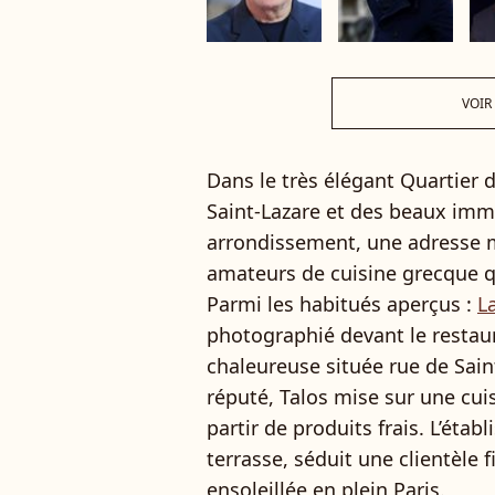
VOIR
Dans le très élégant Quartier d
Saint-Lazare et des beaux im
arrondissement, une adresse m
amateurs de cuisine grecque qu
Parmi les habitués aperçus :
L
photographié devant le restaur
chaleureuse située rue de Sain
réputé, Talos mise sur une cu
partir de produits frais. L’éta
terrasse, séduit une clientèle 
ensoleillée en plein Paris.