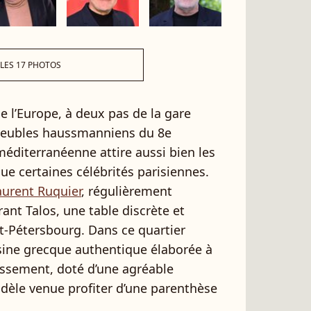
 LES 17 PHOTOS
e l’Europe, à deux pas de la gare
meubles haussmanniens du 8e
éditerranéenne attire aussi bien les
e certaines célébrités parisiennes.
aurent Ruquier
, régulièrement
ant Talos, une table discrète et
t-Pétersbourg. Dans ce quartier
isine grecque authentique élaborée à
blissement, doté d’une agréable
fidèle venue profiter d’une parenthèse