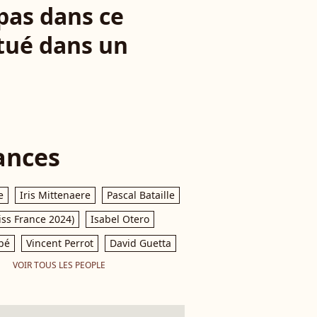
pas dans ce
itué dans un
ances
e
Iris Mittenaere
Pascal Bataille
iss France 2024)
Isabel Otero
pé
Vincent Perrot
David Guetta
VOIR TOUS LES PEOPLE