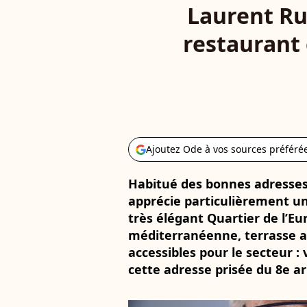
Laurent Ru
restaurant 
Ajoutez Ode à vos sources préféré
Habitué des bonnes adresses
apprécie particulièrement un
très élégant Quartier de l’Eur
méditerranéenne, terrasse ag
accessibles pour le secteur :
cette adresse prisée du 8e a