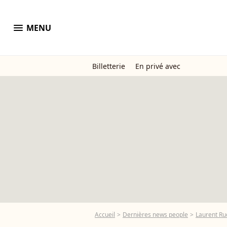
menu
MENU
Billetterie
En privé avec
Accueil
Dernières news people
Laurent Ru