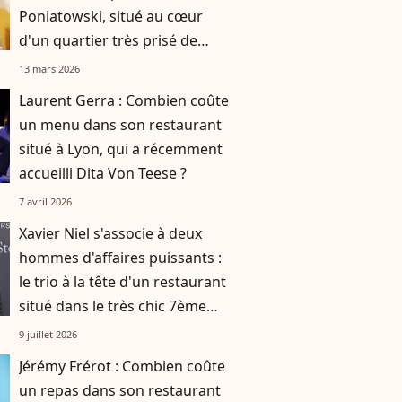
Poniatowski, situé au cœur
d'un quartier très prisé de
Paris ?
13 mars 2026
Laurent Gerra : Combien coûte
un menu dans son restaurant
situé à Lyon, qui a récemment
accueilli Dita Von Teese ?
7 avril 2026
Xavier Niel s'associe à deux
hommes d'affaires puissants :
le trio à la tête d'un restaurant
situé dans le très chic 7ème
arrondissement de Paris !
9 juillet 2026
Jérémy Frérot : Combien coûte
un repas dans son restaurant