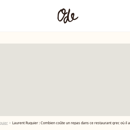
quier
Laurent Ruquier : Combien coûte un repas dans ce restaurant grec où il a ses hab