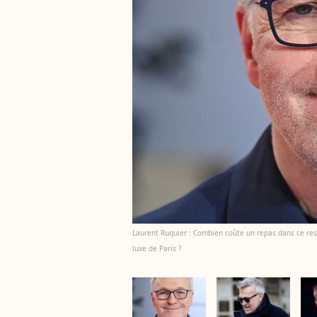
Laurent Ruquier : Combien coûte un repas dans ce rest
luxe de Paris ?