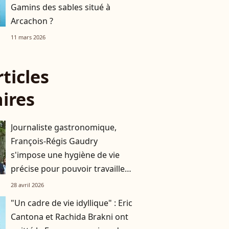
Gamins des sables situé à
Arcachon ?
11 mars 2026
rticles
aires
Journaliste gastronomique,
François-Régis Gaudry
s'impose une hygiène de vie
précise pour pouvoir travailler
correctement
28 avril 2026
"Un cadre de vie idyllique" : Eric
Cantona et Rachida Brakni ont