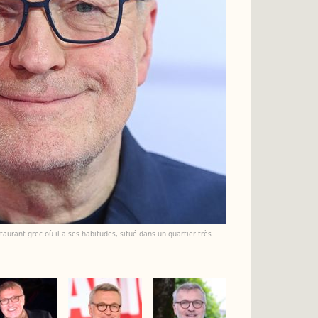
aurant grec où il a ses habitudes, situé dans un quartier très