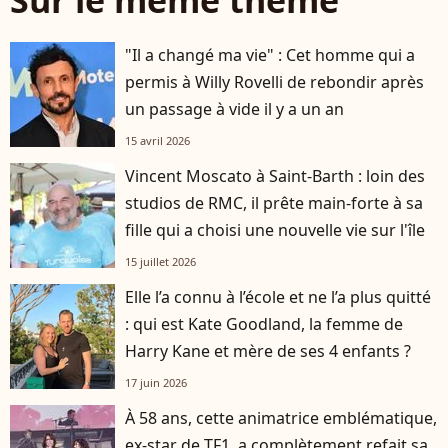
"Il a changé ma vie" : Cet homme qui a
permis à Willy Rovelli de rebondir après
un passage à vide il y a un an
15 avril 2026
Vincent Moscato à Saint-Barth : loin des
studios de RMC, il prête main-forte à sa
fille qui a choisi une nouvelle vie sur l'île
15 juillet 2026
Elle l’a connu à l’école et ne l’a plus quitté
: qui est Kate Goodland, la femme de
Harry Kane et mère de ses 4 enfants ?
17 juin 2026
À 58 ans, cette animatrice emblématique,
ex-star de TF1, a complètement refait sa