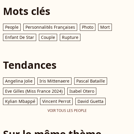
Mots clés
People
Personnalités Françaises
Photo
Mort
Enfant De Star
Couple
Rupture
Tendances
Angelina Jolie
Iris Mittenaere
Pascal Bataille
Eve Gilles (Miss France 2024)
Isabel Otero
Kylian Mbappé
Vincent Perrot
David Guetta
VOIR TOUS LES PEOPLE
Sur le même thème