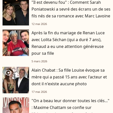
"Il est devenu fou" : Comment Sarah
Poniatowski a sevré des écrans un de ses
fils nés de sa romance avec Marc Lavoine
12 mai 2026
Après la fin du mariage de Renan Luce
avec Lolita Séchan (qui a duré 7 ans),
Renaud a eu une attention généreuse
pour sa fille
5 mars 2026
Alain Chabat : Sa fille Louise évoque sa
player2
mère qui a passé 15 ans avec l'acteur et
dont il n'existe aucune photo
17 mai 2026
"On a beau leur donner toutes les clés..."
: Maxime Chattam se confie sur