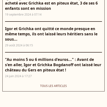
acheté avec Grichka est en piteux état, 3 de ses 6
enfants sont en mission
19 septembre 2024 à 07:14
Igor et Grichka ont quitté ce monde presque en
même temps, ils ont laissé leurs héritiers sans le
sous...
29 août 2024 à 06:15
"Au moins 5 ou 6 millions d'euros..." : Avant de
s'en aller, Igor et Grichka Bogdanoff ont laissé leur
château du Gers en piteux état !
24 juin 2024 à 17:27
TOUS LES ARTICLES