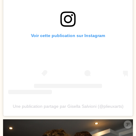
Voir cette publication sur Instagram
Une publication partage par Gisella Salvioni (@plieuxarts)