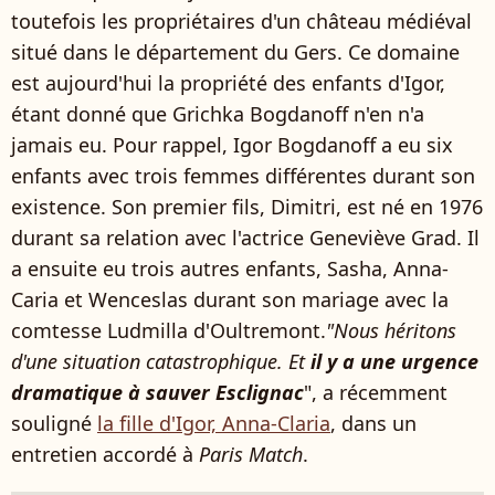
toutefois les propriétaires d'un château médiéval
situé dans le département du Gers. Ce domaine
est aujourd'hui la propriété des enfants d'Igor,
étant donné que Grichka Bogdanoff n'en n'a
jamais eu. Pour rappel, Igor Bogdanoff a eu six
enfants avec trois femmes différentes durant son
existence. Son premier fils, Dimitri, est né en 1976
durant sa relation avec l'actrice Geneviève Grad. Il
a ensuite eu trois autres enfants,
Sasha, Anna-
Caria et Wenceslas durant son mariage avec
la
comtesse Ludmilla d'Oultremont
.
"Nous héritons
d'une situation catastrophique. Et
il y a une urgence
dramatique à sauver Esclignac
", a récemment
souligné
la fille d'Igor, Anna-Claria
, dans un
entretien accordé à
Paris Match
.