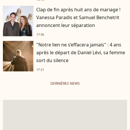
Clap de fin après huit ans de mariage !
Vanessa Paradis et Samuel Benchetrit
annoncent leur séparation
17:56
"Notre lien ne s’effacera jamais" : 4 ans
après le départ de Daniel Lévi, sa femme
sort du silence
17:21
DERNIÈRES NEWS