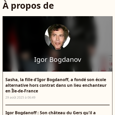
À propos de
Igor Bogdanov
Sasha, la fille d'Igor Bogdanoff, a fondé son école
alternative hors contrat dans un lieu enchanteur
en Île-de-France
29 août 2025 à 06:49
Igor Bogdanoff : Son château du Gers qu'il a