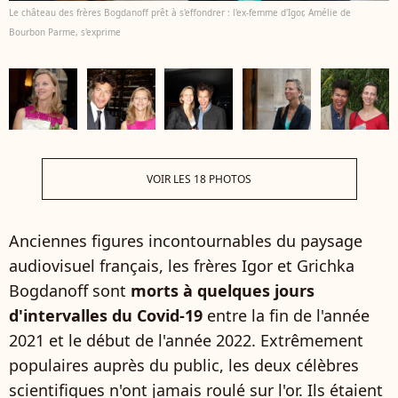
Le château des frères Bogdanoff prêt à s'effondrer : l'ex-femme d'Igor, Amélie de
Bourbon Parme, s'exprime
VOIR LES 18 PHOTOS
Anciennes figures incontournables du paysage
audiovisuel français, les frères Igor et Grichka
Bogdanoff sont
morts à quelques jours
d'intervalles du Covid-19
entre la fin de l'année
2021 et le début de l'année 2022. Extrêmement
populaires auprès du public, les deux célèbres
scientifiques n'ont jamais roulé sur l'or. Ils étaient