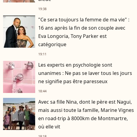
19:38
"Ce sera toujours la femme de ma vie" :
16 ans après la fin de son couple avec
Eva Longoria, Tony Parker est
catégorique
19:11
Les experts en psychologie sont
unanimes : Ne pas se laver tous les jours
ne signifie pas être paresseux
18:44
Avec sa fille Nina, dont le père est Nagui,
mais aussi toute la famille, Marine Vignes
en road-trip à 8000km de Montmartre,
où elle vit
18:18