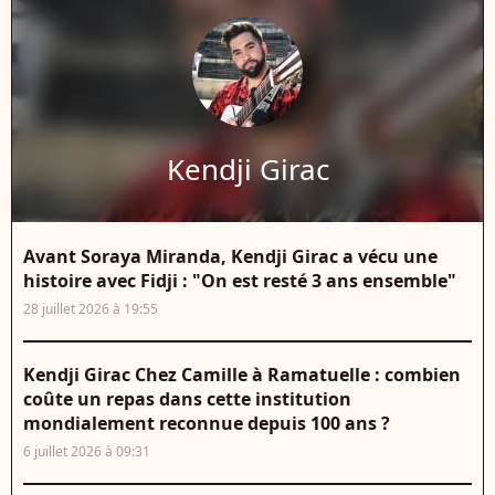
Kendji Girac
Avant Soraya Miranda, Kendji Girac a vécu une
histoire avec Fidji : "On est resté 3 ans ensemble"
28 juillet 2026 à 19:55
Kendji Girac Chez Camille à Ramatuelle : combien
coûte un repas dans cette institution
mondialement reconnue depuis 100 ans ?
6 juillet 2026 à 09:31