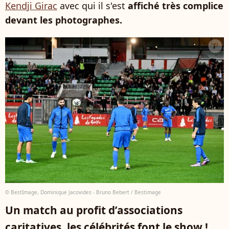
Kendji Girac
avec qui il s'est
affiché très complice
devant les photographes.
© BestImage, Dominique Jacovides - Bruno Bebert / Bestimage
Un match au profit d’associations
caritatives, les célébrités font le show !