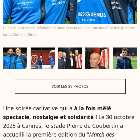
Le fils de la princesse Stéphanie de Monaco et Kendji Girac ont donné de leur personne
face à Zinédine Zidane
VOIR LES 39 PHOTOS
Une soirée caritative qui a
à la fois mêlé
spectacle, nostalgie et solidarité !
Le 30 octobre
2025 à Cannes, le stade Pierre de Coubertin a
accueilli la première édition du "
Match des