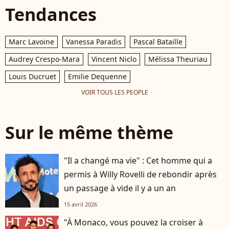
Tendances
Marc Lavoine
Vanessa Paradis
Pascal Bataille
Audrey Crespo-Mara
Vincent Niclo
Mélissa Theuriau
Louis Ducruet
Emilie Dequenne
VOIR TOUS LES PEOPLE
Sur le même thème
"Il a changé ma vie" : Cet homme qui a
permis à Willy Rovelli de rebondir après
un passage à vide il y a un an
15 avril 2026
"À Monaco, vous pouvez la croiser à