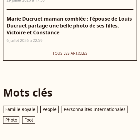
29 juillet 2026 à 17:50
Marie Ducruet maman comblée : l'épouse de Louis
Ducruet partage une belle photo de ses filles,
Victoire et Constance
6 juillet 2026 à 22:59
TOUS LES ARTICLES
Mots clés
Famille Royale
People
Personnalités Internationales
Photo
Foot