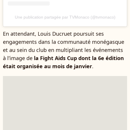
Une publication partagée par TVMonaco (@tvmonaco)
En attendant, Louis Ducruet poursuit ses
engagements dans la communauté monégasque
et au sein du club en multipliant les événements
à l’image de
la Fight Aids Cup dont la 6e édition
était organisée au mois de janvier
.