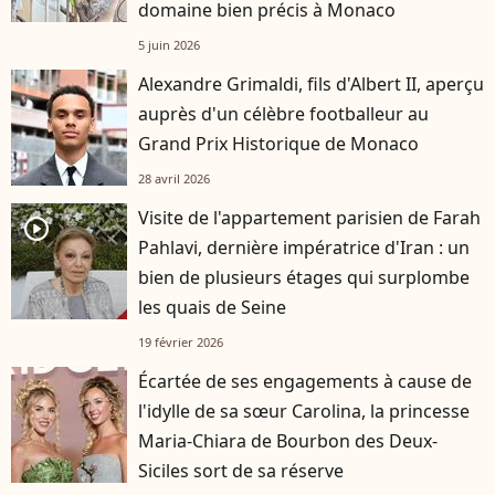
domaine bien précis à Monaco
5 juin 2026
Alexandre Grimaldi, fils d'Albert II, aperçu
auprès d'un célèbre footballeur au
Grand Prix Historique de Monaco
28 avril 2026
Visite de l'appartement parisien de Farah
player2
Pahlavi, dernière impératrice d'Iran : un
bien de plusieurs étages qui surplombe
les quais de Seine
19 février 2026
Écartée de ses engagements à cause de
l'idylle de sa sœur Carolina, la princesse
Maria-Chiara de Bourbon des Deux-
Siciles sort de sa réserve