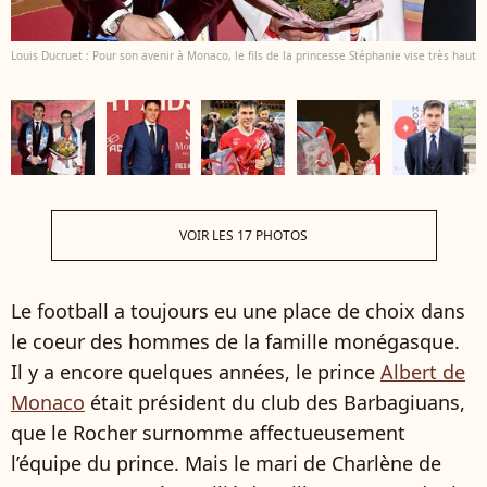
Louis Ducruet : Pour son avenir à Monaco, le fils de la princesse Stéphanie vise très haut
VOIR LES 17 PHOTOS
Le football a toujours eu une place de choix dans
le coeur des hommes de la famille monégasque.
Il y a encore quelques années, le prince
Albert de
Monaco
était président du club des Barbagiuans,
que le Rocher surnomme affectueusement
l’équipe du prince. Mais le mari de Charlène de