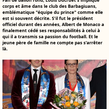
Fan de ballon rond, Louis Ducruet s'implique
corps et âme dans le club des Barbagiuans,
emblématique "équipe du prince" comme elle
est si souvent décrite. S'il fut le président
officiel durant des années, Albert de Monaco a
finalement cédé ses responsabilités à celui à
qui il a transmis sa passion du football. Et le
jeune père de famille ne compte pas s'arrêter
là.