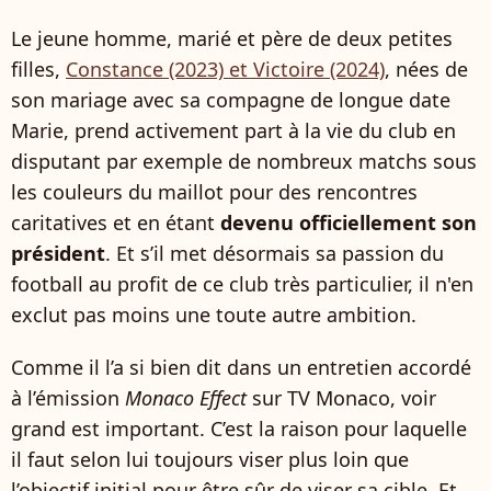
Le jeune homme, marié et père de deux petites
filles,
Constance (2023) et Victoire (2024)
, nées de
son mariage avec sa compagne de longue date
Marie, prend activement part à la vie du club en
disputant par exemple de nombreux matchs sous
les couleurs du maillot pour des rencontres
caritatives et en étant
devenu officiellement son
président
. Et s’il met désormais sa passion du
football au profit de ce club très particulier, il n'en
exclut pas moins une toute autre ambition.
Comme il l’a si bien dit dans un entretien accordé
à l’émission
Monaco Effect
sur TV Monaco, voir
grand est important. C’est la raison pour laquelle
il faut selon lui toujours viser plus loin que
l’objectif initial pour être sûr de viser sa cible. Et