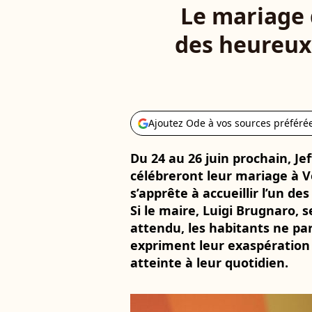
Le mariage d
des heureux,
Ajoutez Ode à vos sources préféré
Du 24 au 26 juin prochain, J
célébreront leur mariage à V
s’apprête à accueillir l’un 
Si le maire, Luigi Brugnaro, 
attendu, les habitants ne pa
expriment leur exaspération
atteinte à leur quotidien.