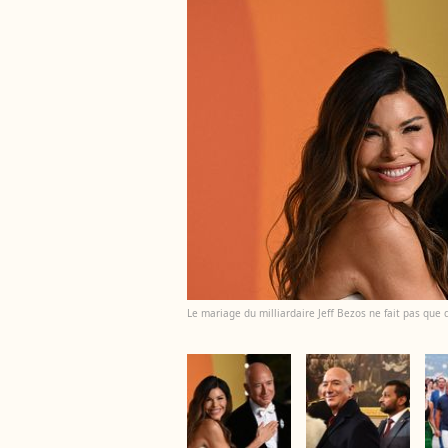
Le mariage du milliardaire Jeff Bezos ne fait pas que 