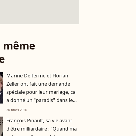
le même
e
Marine Delterme et Florian
Zeller ont fait une demande
spéciale pour leur mariage, ça
a donné un "paradis" dans leur
maison normande
30 mars 2026
François Pinault, sa vie avant
d'être milliardaire : “Quand ma