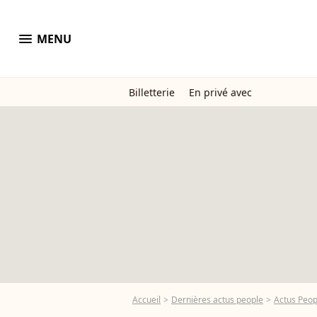
menu
MENU
Billetterie
En privé avec
Accueil
Dernières actus people
Actus Peo