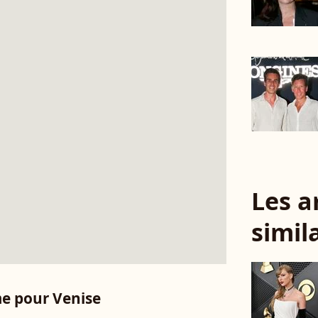
Les a
simil
e pour Venise