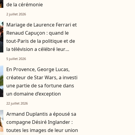
de la cérémonie
2 juillet 2026
Mariage de Laurence Ferrari et
Renaud Capuçon : quand le
tout-Paris de la politique et de
la télévision a célébré leur
union
5 juillet 2026
En Provence, George Lucas,
créateur de Star Wars, a investi
une partie de sa fortune dans
un domaine d’exception
22 juillet 2026
Armand Duplantis a épousé sa
compagne Désiré Inglander :
toutes les images de leur union