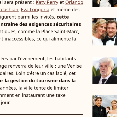
al sera présent :
Katy Perry
et
Orlando
rdashian
,
Eva Longoria
et même des
gurent parmi les invités,
cette
entraîne des exigences sécuritaires
tiques, comme la Place Saint-Marc,
 inaccessibles, ce qui alimente la
ées par l’événement, les habitants
ge renverra de leur ville : une Venise
aires. Loin d’être un cas isolé, cet
ur la gestion du tourisme dans la
nnées, la ville tente de limiter
mment en instaurant une taxe
jour.