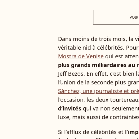
VOIR
Dans moins de trois mois, la v
véritable nid à célébrités. Pou
Mostra de Venise
qui est atte
plus grands milliardaires a
Jeff Bezos. En effet, c’est bien l
l’union de la seconde plus gr
Sánchez, une journaliste et pr
l’occasion, les deux tourterea
d’invités
qui va non seulement
luxe, mais aussi de contrainte
Si l’afflux de célébrités et
l’imp