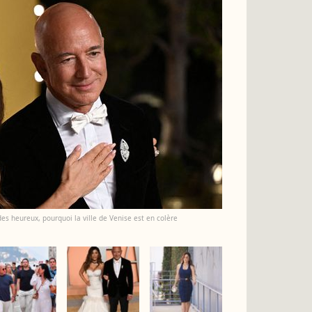
des heureux, pourquoi la ville de Venise est en colère