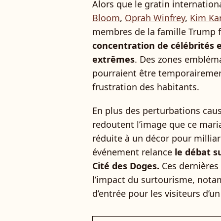
Alors que le gratin internation
Bloom
,
Oprah Winfrey
,
Kim Ka
membres de la famille Trump fi
concentration de célébrités 
extrêmes
. Des zones embléma
pourraient être temporairement
frustration des habitants.
En plus des perturbations caus
redoutent l’image que ce maria
réduite à un décor pour milliard
événement relance
le débat s
Cité des Doges.
Ces dernières a
l’impact du surtourisme, nota
d’entrée pour les visiteurs d’un 