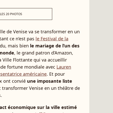
 LES 20 PHOTOS
ille de Venise va se transformer en un
rtant ce n’est pas
le Festival de la
ndu, mais bien
le mariage de l’un des
u monde
, le grand patron d’Amazon,
a Ville Flottante qui va accueillir
ande fortune mondiale avec
Lauren
ésentatrice américaine
. Et pour
ux ont convié
une imposante liste
 transformer Venise en un théâtre de
s.
act économique sur la ville estimé