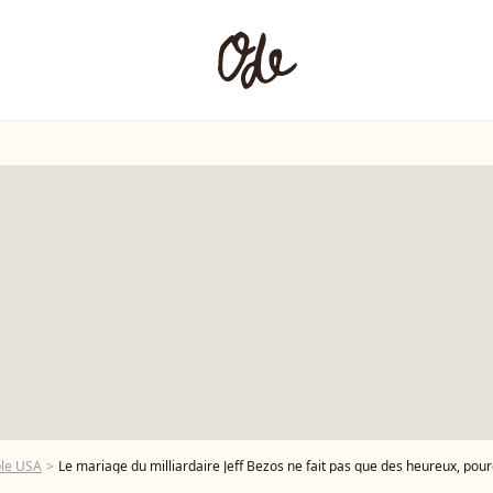
ple USA
Le mariage du milliardaire Jeff Bezos ne fait pas que des heureux, pourq