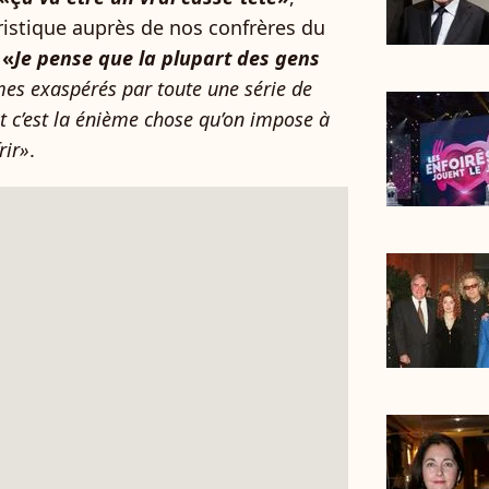
ristique auprès de nos confrères du
:
«
Je pense que la plupart des gens
s exaspérés par toute une série de
t c’est la énième chose qu’on impose à
rir»
.