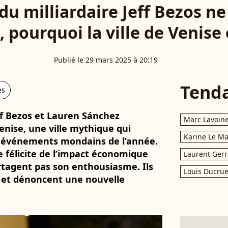
u milliardaire Jeff Bezos ne
 pourquoi la ville de Venise 
Publié le 29 mars 2025 à 20:19
Tend
es
eff Bezos et Lauren Sánchez
Marc Lavoin
enise, une ville mythique qui
Karine Le M
des événements mondains de l’année.
se félicite de l’impact économique
Laurent Gerr
rtagent pas son enthousiasme. Ils
Louis Ducrue
 et dénoncent une nouvelle