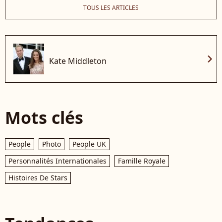
TOUS LES ARTICLES
chevron_right
Kate Middleton
Mots clés
People
Photo
People UK
Personnalités Internationales
Famille Royale
Histoires De Stars