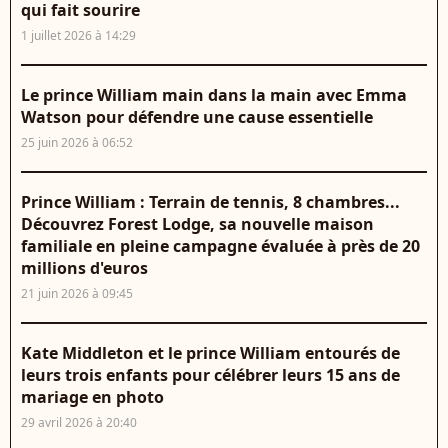
qui fait sourire
1 juillet 2026 à 14:29
Le prince William main dans la main avec Emma
Watson pour défendre une cause essentielle
25 juin 2026 à 06:52
Prince William : Terrain de tennis, 8 chambres...
Découvrez Forest Lodge, sa nouvelle maison
familiale en pleine campagne évaluée à près de 20
millions d'euros
21 juin 2026 à 09:45
Kate Middleton et le prince William entourés de
leurs trois enfants pour célébrer leurs 15 ans de
mariage en photo
29 avril 2026 à 20:40