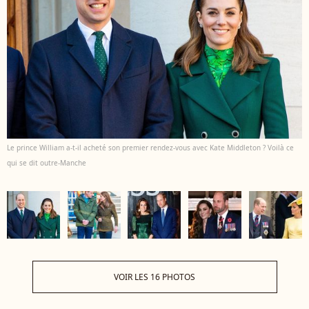
Le prince William a-t-il acheté son premier rendez-vous avec Kate Middleton ? Voilà ce
qui se dit outre-Manche
VOIR LES 16 PHOTOS