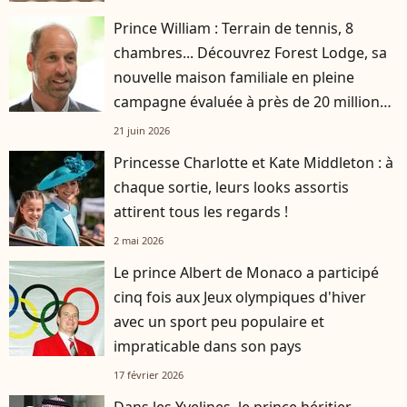
Prince William : Terrain de tennis, 8
chambres... Découvrez Forest Lodge, sa
nouvelle maison familiale en pleine
campagne évaluée à près de 20 millions
d'euros
21 juin 2026
Princesse Charlotte et Kate Middleton : à
chaque sortie, leurs looks assortis
attirent tous les regards !
2 mai 2026
Le prince Albert de Monaco a participé
cinq fois aux Jeux olympiques d'hiver
avec un sport peu populaire et
impraticable dans son pays
17 février 2026