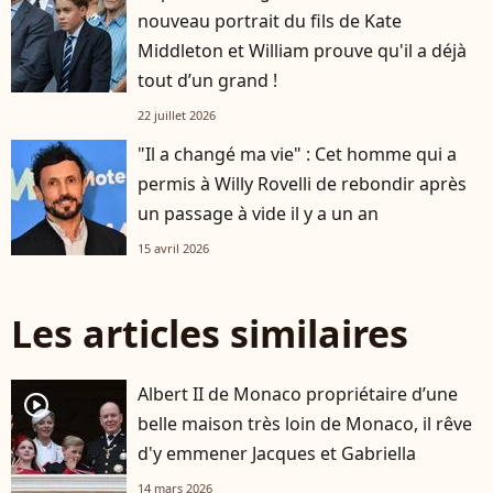
nouveau portrait du fils de Kate
Middleton et William prouve qu'il a déjà
tout d’un grand !
22 juillet 2026
"Il a changé ma vie" : Cet homme qui a
permis à Willy Rovelli de rebondir après
un passage à vide il y a un an
15 avril 2026
Les articles similaires
Albert II de Monaco propriétaire d’une
player2
belle maison très loin de Monaco, il rêve
d'y emmener Jacques et Gabriella
14 mars 2026