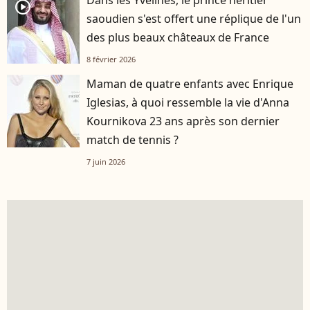
Dans les Yvelines, le prince héritier
player2
saoudien s'est offert une réplique de l'un
des plus beaux châteaux de France
8 février 2026
Maman de quatre enfants avec Enrique
Iglesias, à quoi ressemble la vie d'Anna
Kournikova 23 ans après son dernier
match de tennis ?
7 juin 2026