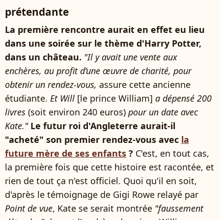
prétendante
La première rencontre aurait en effet eu lieu
dans une soirée sur le thème d'Harry Potter,
dans un château.
"Il y avait une vente aux
enchères, au profit d’une œuvre de charité, pour
obtenir un rendez-vous,
assure cette ancienne
étudiante.
Et Will
[le prince William]
a dépensé 200
livres
(soit environ 240 euros)
pour un date avec
Kate."
Le futur roi d'Angleterre aurait-il
"acheté" son premier rendez-vous avec
la
future mère de ses enfants
?
C'est, en tout cas,
la première fois que cette histoire est racontée, et
rien de tout ça n'est officiel. Quoi qu'il en soit,
d'après le témoignage de Gigi Rowe relayé par
Point de vue
, Kate se serait montrée
"faussement