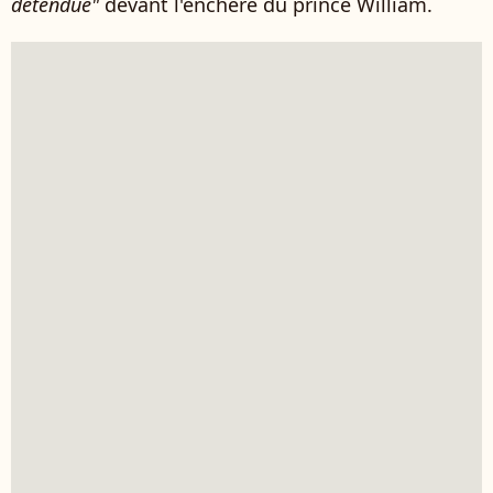
détendue"
devant l'enchère du prince William.