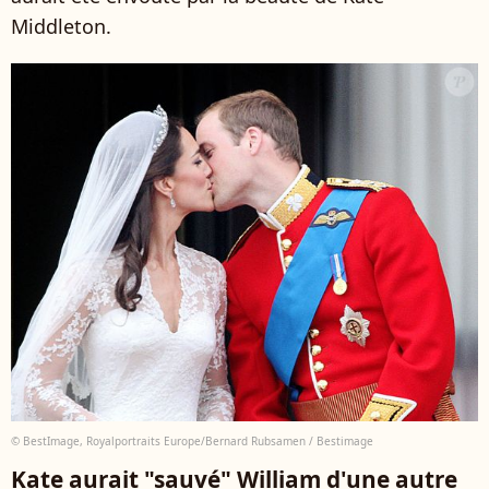
Middleton.
© BestImage, Royalportraits Europe/Bernard Rubsamen / Bestimage
Kate aurait "sauvé" William d'une autre