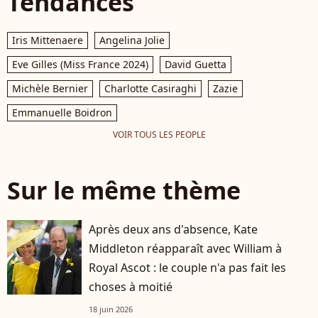
Tendances
Iris Mittenaere
Angelina Jolie
Eve Gilles (Miss France 2024)
David Guetta
Michèle Bernier
Charlotte Casiraghi
Zazie
Emmanuelle Boidron
VOIR TOUS LES PEOPLE
Sur le même thème
Après deux ans d'absence, Kate
Middleton réapparaît avec William à
Royal Ascot : le couple n'a pas fait les
choses à moitié
18 juin 2026