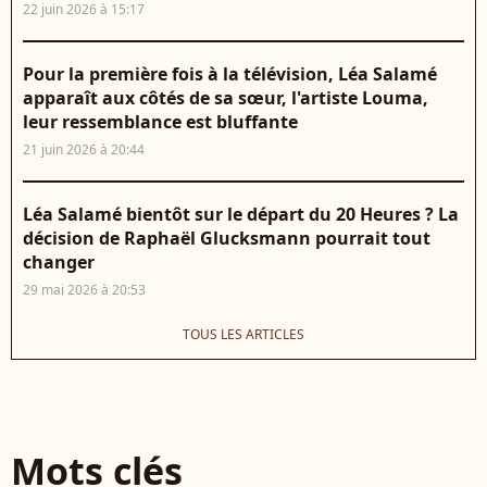
22 juin 2026 à 15:17
Pour la première fois à la télévision, Léa Salamé
apparaît aux côtés de sa sœur, l'artiste Louma,
leur ressemblance est bluffante
21 juin 2026 à 20:44
Léa Salamé bientôt sur le départ du 20 Heures ? La
décision de Raphaël Glucksmann pourrait tout
changer
29 mai 2026 à 20:53
TOUS LES ARTICLES
Mots clés