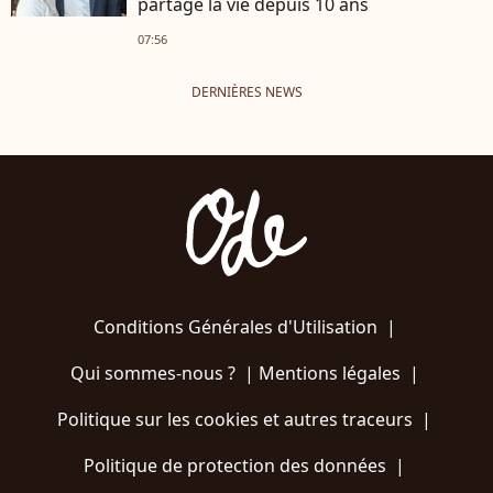
partage la vie depuis 10 ans
07:56
DERNIÈRES NEWS
Conditions Générales d'Utilisation
|
Qui sommes-nous ?
|
Mentions légales
|
Politique sur les cookies et autres traceurs
|
Politique de protection des données
|