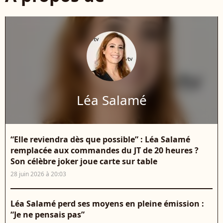
Léa Salamé
“Elle reviendra dès que possible” : Léa Salamé
remplacée aux commandes du JT de 20 heures ?
Son célèbre joker joue carte sur table
28 juin 2026 à 20:03
Léa Salamé perd ses moyens en pleine émission :
“Je ne pensais pas”