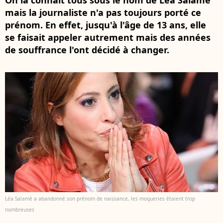
On la connaît tous sous le nom de Léa Salamé
mais la journaliste n'a pas toujours porté ce
prénom. En effet, jusqu'à l'âge de 13 ans, elle
se faisait appeler autrement mais des années
de souffrance l'ont décidé à changer.
Léa Salamé a abandonné son prénom de naissance, les moqueries étaient trop
nombreuses