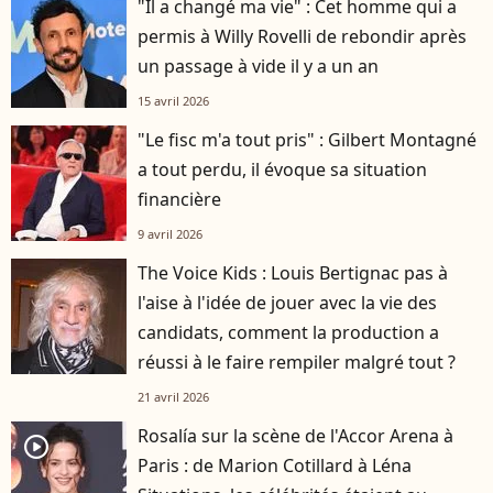
"Il a changé ma vie" : Cet homme qui a
permis à Willy Rovelli de rebondir après
un passage à vide il y a un an
15 avril 2026
"Le fisc m'a tout pris" : Gilbert Montagné
a tout perdu, il évoque sa situation
financière
9 avril 2026
The Voice Kids : Louis Bertignac pas à
l'aise à l'idée de jouer avec la vie des
candidats, comment la production a
réussi à le faire rempiler malgré tout ?
21 avril 2026
Rosalía sur la scène de l'Accor Arena à
player2
Paris : de Marion Cotillard à Léna