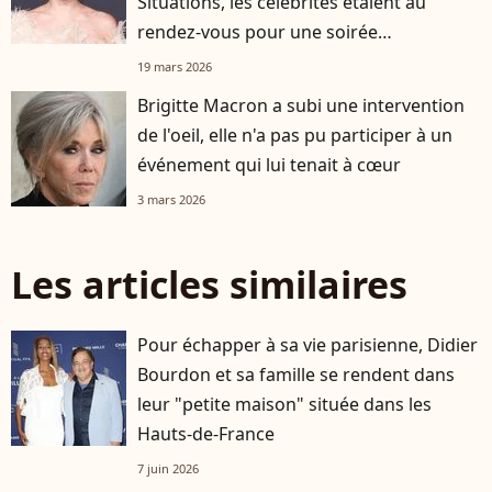
Situations, les célébrités étaient au
rendez-vous pour une soirée
exceptionnelle
19 mars 2026
Brigitte Macron a subi une intervention
de l'oeil, elle n'a pas pu participer à un
événement qui lui tenait à cœur
3 mars 2026
Les articles similaires
Pour échapper à sa vie parisienne, Didier
Bourdon et sa famille se rendent dans
leur "petite maison" située dans les
Hauts-de-France
7 juin 2026