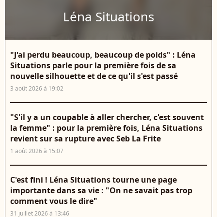
Léna Situations
"J'ai perdu beaucoup, beaucoup de poids" : Léna
Situations parle pour la première fois de sa
nouvelle silhouette et de ce qu'il s'est passé
3 août 2026 à 19:02
"S'il y a un coupable à aller chercher, c'est souvent
la femme" : pour la première fois, Léna Situations
revient sur sa rupture avec Seb La Frite
1 août 2026 à 15:07
C'est fini ! Léna Situations tourne une page
importante dans sa vie : "On ne savait pas trop
comment vous le dire"
31 juillet 2026 à 13:46