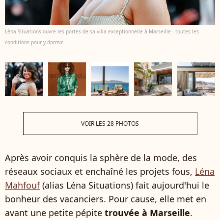
Léna Situations ouvre les portes de sa villa exceptionnelle à Marseille : toutes les
conditions pour y dormir
VOIR LES 28 PHOTOS
Après avoir conquis la sphère de la mode, des
réseaux sociaux et enchaîné les projets fous,
Léna
Mahfouf
(alias Léna Situations) fait aujourd'hui le
bonheur des vacanciers. Pour cause, elle met en
avant une petite pépite
trouvée à Marseille
.