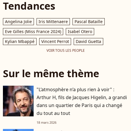
Tendances
Angelina Jolie
Iris Mittenaere
Pascal Bataille
Eve Gilles (Miss France 2024)
Isabel Otero
Kylian Mbappé
Vincent Perrot
David Guetta
VOIR TOUS LES PEOPLE
Sur le même thème
"L’atmosphère n’a plus rien à voir" :
Arthur H, fils de Jacques Higelin, a grandi
dans un quartier de Paris qui a changé
du tout au tout
18 mars 2026