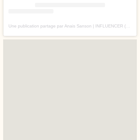
Une publication partage par Anais Sanson | INFLUENCER (@anaissanson_officiel)