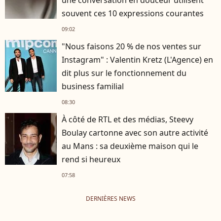
souvent ces 10 expressions courantes
09:02
"Nous faisons 20 % de nos ventes sur
Instagram" : Valentin Kretz (L'Agence) en
dit plus sur le fonctionnement du
business familial
08:30
À côté de RTL et des médias, Steevy
Boulay cartonne avec son autre activité
au Mans : sa deuxième maison qui le
rend si heureux
07:58
DERNIÈRES NEWS