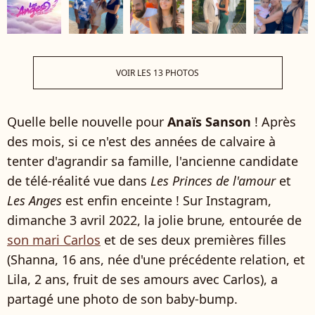
VOIR LES 13 PHOTOS
Quelle belle nouvelle pour
Anaïs Sanson
! Après
des mois, si ce n'est des années de calvaire à
tenter d'agrandir sa famille, l'ancienne candidate
de télé-réalité vue dans
Les Princes de l'amour
et
Les Anges
est enfin enceinte ! Sur Instagram,
dimanche 3 avril 2022, la jolie brune
,
entourée de
son mari Carlos
et de ses deux premières filles
(Shanna, 16 ans, née d'une précédente relation, et
Lila, 2 ans, fruit de ses amours avec Carlos), a
partagé une photo de son baby-bump.