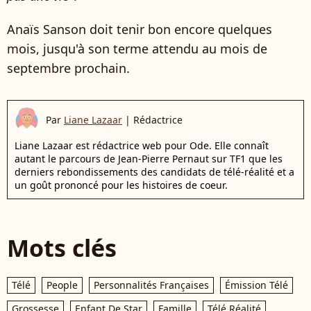
Anaïs Sanson doit tenir bon encore quelques
mois, jusqu'à son terme attendu au mois de
septembre prochain.
Par
Liane Lazaar
|
Rédactrice
Liane Lazaar est rédactrice web pour Ode. Elle connaît
autant le parcours de Jean-Pierre Pernaut sur TF1 que les
derniers rebondissements des candidats de télé-réalité et a
un goût prononcé pour les histoires de coeur.
Mots clés
Télé
People
Personnalités Françaises
Émission Télé
Grossesse
Enfant De Star
Famille
Télé Réalité