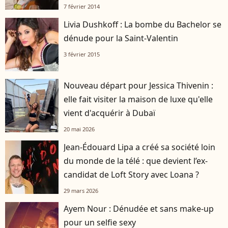
7 février 2014
Livia Dushkoff : La bombe du Bachelor se
dénude pour la Saint-Valentin
3 février 2015
Nouveau départ pour Jessica Thivenin :
elle fait visiter la maison de luxe qu'elle
vient d'acquérir à Dubaï
20 mai 2026
Jean-Édouard Lipa a créé sa société loin
du monde de la télé : que devient l’ex-
candidat de Loft Story avec Loana ?
29 mars 2026
Ayem Nour : Dénudée et sans make-up
pour un selfie sexy