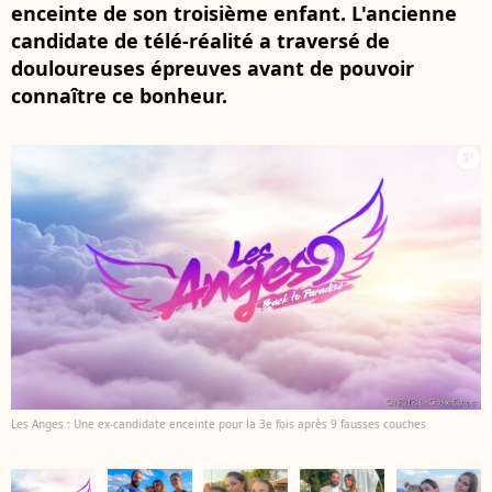
enceinte de son troisième enfant. L'ancienne
candidate de télé-réalité a traversé de
douloureuses épreuves avant de pouvoir
connaître ce bonheur.
Les Anges : Une ex-candidate enceinte pour la 3e fois après 9 fausses couches