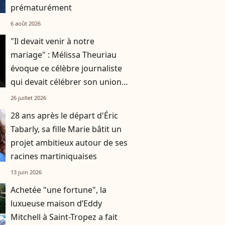
prématurément
6 août 2026
"Il devait venir à notre
mariage" : Mélissa Theuriau
évoque ce célèbre journaliste
qui devait célébrer son union
avec Jamel Debbouze
26 juillet 2026
28 ans après le départ d'Éric
Tabarly, sa fille Marie bâtit un
projet ambitieux autour de ses
racines martiniquaises
13 juin 2026
Achetée "une fortune", la
luxueuse maison d’Eddy
Mitchell à Saint-Tropez a fait