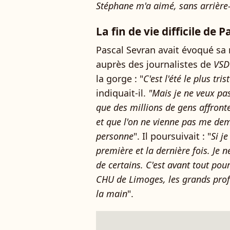
Stéphane m'a aimé, sans arrière
La fin de vie difficile de 
Pascal Sevran avait évoqué sa 
auprès des journalistes de
VSD
la gorge : "
C'est l'été le plus tris
indiquait-il.
"Mais je ne veux pas 
que des millions de gens affronte
et que l'on ne vienne pas me de
personne
". Il poursuivait : "
Si je
première et la dernière fois. Je
de certains. C'est avant tout pou
CHU de Limoges, les grands profe
la main
".