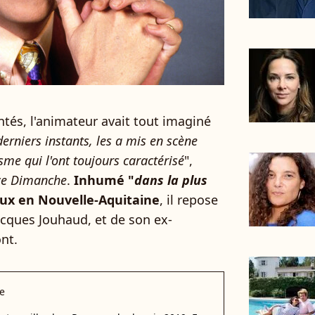
tés, l'animateur avait tout imaginé
derniers instants, les a mis en scène
isme qui l'ont toujours caractérisé
",
ce Dimanche
.
Inhumé "
dans la plus
oux en Nouvelle-Aquitaine
, il repose
acques Jouhaud, et de son ex-
nt.
e