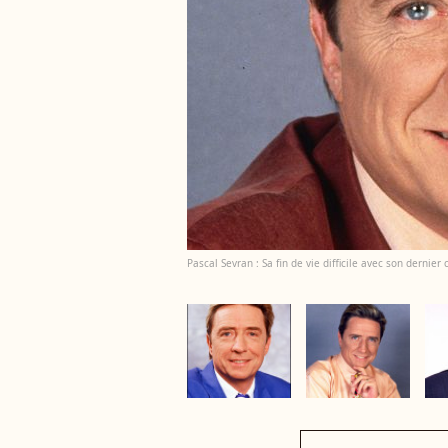
Pascal Sevran : Sa fin de vie difficile avec son dernie