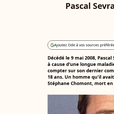
Pascal Sevra
Ajoutez Ode à vos sources préféré
Décédé le 9 mai 2008, Pascal
à cause d'une longue maladie
compter sur son dernier co
18 ans. Un homme qu'il avai
Stéphane Chomont, mort en 