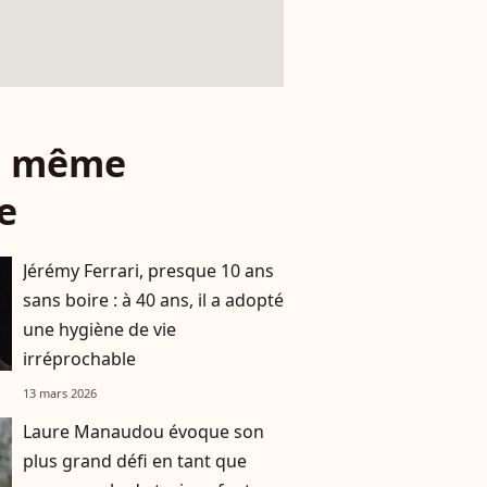
le même
e
Jérémy Ferrari, presque 10 ans
sans boire : à 40 ans, il a adopté
une hygiène de vie
irréprochable
13 mars 2026
Laure Manaudou évoque son
plus grand défi en tant que