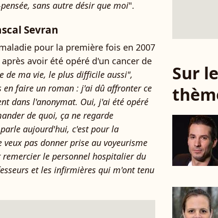
-pensée, sans autre désir que moi
".
Pascal Sevran
maladie pour la première fois en 2007
après avoir été opéré d'un cancer de
Sur 
te de ma vie, le plus difficile aussi",
en faire un roman : j'ai dû affronter ce
thèm
nt dans l'anonymat. Oui, j'ai été opéré
mander de quoi, ça ne regarde
 parle aujourd'hui, c'est pour la
 ne veux pas donner prise au voyeurisme
r remercier le personnel hospitalier du
sseurs et les infirmières qui m'ont tenu