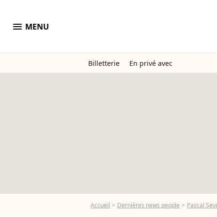
menu
MENU
Billetterie
En privé avec
Accueil
Dernières news people
Pascal Sev