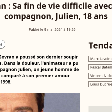
n : Sa fin de vie difficile ave
compagnon, Julien, 18 ans
Publié le 9 mai 2024 à 19:26
Tend
es
 Sevran a poussé son dernier soupir
Marc Lavoin
. Dans la douleur, l'animateur a pu
Pascal Batail
mpagnon Julien, un jeune homme de
t comparé à son premier amour
Vincent Nicl
1998.
Louis Ducrue