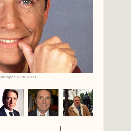
r compagnon, Julien, 18 ans