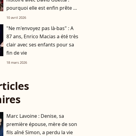
pourquoi elle est enfin prête à
refaire sa vie
10 avril 2026
"Ne m'envoyez pas là-bas" : A
87 ans, Enrico Macias a été très
clair avec ses enfants pour sa
fin de vie
18 mars 2026
rticles
aires
Marc Lavoine : Denise, sa
première épouse, mère de son
fils aîné Simon, a perdu la vie