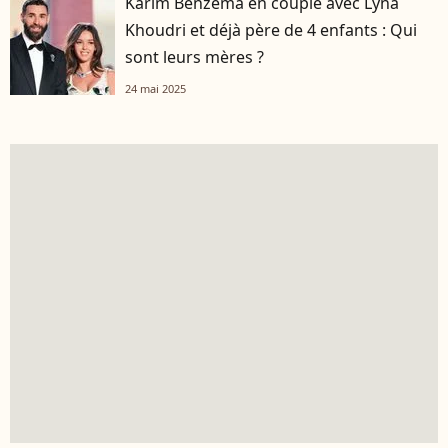
Karim Benzema en couple avec Lyna
Khoudri et déjà père de 4 enfants : Qui
sont leurs mères ?
24 mai 2025