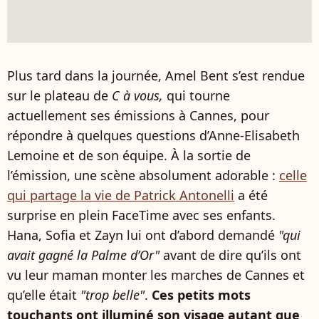
Plus tard dans la journée, Amel Bent s’est rendue
sur le plateau de
C à vous,
qui tourne
actuellement ses émissions à Cannes, pour
répondre à quelques questions d’Anne-Elisabeth
Lemoine et de son équipe. À la sortie de
l’émission, une scène absolument adorable :
celle
qui partage la vie de Patrick Antonelli
a été
surprise en plein FaceTime avec ses enfants.
Hana, Sofia et Zayn lui ont d’abord demandé
"qui
avait gagné la Palme d’Or"
avant de dire qu’ils ont
vu leur maman monter les marches de Cannes et
qu’elle était
"trop belle"
.
Ces petits mots
touchants ont illuminé son visage autant que