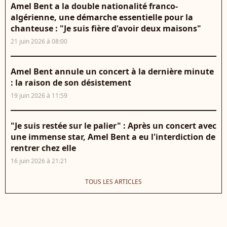
Amel Bent a la double nationalité franco-
algérienne, une démarche essentielle pour la
chanteuse : "Je suis fière d'avoir deux maisons"
21 juin 2026 à 08:00
Amel Bent annule un concert à la dernière minute
: la raison de son désistement
19 juin 2026 à 11:59
"Je suis restée sur le palier" : Après un concert avec
une immense star, Amel Bent a eu l'interdiction de
rentrer chez elle
16 juin 2026 à 21:21
TOUS LES ARTICLES