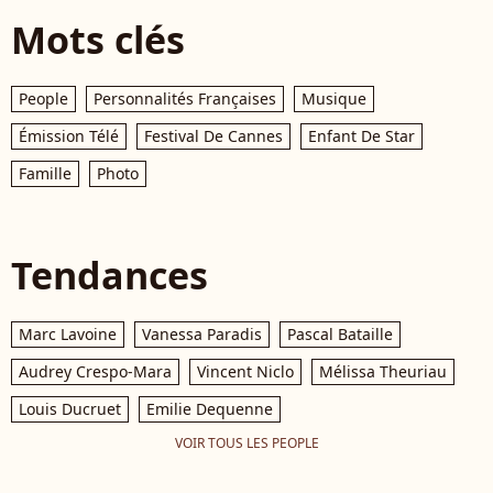
Mots clés
People
Personnalités Françaises
Musique
Émission Télé
Festival De Cannes
Enfant De Star
Famille
Photo
Tendances
Marc Lavoine
Vanessa Paradis
Pascal Bataille
Audrey Crespo-Mara
Vincent Niclo
Mélissa Theuriau
Louis Ducruet
Emilie Dequenne
VOIR TOUS LES PEOPLE