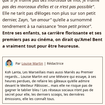
que si je n'aime pas des morceaux de moi, je n'aime
pas des morceaux d'elles et ce n'est pas possible"
.
Elle ne tarit pas d’éloges non plus sur son petit
dernier, Zayn,
"un amour"
qu’elle a surnommé
tendrement à sa naissance
"mon petit prince"
.
Entre ses enfants, sa carrière florissante et ses
premiers pas au cinéma, on dirait qu’Amel Bent
a vraiment tout pour être heureuse.
Par
Louise Martin
|
Rédactrice
Koh Lanta, Les Marseillais mais aussi Mariés au Premier
regards… Louise Martin est une télévore qui essaye, à ses
heures perdues, de refaire les gâteaux qu’elle admire
devant le Meilleur Pâtissier… mais elle ne risque pas de
gagner le tablier bleu ! Les réseaux sociaux n’ont pas de
secret pour elle, les derniers scoops, les dernières
émissions, elle les connaît tous.