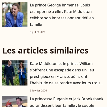
Le prince George immense, Louis
cramponné à elle : Kate Middleton
célèbre son impressionnant défi en
famille
6 juillet 2026
Les articles similaires
Kate Middleton et le prince William
s'offrent une escapade dans un lieu
prestigieux en France, où ils ont
l'habitude de se rendre avec leurs trois
enfants
9 février 2026
La princesse Eugenie et Jack Brooksbank
agrandissent leur famille : le couple