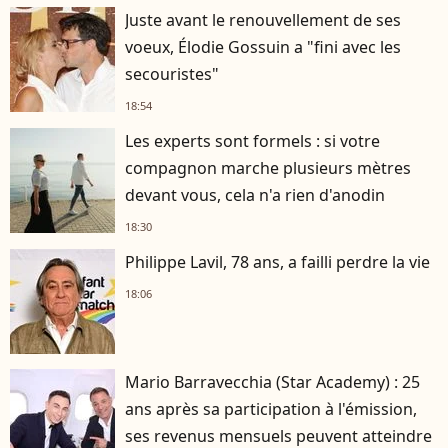
Juste avant le renouvellement de ses
voeux, Élodie Gossuin a "fini avec les
secouristes"
18:54
Les experts sont formels : si votre
compagnon marche plusieurs mètres
devant vous, cela n'a rien d'anodin
18:30
Philippe Lavil, 78 ans, a failli perdre la vie
18:06
Mario Barravecchia (Star Academy) : 25
ans après sa participation à l'émission,
ses revenus mensuels peuvent atteindre