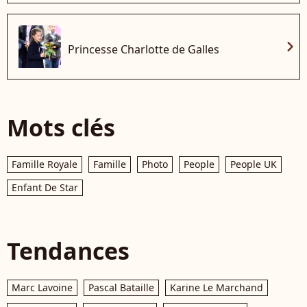
chevron_right
Princesse Charlotte de Galles
Mots clés
Famille Royale
Famille
Photo
People
People UK
Enfant De Star
Tendances
Marc Lavoine
Pascal Bataille
Karine Le Marchand