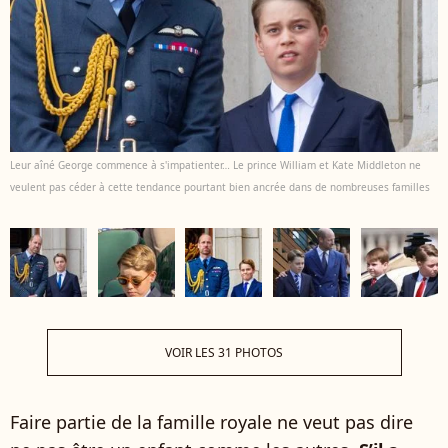
Leur aîné George commence à s'impatienter… Le prince William et Kate Middleton ne
veulent pas céder à cette tendance pourtant bien ancrée dans de nombreuses familles
VOIR LES 31 PHOTOS
Faire partie de la famille royale ne veut pas dire