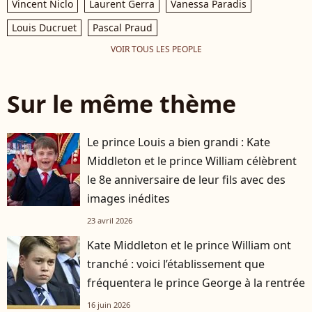
Vincent Niclo
Laurent Gerra
Vanessa Paradis
Louis Ducruet
Pascal Praud
VOIR TOUS LES PEOPLE
Sur le même thème
Le prince Louis a bien grandi : Kate
Middleton et le prince William célèbrent
le 8e anniversaire de leur fils avec des
images inédites
23 avril 2026
Kate Middleton et le prince William ont
tranché : voici l’établissement que
fréquentera le prince George à la rentrée
16 juin 2026