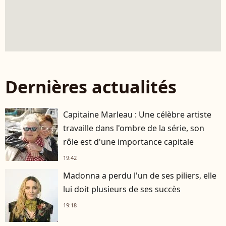
Dernières actualités
Capitaine Marleau : Une célèbre artiste
travaille dans l'ombre de la série, son
rôle est d'une importance capitale
19:42
Madonna a perdu l'un de ses piliers, elle
lui doit plusieurs de ses succès
19:18