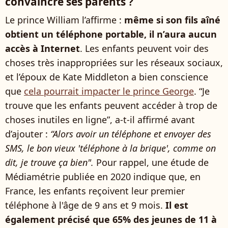
convaincre ses parents ?
Le prince William l’affirme :
même si son fils aîné
obtient un téléphone portable, il n’aura aucun
accès à Internet
. Les enfants peuvent voir des
choses très inappropriées sur les réseaux sociaux,
et l’époux de Kate Middleton a bien conscience
que
cela pourrait impacter le prince George
. “Je
trouve que les enfants peuvent accéder à trop de
choses inutiles en ligne”, a-t-il affirmé avant
d’ajouter :
“Alors avoir un téléphone et envoyer des
SMS, le bon vieux 'téléphone à la brique', comme on
dit, je trouve ça bien".
Pour rappel, une étude de
Médiamétrie publiée en 2020 indique que, en
France, les enfants reçoivent leur premier
téléphone à l'âge de 9 ans et 9 mois.
Il est
également précisé que 65% des jeunes de 11 à