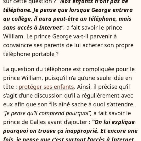
sur cette question ?
“Nos enfants n'ont pas de
téléphone. Je pense que lorsque George entrera
au collège, il aura peut-être un téléphone, mais
sans accès à Internet
”, a fait savoir le prince
William. Le prince George va-t-il parvenir à
convaincre ses parents de lui acheter son propre
téléphone portable ?
La question du téléphone est compliquée pour le
prince William, puisqu’il n’a qu’une seule idée en
tête :
protéger ses enfants
. Ainsi, il précise qu’il
s’agit d’une discussion qu’il a régulièrement avec
eux afin que son fils aîné sache à quoi s’attendre.
“Je pense qu’il comprend pourquoi”,
a fait savoir le
prince de Galles avant d’ajouter :
“On lui explique
pourquoi on trouve ça inapproprié. Et encore une
fois, je pense que c’est surtout l’accès à Internet