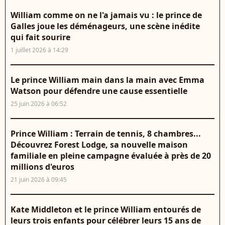
William comme on ne l'a jamais vu : le prince de
Galles joue les déménageurs, une scène inédite
qui fait sourire
1 juillet 2026 à 14:29
Le prince William main dans la main avec Emma
Watson pour défendre une cause essentielle
25 juin 2026 à 06:52
Prince William : Terrain de tennis, 8 chambres...
Découvrez Forest Lodge, sa nouvelle maison
familiale en pleine campagne évaluée à près de 20
millions d'euros
21 juin 2026 à 09:45
Kate Middleton et le prince William entourés de
leurs trois enfants pour célébrer leurs 15 ans de