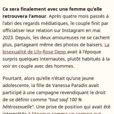
Ce sera finalement avec une femme qu'elle
retrouvera l'amour
. Après quatre mois passés à
l'abri des regards médiatiques, le couple finit par
officialiser leur relation sur Instagram en mai
2023. Depuis, les deux amoureuses ne se cachent
plus, partageant même des photos de baisers.
La
bisexualité de Lily-Rose Depp
avait à l'époque
surpris quelques internautes, plutôt habitués à la
voir en couple avec des hommes.
Pourtant, alors qu'elle n'était qu'une jeune
adolescente, la fille de Vanessa Paradis avait
participé à une campagne revendiquant le droit
de se définir comme
"tout sauf 100 %
hétérosexuelle"
. Une prise de position qui avait été
interprétée
à l'époque comme un coming-out
.