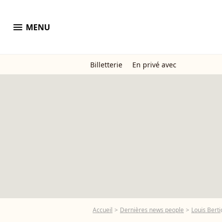
menu
MENU
Billetterie
En privé avec
Accueil
Dernières news people
Louis Bert