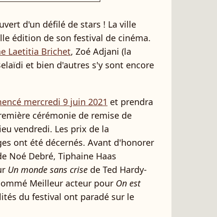
ert d'un défilé de stars ! La ville
e édition de son festival de cinéma.
 Laetitia Brichet
, Zoé Adjani (la
Belaïdi et bien d'autres s'y sont encore
ncé mercredi 9 juin 2021
et prendra
première cérémonie de remise de
eu vendredi. Les prix de la
es ont été décernés. Avant d'honorer
e Noé Debré, Tiphaine Haas
ur
Un monde sans crise
de Ted Hardy-
 nommé Meilleur acteur pour
On est
lités du festival ont paradé sur le