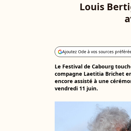
Louis Bert
a
Ajoutez Ode à vos sources préféré
Le Festival de Cabourg touche
compagne Laetitia Brichet en
encore assisté à une cérémon
vendredi 11 juin.