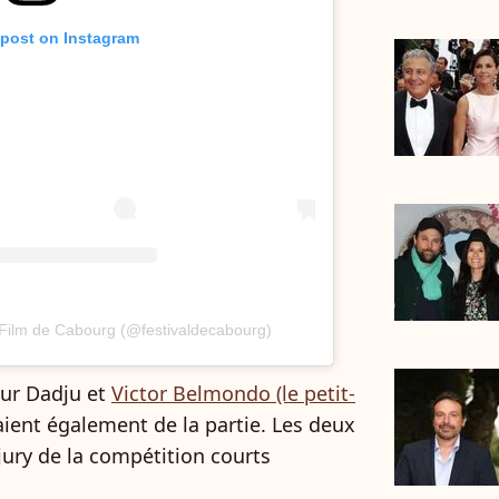
 post on Instagram
 Film de Cabourg (@festivaldecabourg)
eur Dadju et
Victor Belmondo (le petit-
ient également de la partie. Les deux
ry de la compétition courts