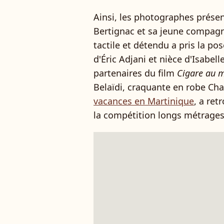
Ainsi, les photographes présen
Bertignac et sa jeune compagne
tactile et détendu a pris la pose
d'Éric Adjani et nièce d'Isabell
partenaires du film
Cigare au m
Belaïdi, craquante en robe Ch
vacances en Martinique
, a re
la compétition longs métrages