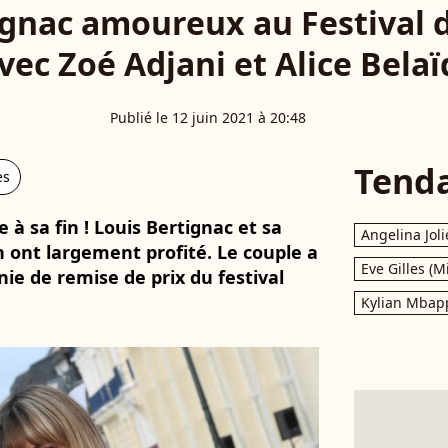
ignac amoureux au Festival 
vec Zoé Adjani et Alice Belaï
Publié le 12 juin 2021 à 20:48
Tend
es
 à sa fin ! Louis Bertignac et sa
Angelina Joli
 ont largement profité. Le couple a
Eve Gilles (M
ie de remise de prix du festival
Kylian Mbap