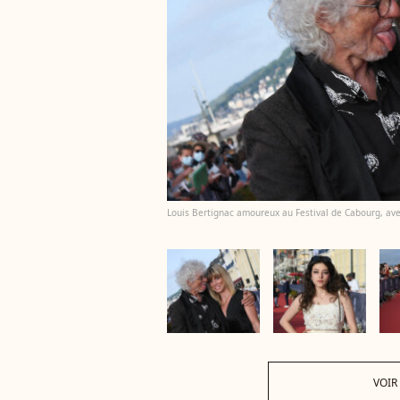
Louis Bertignac amoureux au Festival de Cabourg, avec
VOIR