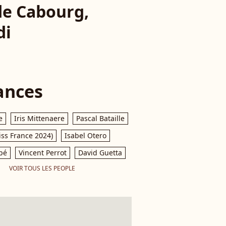
de Cabourg,
di
ances
e
Iris Mittenaere
Pascal Bataille
iss France 2024)
Isabel Otero
pé
Vincent Perrot
David Guetta
VOIR TOUS LES PEOPLE