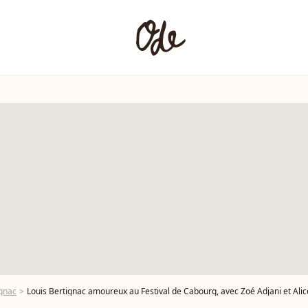
ignac
Louis Bertignac amoureux au Festival de Cabourg, avec Zoé Adjani et Alic