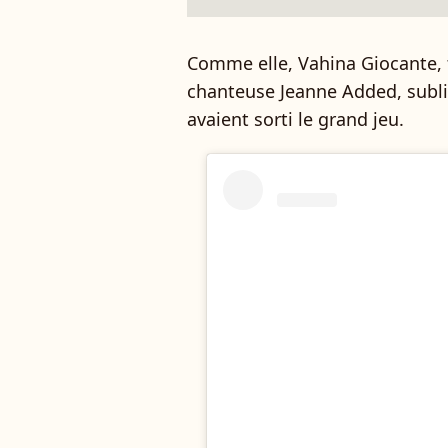
Comme elle, Vahina Giocante, t
chanteuse Jeanne Added, subli
avaient sorti le grand jeu.