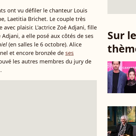
ts ont vu défiler le chanteur Louis
, Laetitia Brichet. Le couple très
 avec plaisir. L'actrice Zoé Adjani, fille
Sur 
e Adjani, a elle posé aux côtés de ses
iel
(en salles le 6 octobre). Alice
thèm
anel et encore bronzée de
ses
trouvé les autres membres du jury de
.