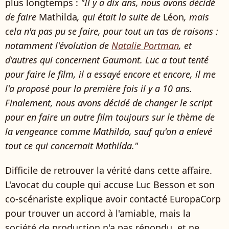
plus longtemps :
"Il y a dix ans, nous avons décidé
de faire
Mathilda
, qui était la suite de
Léon
, mais
cela n'a pas pu se faire, pour tout un tas de raisons :
notamment l'évolution de
Natalie Portman
, et
d'autres qui concernent Gaumont. Luc a tout tenté
pour faire le film, il a essayé encore et encore, il me
l'a proposé pour la première fois il y a 10 ans.
Finalement, nous avons décidé de changer le script
pour en faire un autre film toujours sur le thème de
la vengeance comme Mathilda, sauf qu'on a enlevé
tout ce qui concernait Mathilda."
Difficile de retrouver la vérité dans cette affaire.
L'avocat du couple qui accuse Luc Besson et son
co-scénariste explique avoir contacté EuropaCorp
pour trouver un accord à l'amiable, mais la
société de production n'a pas répondu, et ne