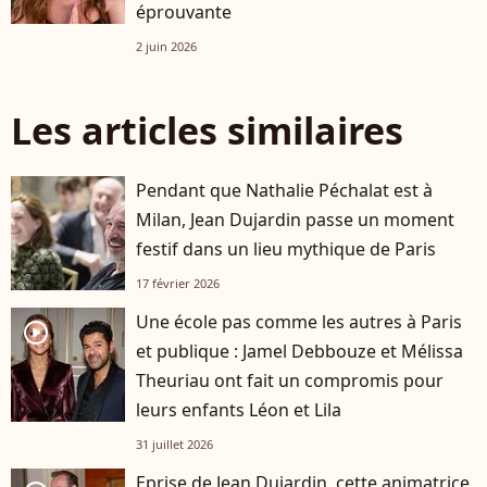
éprouvante
2 juin 2026
Les articles similaires
Pendant que Nathalie Péchalat est à
Milan, Jean Dujardin passe un moment
festif dans un lieu mythique de Paris
17 février 2026
Une école pas comme les autres à Paris
player2
et publique : Jamel Debbouze et Mélissa
Theuriau ont fait un compromis pour
leurs enfants Léon et Lila
31 juillet 2026
Eprise de Jean Dujardin, cette animatrice