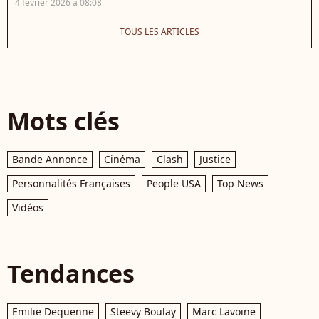
4 février 2026 à 08:08
TOUS LES ARTICLES
Mots clés
Bande Annonce
Cinéma
Clash
Justice
Personnalités Françaises
People USA
Top News
Vidéos
Tendances
Emilie Dequenne
Steevy Boulay
Marc Lavoine