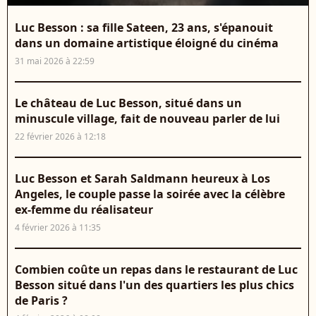
Luc Besson : sa fille Sateen, 23 ans, s'épanouit
dans un domaine artistique éloigné du cinéma
31 mai 2026 à 22:59
Le château de Luc Besson, situé dans un
minuscule village, fait de nouveau parler de lui
22 février 2026 à 12:18
Luc Besson et Sarah Saldmann heureux à Los
Angeles, le couple passe la soirée avec la célèbre
ex-femme du réalisateur
4 février 2026 à 11:35
Combien coûte un repas dans le restaurant de Luc
Besson situé dans l'un des quartiers les plus chics
de Paris ?