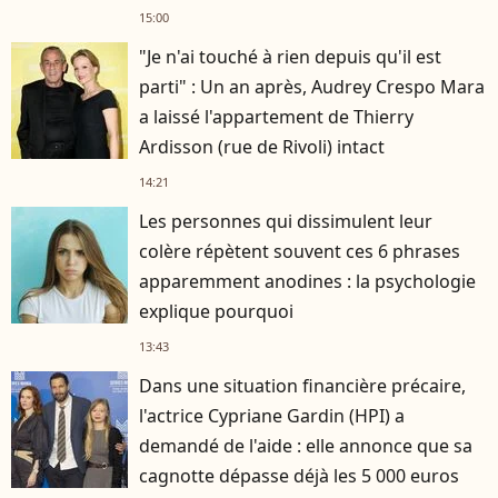
15:00
"Je n'ai touché à rien depuis qu'il est
parti" : Un an après, Audrey Crespo Mara
a laissé l'appartement de Thierry
Ardisson (rue de Rivoli) intact
14:21
Les personnes qui dissimulent leur
colère répètent souvent ces 6 phrases
apparemment anodines : la psychologie
explique pourquoi
13:43
Dans une situation financière précaire,
l'actrice Cypriane Gardin (HPI) a
demandé de l'aide : elle annonce que sa
cagnotte dépasse déjà les 5 000 euros