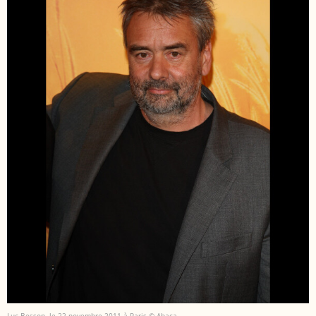
Luc Besson, le 22 novembre 2011 à Paris.© Abaca