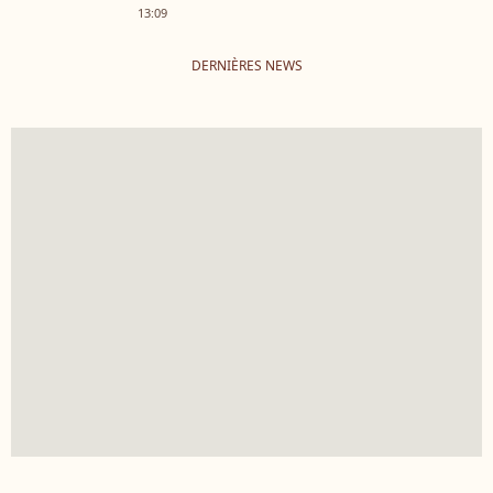
13:09
DERNIÈRES NEWS