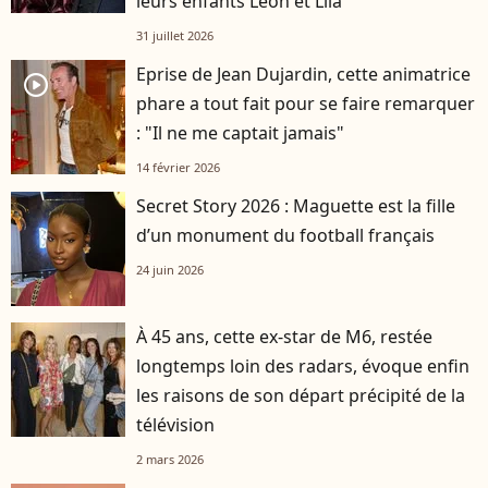
leurs enfants Léon et Lila
31 juillet 2026
Eprise de Jean Dujardin, cette animatrice
player2
phare a tout fait pour se faire remarquer
: "Il ne me captait jamais"
14 février 2026
Secret Story 2026 : Maguette est la fille
d’un monument du football français
24 juin 2026
À 45 ans, cette ex-star de M6, restée
longtemps loin des radars, évoque enfin
les raisons de son départ précipité de la
télévision
2 mars 2026