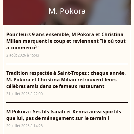
M. Pokora
Pour leurs 9 ans ensemble, M Pokora et Christina
Milian marquent le coup et reviennent “là où tout
a commencé”
2 août 2026 à 15:43
Tradition respectée à Saint-Tropez : chaque année,
M. Pokora et Christina Milian retrouvent leurs
célèbres amis dans ce fameux restaurant
31 juillet 2026 à 22:00
M Pokora : Ses fils Isaiah et Kenna aussi sportifs
que lui, pas de ménagement sur le terrain !
29 juillet 2026 à 14:28