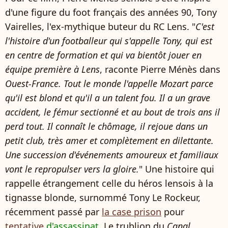
d'une figure du foot français des années 90, Tony
Vairelles, l'ex-mythique buteur du RC Lens. "
C'est
l'histoire d'un footballeur qui s'appelle Tony, qui est
en centre de formation et qui va bientôt jouer en
équipe première à Lens
, raconte Pierre Ménès dans
Ouest-France.
Tout le monde l'appelle Mozart parce
qu'il est blond et qu'il a un talent fou. Il a un grave
accident, le fémur sectionné et au bout de trois ans il
perd tout. Il connaît le chômage, il rejoue dans un
petit club, très amer et complètement en dilettante.
Une succession d'événements amoureux et familiaux
vont le repropulser vers la gloire.
" Une histoire qui
rappelle étrangement celle du héros lensois à la
tignasse blonde, surnommé Tony Le Rockeur,
récemment passé par
la case prison
pour
tentative
d'assassinat
. Le trublion du
Canal