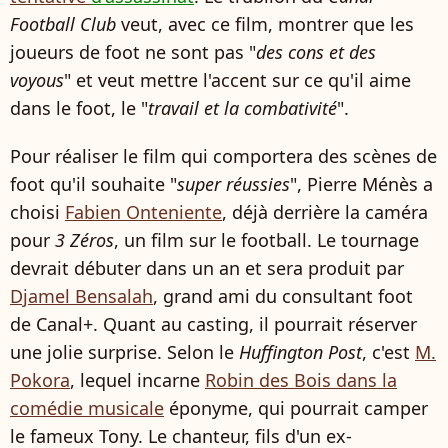
Football Club
veut, avec ce film, montrer que les
joueurs de foot ne sont pas "
des cons et des
voyous
" et veut mettre l'accent sur ce qu'il aime
dans le foot, le "
travail et la combativité
".
Pour réaliser le film qui comportera des scènes de
foot qu'il souhaite "
super réussies
", Pierre Ménès a
choisi
Fabien Onteniente
, déjà derrière la caméra
pour
3 Zéros
, un film sur le football. Le tournage
devrait débuter dans un an et sera produit par
Djamel Bensalah
, grand ami du consultant foot
de Canal+. Quant au casting, il pourrait réserver
une jolie surprise. Selon le
Huffington Post
, c'est
M.
Pokora
, lequel incarne
Robin des Bois dans la
comédie musicale
éponyme, qui pourrait camper
le fameux Tony. Le chanteur, fils d'un ex-