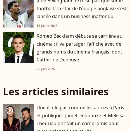
Jude Bellingham ne mise pas que sur le
football : la star de l'équipe anglaise s'est
lancée dans un business inattendu
15 juillet 2026
Romeo Beckham débute sa carrière au
cinéma : il va partager l'affiche avec de
grands noms du cinéma français, dont
Catherine Deneuve
25 juin 2026
Les articles similaires
Une école pas comme les autres à Paris
player2
et publique : Jamel Debbouze et Mélissa
Theuriau ont fait un compromis pour