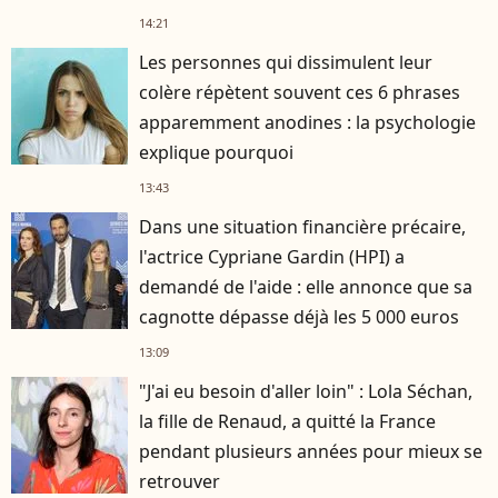
14:21
Les personnes qui dissimulent leur
colère répètent souvent ces 6 phrases
apparemment anodines : la psychologie
explique pourquoi
13:43
Dans une situation financière précaire,
l'actrice Cypriane Gardin (HPI) a
demandé de l'aide : elle annonce que sa
cagnotte dépasse déjà les 5 000 euros
13:09
"J'ai eu besoin d'aller loin" : Lola Séchan,
la fille de Renaud, a quitté la France
pendant plusieurs années pour mieux se
retrouver