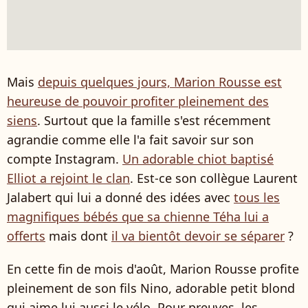
Mais
depuis quelques jours, Marion Rousse est
heureuse de pouvoir profiter pleinement des
siens
. Surtout que la famille s'est récemment
agrandie comme elle l'a fait savoir sur son
compte Instagram.
Un adorable chiot baptisé
Elliot a rejoint le clan
. Est-ce son collègue Laurent
Jalabert qui lui a donné des idées avec
tous les
magnifiques bébés que sa chienne Téha lui a
offerts
mais dont
il va bientôt devoir se séparer
?
En cette fin de mois d'août, Marion Rousse profite
pleinement de son fils Nino, adorable petit blond
qui aime lui aussi le vélo. Pour preuves, les