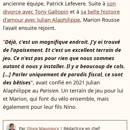
ancienne équipe, Patrick Lefevere. Suite à
son
divorce avec Tony Gallopin
et à
sa belle histoire
d'amour avec Julian Alaphilippe
, Marion Rousse
l'avait ensuite rejoint.
"
Déjà, c'est un magnifique endroit. J'y ai trouvé
de l'apaisement. Et c'est un excellent terrain de
jeu. Ce n'est pas pour rien que nous sommes
autant à nous y installer. Il y a beaucoup de cols.
[...] Parler uniquement de paradis fiscal, ce sont
des bêtises
", avait confié en 2021 Julian
Alaphilippe au
Parisien
. Un terrain de jeu pour lui
et Marion, qui font du vélo ensemble, mais
également pour leur fils Nino.
Par
Olivia Maunoury
|
Rédactrice en chef