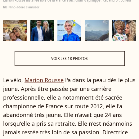
Marion Rousse installée hors de la France avec Julian Alaphilippe : cet endroit où leur
fils Nino adore s'amuser
VOIR LES 18 PHOTOS
Le vélo,
Marion Rousse
l'a dans la peau dès le plus
jeune. Après être passée par une carrière
professionnelle, elle a notamment été sacrée
championne de France sur route 2012, elle l'a
abandonné très jeune. Elle n'avait que 24 ans
lorsqu'elle a pris sa retraite. Elle n'est néanmoins
jamais restée très loin de sa passion. Directrice