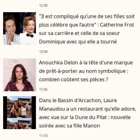
12:30
"Il est compliqué qu’une de ses filles soit
plus célèbre que l’autre" : Catherine Frot
sur sa carrière et celle de sa soeur
Dominique avec qui elle a tourné
12:04
Anouchka Delon à la tête d'une marque
de prêt-à-porter au nom symbolique :
combien coûtent ses pièces ?
11:45
Dans le Bassin d'Arcachon, Laure
Manaudou a un restaurant qu'elle adore,
avec vue sur la Dune du Pilat : nouvelle
soirée avec sa fille Manon
11:10