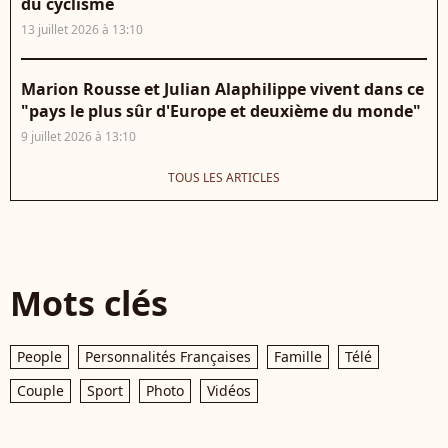
du cyclisme
13 juillet 2026 à 13:10
Marion Rousse et Julian Alaphilippe vivent dans ce
"pays le plus sûr d'Europe et deuxième du monde"
9 juillet 2026 à 13:10
TOUS LES ARTICLES
Mots clés
People
Personnalités Françaises
Famille
Télé
Couple
Sport
Photo
Vidéos