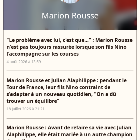
Marion Rousse
"Le problème avec lui, c'est que…" : Marion Rousse
n'est pas toujours rassurée lorsque son fils Nino
l'accompagne sur les courses
4 août 2026 à 13:59
Marion Rousse et Julian Alaphilippe : pendant le
Tour de France, leur fils Nino contraint de
s'adapter à un nouveau quotidien, "On a dû
trouver un équilibre"
18 juillet 2026 à 21:21
Marion Rousse : Avant de refaire sa vie avec Julian
Alaphilippe, elle était mariée à un autre champion