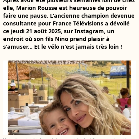
Après avoir été plusieurs semaines loin de chez
elle, Marion Rousse est heureuse de pouvoir
faire une pause. L'ancienne champion devenue
consultante pour France Télévisions a dévoilé
ce jeudi 21 août 2025, sur Instagram, un
endroit où son fils Nino prend plaisir à
s'amuser... Et le vélo n'est jamais très loin !