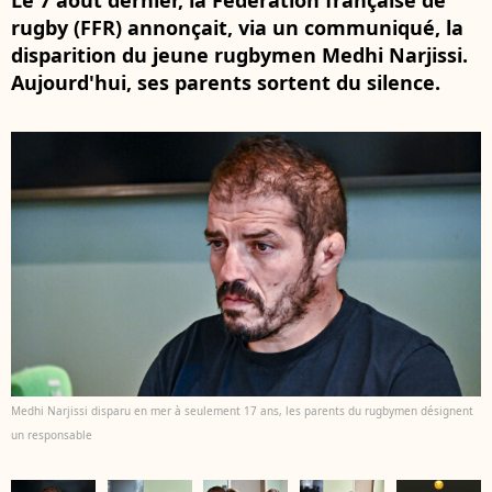
Le 7 août dernier, la Fédération française de
rugby (FFR) annonçait, via un communiqué, la
disparition du jeune rugbymen Medhi Narjissi.
Aujourd'hui, ses parents sortent du silence.
Medhi Narjissi disparu en mer à seulement 17 ans, les parents du rugbymen désignent
un responsable