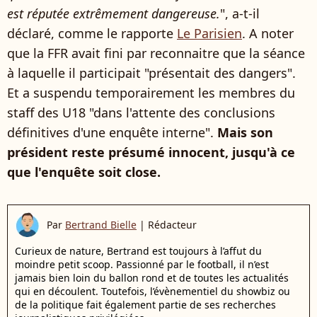
est réputée extrêmement dangereuse.
", a-t-il
déclaré, comme le rapporte
Le Parisien
. A noter
que la FFR avait fini par reconnaitre que la séance
à laquelle il participait "présentait des dangers".
Et a suspendu temporairement les
membres du
staff des U18 "dans l'attente des conclusions
définitives d'une enquête interne".
Mais son
président reste présumé innocent, jusqu'à ce
que l'enquête soit close.
Par
Bertrand Bielle
|
Rédacteur
Curieux de nature, Bertrand est toujours à l’affut du
moindre petit scoop. Passionné par le football, il n’est
jamais bien loin du ballon rond et de toutes les actualités
qui en découlent. Toutefois, l’évènementiel du showbiz ou
de la politique fait également partie de ses recherches