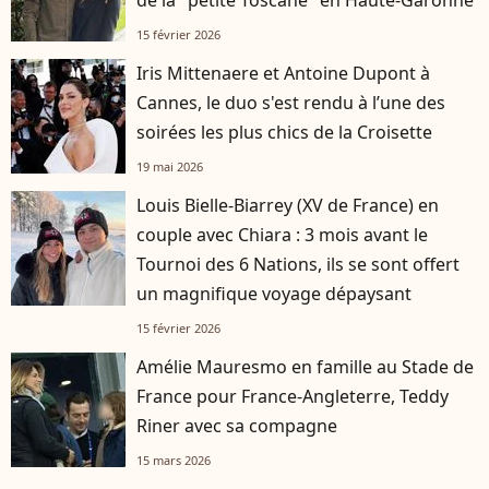
de la "petite Toscane" en Haute-Garonne
15 février 2026
Iris Mittenaere et Antoine Dupont à
Cannes, le duo s'est rendu à l’une des
soirées les plus chics de la Croisette
19 mai 2026
Louis Bielle-Biarrey (XV de France) en
couple avec Chiara : 3 mois avant le
Tournoi des 6 Nations, ils se sont offert
un magnifique voyage dépaysant
15 février 2026
Amélie Mauresmo en famille au Stade de
France pour France-Angleterre, Teddy
Riner avec sa compagne
15 mars 2026