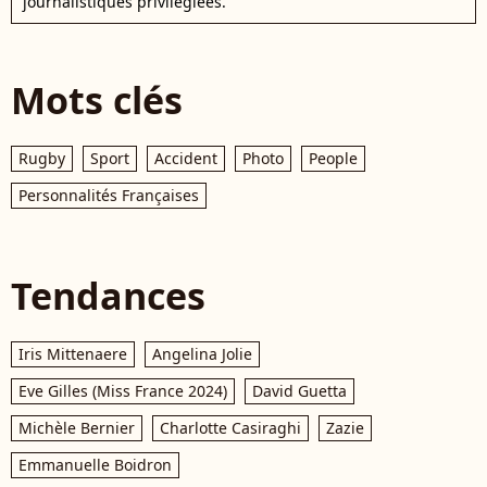
journalistiques privilégiées.
Mots clés
Rugby
Sport
Accident
Photo
People
Personnalités Françaises
Tendances
Iris Mittenaere
Angelina Jolie
Eve Gilles (Miss France 2024)
David Guetta
Michèle Bernier
Charlotte Casiraghi
Zazie
Emmanuelle Boidron