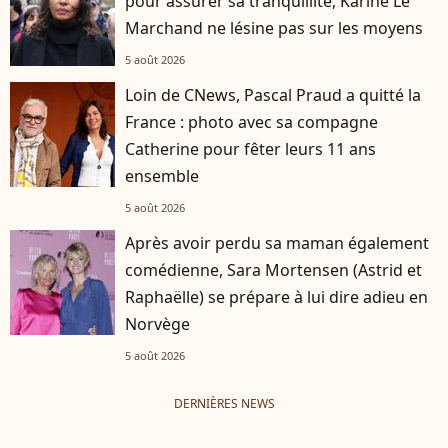
pour assurer sa tranquillité, Karine Le
Marchand ne lésine pas sur les moyens
5 août 2026
Loin de CNews, Pascal Praud a quitté la
France : photo avec sa compagne
Catherine pour fêter leurs 11 ans
ensemble
5 août 2026
Après avoir perdu sa maman également
comédienne, Sara Mortensen (Astrid et
Raphaëlle) se prépare à lui dire adieu en
Norvège
5 août 2026
DERNIÈRES NEWS