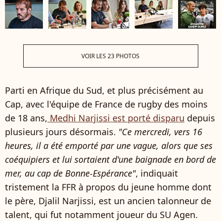
VOIR LES 23 PHOTOS
Parti en Afrique du Sud, et plus précisément au
Cap, avec l'équipe de France de rugby des moins
de 18 ans,
Medhi Narjissi est porté disparu
depuis
plusieurs jours désormais.
"Ce mercredi, vers 16
heures, il a été emporté par une vague, alors que ses
coéquipiers et lui sortaient d'une baignade en bord de
mer, au cap de Bonne-Espérance"
, indiquait
tristement la FFR à propos du jeune homme dont
le père, Djalil Narjissi, est un ancien talonneur de
talent, qui fut notamment joueur du SU Agen.