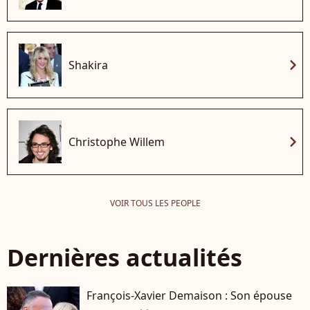
chevron_right
Shakira
chevron_right
Christophe Willem
VOIR TOUS LES PEOPLE
Dernières actualités
François-Xavier Demaison : Son épouse