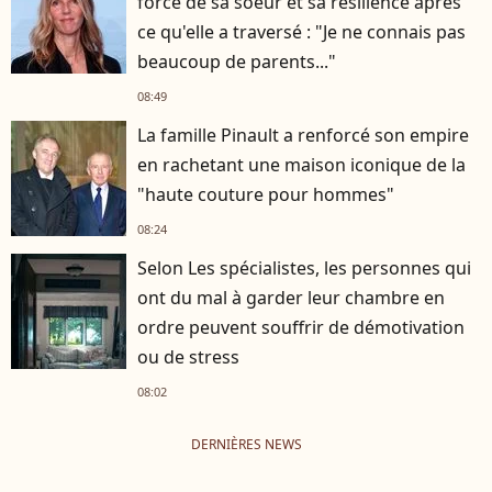
force de sa soeur et sa résilience après
ce qu'elle a traversé : "Je ne connais pas
beaucoup de parents..."
08:49
La famille Pinault a renforcé son empire
en rachetant une maison iconique de la
"haute couture pour hommes"
08:24
Selon Les spécialistes, les personnes qui
ont du mal à garder leur chambre en
ordre peuvent souffrir de démotivation
ou de stress
08:02
DERNIÈRES NEWS