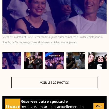
Michael Goldman et Lucie Bernardoni toujours aussi complices : Grosse éclat' pour la
Star Ac, le fils de Jean-Jacques Goldman se lâche comme jamais
VOIR LES 22 PHOTOS
Réservez votre spectacle
Voir
Découvrez les artistes actuellement en