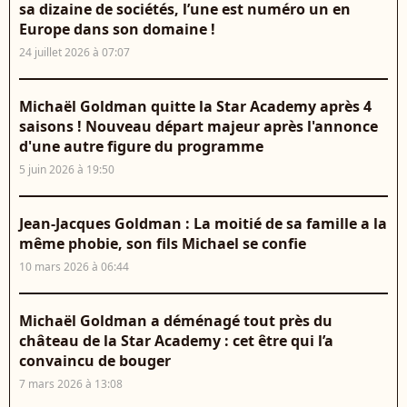
sa dizaine de sociétés, l’une est numéro un en
Europe dans son domaine !
24 juillet 2026 à 07:07
Michaël Goldman quitte la Star Academy après 4
saisons ! Nouveau départ majeur après l'annonce
d'une autre figure du programme
5 juin 2026 à 19:50
Jean-Jacques Goldman : La moitié de sa famille a la
même phobie, son fils Michael se confie
10 mars 2026 à 06:44
Michaël Goldman a déménagé tout près du
château de la Star Academy : cet être qui l’a
convaincu de bouger
7 mars 2026 à 13:08