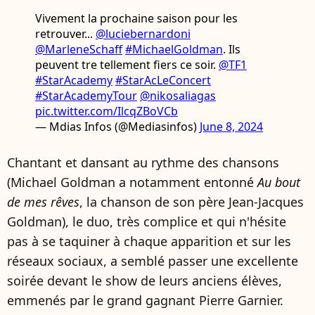
Vivement la prochaine saison pour les
retrouver...
@luciebernardoni
@MarleneSchaff
#MichaelGoldman
. Ils
peuvent tre tellement fiers ce soir.
@TF1
#StarAcademy
#StarAcLeConcert
#StarAcademyTour
@nikosaliagas
pic.twitter.com/IlcqZBoVCb
— Mdias Infos (@Mediasinfos)
June 8, 2024
Chantant et dansant au rythme des chansons
(Michael Goldman a notamment entonné
Au bout
de mes rêves
, la chanson de son père Jean-Jacques
Goldman), le duo, très complice et qui n'hésite
pas à se taquiner à chaque apparition et sur les
réseaux sociaux, a semblé passer une excellente
soirée devant le show de leurs anciens élèves,
emmenés par le grand gagnant Pierre Garnier.