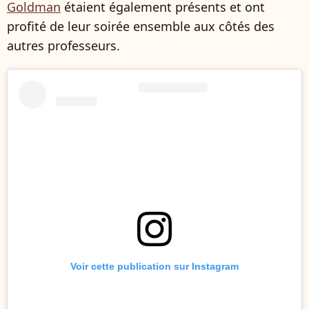
Goldman
étaient également présents et ont
profité de leur soirée ensemble aux côtés des
autres professeurs.
Voir cette publication sur Instagram