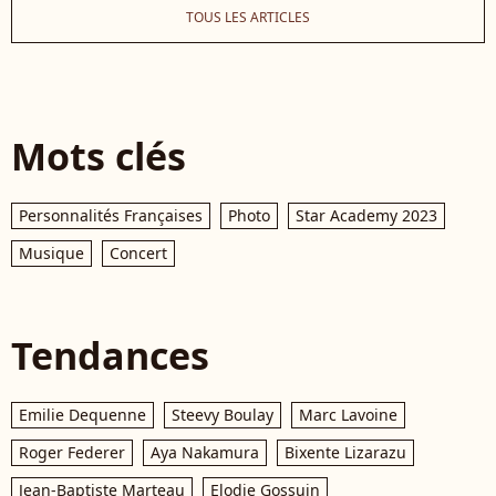
TOUS LES ARTICLES
Mots clés
Personnalités Françaises
Photo
Star Academy 2023
Musique
Concert
Tendances
Emilie Dequenne
Steevy Boulay
Marc Lavoine
Roger Federer
Aya Nakamura
Bixente Lizarazu
Jean-Baptiste Marteau
Elodie Gossuin