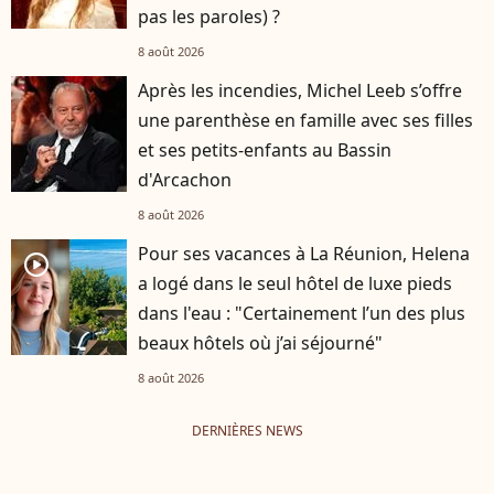
pas les paroles) ?
8 août 2026
Après les incendies, Michel Leeb s’offre
une parenthèse en famille avec ses filles
et ses petits-enfants au Bassin
d'Arcachon
8 août 2026
Pour ses vacances à La Réunion, Helena
player2
a logé dans le seul hôtel de luxe pieds
dans l'eau : "Certainement l’un des plus
beaux hôtels où j’ai séjourné"
8 août 2026
DERNIÈRES NEWS