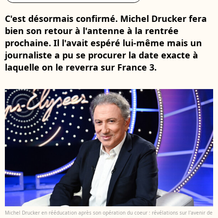
C'est désormais confirmé. Michel Drucker fera
bien son retour à l'antenne à la rentrée
prochaine. Il l'avait espéré lui-même mais un
journaliste a pu se procurer la date exacte à
laquelle on le reverra sur France 3.
Michel Drucker en rééducation après son opération du coeur : révélations sur l'avenir de