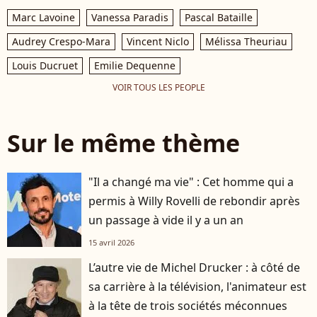
Marc Lavoine
Vanessa Paradis
Pascal Bataille
Audrey Crespo-Mara
Vincent Niclo
Mélissa Theuriau
Louis Ducruet
Emilie Dequenne
VOIR TOUS LES PEOPLE
Sur le même thème
"Il a changé ma vie" : Cet homme qui a
permis à Willy Rovelli de rebondir après
un passage à vide il y a un an
15 avril 2026
L’autre vie de Michel Drucker : à côté de
sa carrière à la télévision, l'animateur est
à la tête de trois sociétés méconnues