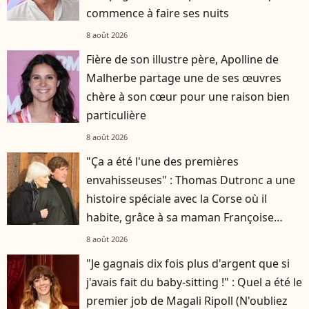
commence à faire ses nuits
8 août 2026
Fière de son illustre père, Apolline de
Malherbe partage une de ses œuvres
chère à son cœur pour une raison bien
particulière
8 août 2026
"Ça a été l'une des premières
envahisseuses" : Thomas Dutronc a une
histoire spéciale avec la Corse où il
habite, grâce à sa maman Françoise
Hardy
8 août 2026
"Je gagnais dix fois plus d'argent que si
j'avais fait du baby-sitting !" : Quel a été le
premier job de Magali Ripoll (N'oubliez