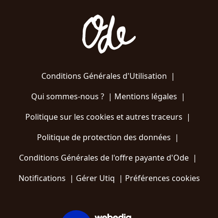
Conditions Générales d'Utilisation
|
Qui sommes-nous ?
|
Mentions légales
|
Politique sur les cookies et autres traceurs
|
Politique de protection des données
|
Conditions Générales de l'offre payante d'Ode
|
Notifications
|
Gérer Utiq
|
Préférences cookies