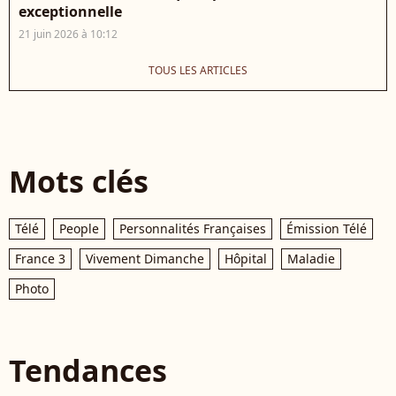
exceptionnelle
21 juin 2026 à 10:12
TOUS LES ARTICLES
Mots clés
Télé
People
Personnalités Françaises
Émission Télé
France 3
Vivement Dimanche
Hôpital
Maladie
Photo
Tendances