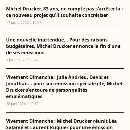
Michel Drucker, 83 ans, ne compte pas s'arrêter là :
ce nouveau projet qu'il souhaite concrétiser
17 juillet 2026 à 16:27
Une nouvelle inattendue... Pour des raisons
budgétaires, Michel Drucker annonce la fin d'une
de ses émissions
3 juillet 2026 à 22:40
Vivement Dimanche : Julie Andrieu, David et
Jonathan... pour son émission spéciale été, Michel
Drucker s'entoure de personnalités
emblématiques
28 juin 2026 à 09:12
Vivement Dimanche : Michel Drucker réunit Léa
Salamé et Laurent Ruquier pour une émission