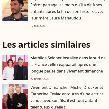
player2
Frérot partage les mots qu'il a dit à ses
enfants après la fin de son histoire avec
leur mère Laure Manaudou
12 mai 2026
Les articles similaires
Mathilde Seigner installée dans le sud de
la France : elle réapparaît après une
longue pause dans Vivement dimanche
22 février 2026
Vivement Dimanche : Michel Drucker et
Catherine Ceylac entourés d'une actrice
venue avec son fils, il est tout autant
talentueux qu'elle !