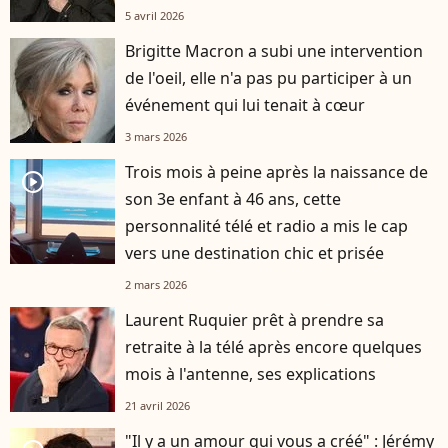
5 avril 2026
Brigitte Macron a subi une intervention
de l'oeil, elle n'a pas pu participer à un
événement qui lui tenait à cœur
3 mars 2026
Trois mois à peine après la naissance de
player2
son 3e enfant à 46 ans, cette
personnalité télé et radio a mis le cap
vers une destination chic et prisée
2 mars 2026
Laurent Ruquier prêt à prendre sa
retraite à la télé après encore quelques
mois à l'antenne, ses explications
21 avril 2026
"Il y a un amour qui vous a créé" : Jérémy