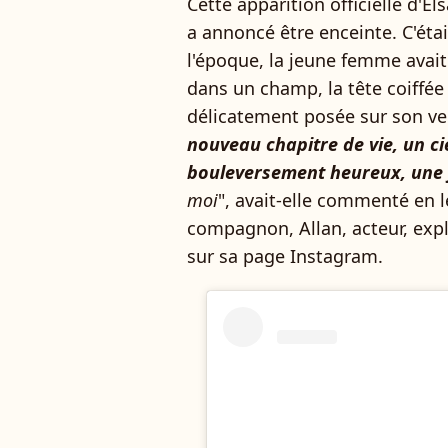
Cette apparition officielle d'El
a annoncé être enceinte. C'étai
l'époque, la jeune femme avait
dans un champ, la tête coiffée
délicatement posée sur son ven
nouveau chapitre de vie, un ci
bouleversement heureux, une j
moi
", avait-elle commenté en
compagnon, Allan, acteur, expl
sur sa page Instagram.