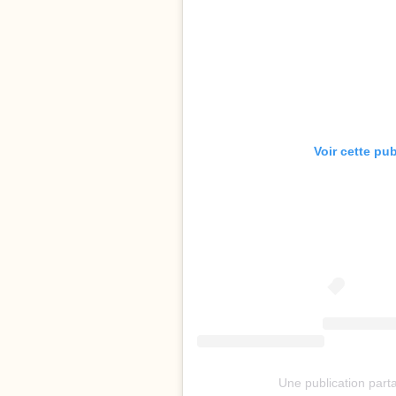
Voir cette pu
Une publication part