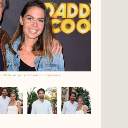
, affiche son joli ventre rond sur tapis rouge