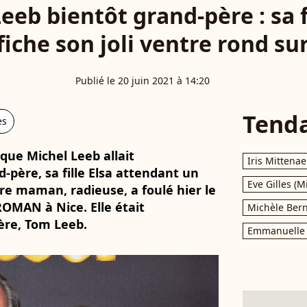
eeb bientôt grand-père : sa fi
fiche son joli ventre rond su
Publié le 20 juin 2021 à 14:20
Tend
es
que Michel Leeb allait
Iris Mittenae
père, sa fille Elsa attendant un
Eve Gilles (M
e maman, radieuse, a foulé hier le
ROMAN à Nice. Elle était
Michèle Bern
ère, Tom Leeb.
Emmanuelle 