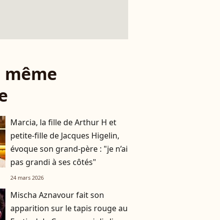
le même
e
Marcia, la fille de Arthur H et
petite-fille de Jacques Higelin,
évoque son grand-père : "je n’ai
pas grandi à ses côtés"
24 mars 2026
Mischa Aznavour fait son
apparition sur le tapis rouge au