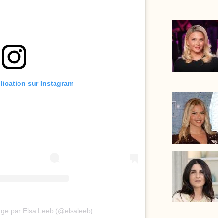
blication sur Instagram
age par Elsa Leeb (@elsaleeb)