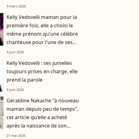
9 mars 2026
Kelly Vedovelli maman pour la
première fois, elle a choisi le
même prénom qu'une célèbre
chanteuse pour l'une de ses
jumelles
4 juin 2026
Kelly Vedovelli : ses jumelles
toujours prises en charge, elle
prend la parole
9 juin 2026
Géraldine Nakache "à nouveau
maman depuis peu de temps",
cet article qu'elle a acheté
après la naissance de son
troisième enfant
21 mai 2026