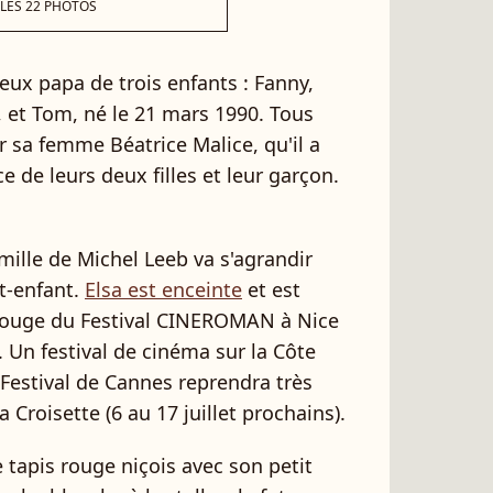
 LES 22 PHOTOS
reux papa de trois enfants : Fanny,
, et Tom, né le 21 mars 1990. Tous
r sa femme Béatrice Malice, qu'il a
 de leurs deux filles et leur garçon.
ille de Michel Leeb va s'agrandir
it-enfant.
Elsa est enceinte
et est
 rouge du Festival CINEROMAN à Nice
. Un festival de cinéma sur la Côte
 Festival de Cannes reprendra très
 Croisette (6 au 17 juillet prochains).
e tapis rouge niçois avec son petit