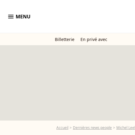
menu
MENU
Billetterie
En privé avec
Accueil
Dernières news people
Michel Lee