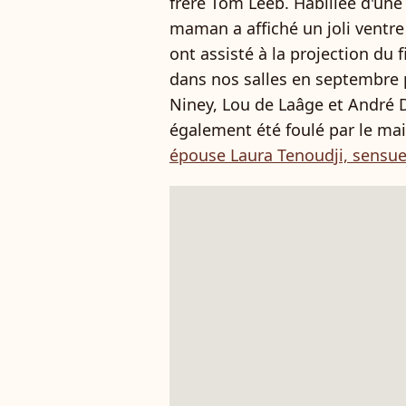
frère Tom Leeb. Habillée d'une 
maman a affiché un joli ventre
ont assisté à la projection du 
dans nos salles en septembre 
Niney, Lou de Laâge et André 
également été foulé par le ma
épouse Laura Tenoudji, sensue