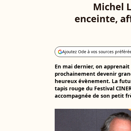
Michel L
enceinte, af
Ajoutez Ode à vos sources préféré
En mai dernier, on apprenait 
prochainement devenir grand-
heureux évènement. La futur
tapis rouge du Festival CINE
accompagnée de son petit fr