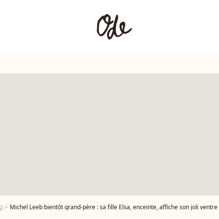
b
Michel Leeb bientôt grand-père : sa fille Elsa, enceinte, affiche son joli ventr