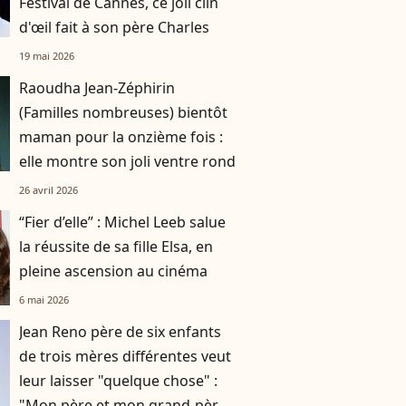
Festival de Cannes, ce joli clin
d'œil fait à son père Charles
19 mai 2026
Raoudha Jean-Zéphirin
(Familles nombreuses) bientôt
maman pour la onzième fois :
elle montre son joli ventre rond
26 avril 2026
“Fier d’elle” : Michel Leeb salue
la réussite de sa fille Elsa, en
pleine ascension au cinéma
6 mai 2026
Jean Reno père de six enfants
de trois mères différentes veut
leur laisser "quelque chose" :
"Mon père et mon grand-père