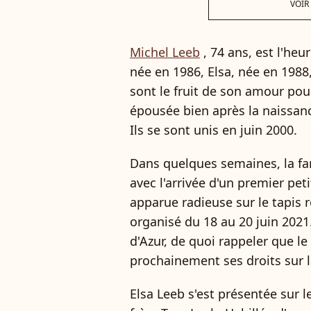
VOIR
Michel Leeb
, 74 ans, est l'heu
née en 1986, Elsa, née en 1988
sont le fruit de son amour pou
épousée bien après la naissance
Ils se sont unis en juin 2000.
Dans quelques semaines, la fam
avec l'arrivée d'un premier pet
apparue radieuse sur le tapis
organisé du 18 au 20 juin 2021
d'Azur, de quoi rappeler que le
prochainement ses droits sur la
Elsa Leeb s'est présentée sur l