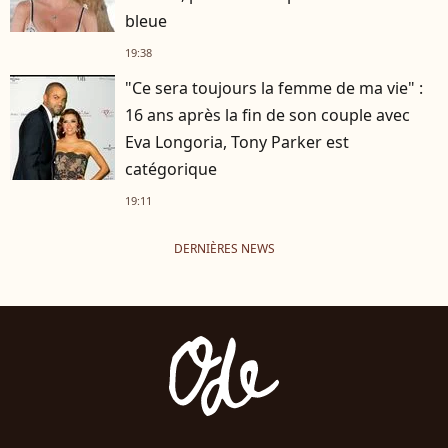
bleue
19:38
"Ce sera toujours la femme de ma vie" :
16 ans après la fin de son couple avec
Eva Longoria, Tony Parker est
catégorique
19:11
DERNIÈRES NEWS