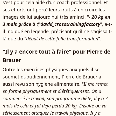
s'est pour cela aidé d'un coach professionnel. Et
ses efforts ont porté leurs fruits à en croire les
images de lui aujourd'hui très aminci. "
- 20 kg en
3 mois grâce à @david_crosstrainingfactory
", a-t-
il indiqué en légende, précisant qu'il ne s'agissait-
là que du "
début de cette folle transformation
".
"Il y a encore tout à faire" pour Pierre de
Brauer
Outre les exercices physiques auxquels il se
soumet quotidiennement, Pierre de Brauer a
aussi revu son hygiène alimentaire. "
Il me remet
en forme physiquement et diététiquement. On a
commencé le travail, son programme diète, il y a 3
mois de cela et j’ai déjà perdu 20 kg. Ensuite on va
sérieusement attaquer le travail physique. Il y a