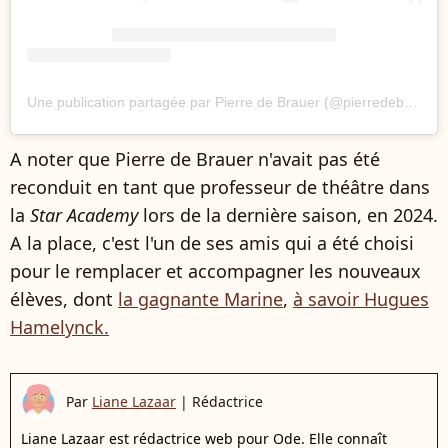
Une publication partagée par Pierre de Brauer (@pierredebrauer)
A noter que Pierre de Brauer n'avait pas été
reconduit en tant que professeur de théâtre dans
la
Star Academy
lors de la dernière saison, en 2024.
A la place, c'est l'un de ses amis qui a été choisi
pour le remplacer et accompagner les nouveaux
élèves, dont
la gagnante Marine
,
à savoir Hugues
Hamelynck.
Par
Liane Lazaar
|
Rédactrice
Liane Lazaar est rédactrice web pour Ode. Elle connaît