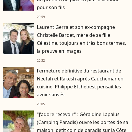
pour son fils
20:59
Laurent Gerra et son ex-compagne
Christelle Bardet, mère de sa fille
Célestine, toujours en très bons termes,
la preuve en images
20:32
Fermeture définitive du restaurant de
Neetah et Rakesh après Cauchemar en
cuisine, Philippe Etchebest pensait les
avoir sauvés
20:05
"J'adore recevoir" : Géraldine Lapalus
(Camping Paradis) ouvre les portes de sa
maison, petit coin de paradis sur la Côte