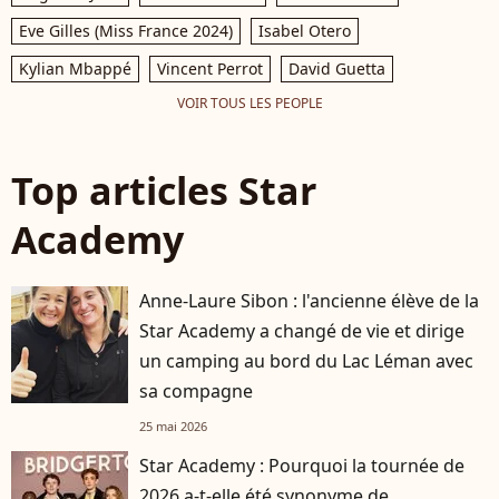
Eve Gilles (Miss France 2024)
Isabel Otero
Kylian Mbappé
Vincent Perrot
David Guetta
VOIR TOUS LES PEOPLE
Top articles Star
Academy
Anne-Laure Sibon : l'ancienne élève de la
Star Academy a changé de vie et dirige
un camping au bord du Lac Léman avec
sa compagne
25 mai 2026
Star Academy : Pourquoi la tournée de
2026 a-t-elle été synonyme de