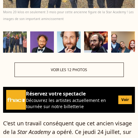
Moins 20 kilos en seulement 3 mois pour cette ancienne figure de la Star Academy ! Les
images de son important amincissement
VOIR LES 12 PHOTOS
Réservez votre spectacle
Voir
Découvrez les artistes actuellement en
tournée sur notre billetterie
C'est un travail conséquent que cet ancien visage
de la
Star Academy
a opéré. Ce jeudi 24 juillet, sur