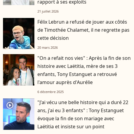
rapport à ses exploits
21 juillet 2026
Félix Lebrun a refusé de jouer aux côtés
de Timothée Chalamet, il ne regrette pas
cette décision
20 mars 2026
"On a refait nos vies" : Après la fin de son
histoire avec Laëtitia, mère de ses 3
enfants, Tony Estanguet a retrouvé
l'amour auprès d'Aurélie
6 décembre 2025
"J'ai vécu une belle histoire qui a duré 22
player2
ans, j'ai eu 3 enfants" : Tony Estanguet
évoque la fin de son mariage avec
Laëtitia et insiste sur un point