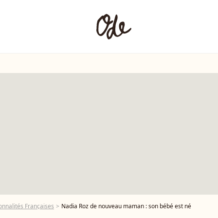
onnalités Françaises
Nadia Roz de nouveau maman : son bébé est né