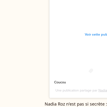
Voir cette pu
Coucou
Une publication partage par
Nadi
Nadia Roz n'est pas si secrète 