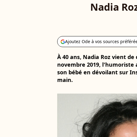
Nadia Ro
Ajoutez Ode à vos sources préféré
À 40 ans, Nadia Roz vient de
novembre 2019, l'humoriste
son bébé en dévoilant sur I
main.