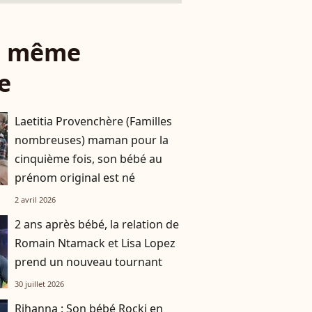
le même
e
Laetitia Provenchère (Familles
nombreuses) maman pour la
cinquième fois, son bébé au
prénom original est né
2 avril 2026
2 ans après bébé, la relation de
Romain Ntamack et Lisa Lopez
prend un nouveau tournant
30 juillet 2026
Rihanna : Son bébé Rocki en