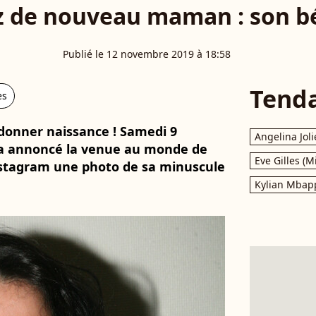
z de nouveau maman : son bé
Publié le 12 novembre 2019 à 18:58
Tend
es
 donner naissance ! Samedi 9
Angelina Joli
 a annoncé la venue au monde de
Eve Gilles (M
nstagram une photo de sa minuscule
Kylian Mbap