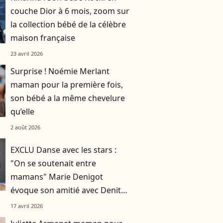
couche Dior à 6 mois, zoom sur
la collection bébé de la célèbre
maison française
23 avril 2026
Surprise ! Noémie Merlant
maman pour la première fois,
son bébé a la même chevelure
qu’elle
2 août 2026
EXCLU Danse avec les stars :
"On se soutenait entre
mamans" Marie Denigot
évoque son amitié avec Denitsa
Ikonomova, sa fille et un
17 avril 2026
deuxième bébé