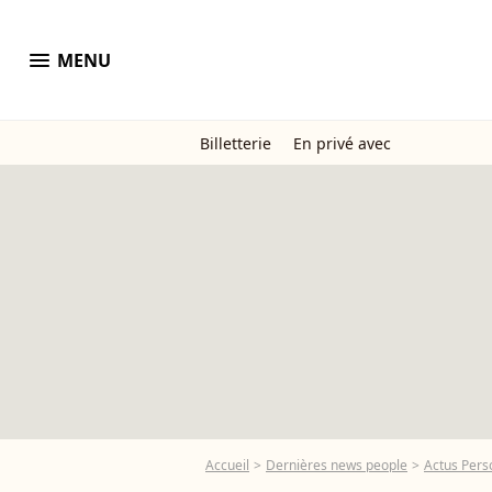
menu
MENU
Billetterie
En privé avec
Accueil
Dernières news people
Actus Pers