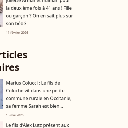
Juliette Armanet maman pour
la deuxième fois à 41 ans ! Fille
ou garçon ? On en sait plus sur
son bébé
11 février 2026
rticles
aires
Marius Colucci : Le fils de
Coluche vit dans une petite
commune rurale en Occitanie,
sa femme Sarah est bien
connue des habitants
15 mai 2026
Le fils d’Alex Lutz présent aux