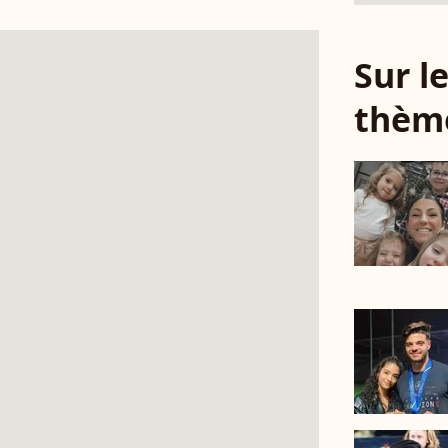
Sur 
thèm