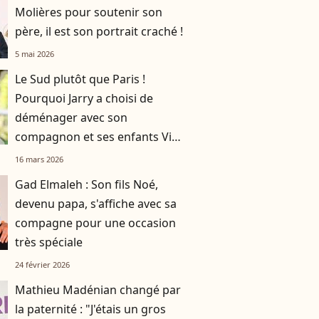
Molières pour soutenir son
père, il est son portrait craché !
5 mai 2026
Le Sud plutôt que Paris !
Pourquoi Jarry a choisi de
déménager avec son
compagnon et ses enfants Vic
et Tim ?
16 mars 2026
Gad Elmaleh : Son fils Noé,
devenu papa, s'affiche avec sa
compagne pour une occasion
très spéciale
24 février 2026
Mathieu Madénian changé par
la paternité : "J'étais un gros