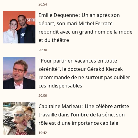
20:54
Emilie Dequenne : Un an après son
départ, son mari Michel Ferracci
rebondit avec un grand nom de la mode
et du théâtre
20:30
"Pour partir en vacances en toute
sérénité", le docteur Gérakd Kierzek
recommande de ne surtout pas oublier
ces indispensables
20:06
Capitaine Marleau : Une célèbre artiste
travaille dans l'ombre de la série, son
rôle est d'une importance capitale
19:42