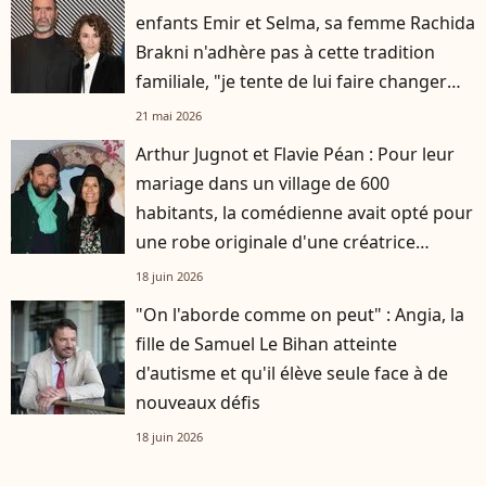
enfants Emir et Selma, sa femme Rachida
Brakni n'adhère pas à cette tradition
familiale, "je tente de lui faire changer
d'avis"
21 mai 2026
Arthur Jugnot et Flavie Péan : Pour leur
mariage dans un village de 600
habitants, la comédienne avait opté pour
une robe originale d'une créatrice
française
18 juin 2026
"On l'aborde comme on peut" : Angia, la
fille de Samuel Le Bihan atteinte
d'autisme et qu'il élève seule face à de
nouveaux défis
18 juin 2026