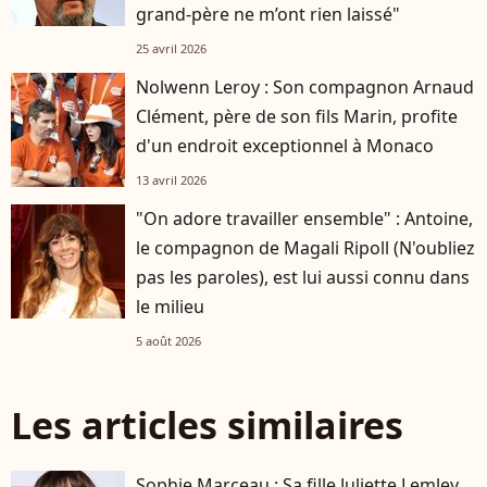
grand-père ne m’ont rien laissé"
25 avril 2026
Nolwenn Leroy : Son compagnon Arnaud
Clément, père de son fils Marin, profite
d'un endroit exceptionnel à Monaco
13 avril 2026
"On adore travailler ensemble" : Antoine,
le compagnon de Magali Ripoll (N'oubliez
pas les paroles), est lui aussi connu dans
le milieu
5 août 2026
Les articles similaires
Sophie Marceau : Sa fille Juliette Lemley