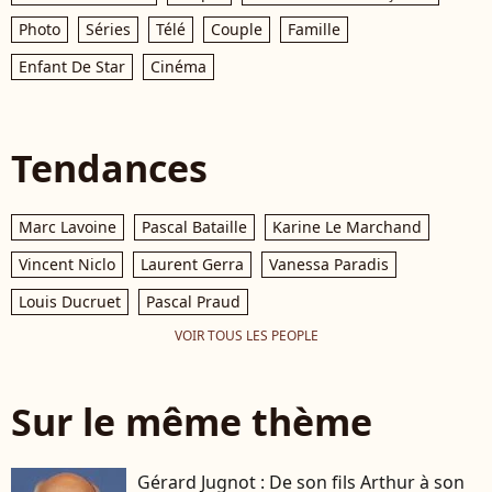
Photo
Séries
Télé
Couple
Famille
Enfant De Star
Cinéma
Tendances
Marc Lavoine
Pascal Bataille
Karine Le Marchand
Vincent Niclo
Laurent Gerra
Vanessa Paradis
Louis Ducruet
Pascal Praud
VOIR TOUS LES PEOPLE
Sur le même thème
Gérard Jugnot : De son fils Arthur à son