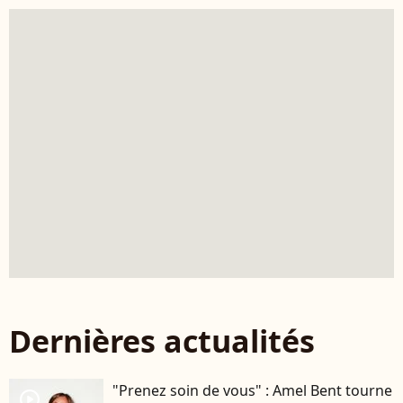
Dernières actualités
"Prenez soin de vous" : Amel Bent tourne
player2