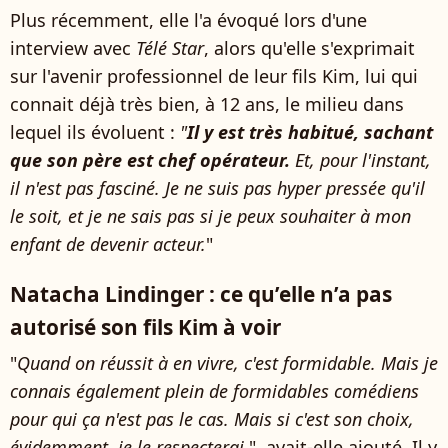
Plus récemment, elle l'a évoqué lors d'une
interview avec
Télé Star
, alors qu'elle s'exprimait
sur l'avenir professionnel de leur fils Kim, lui qui
connait déjà très bien, à 12 ans, le milieu dans
lequel ils évoluent :
"
Il y est très habitué, sachant
que son père est chef opérateur.
Et, pour l'instant,
il n'est pas fasciné. Je ne suis pas hyper pressée qu'il
le soit, et je ne sais pas si je peux souhaiter à mon
enfant de devenir acteur.
"
Natacha Lindinger : ce qu’elle n’a pas
autorisé son fils Kim à voir
"
Quand on réussit à en vivre, c'est formidable. Mais je
connais également plein de formidables comédiens
pour qui ça n'est pas le cas. Mais si c'est son choix,
évidemment, je le respecterai.
", avait-elle ajouté. Il y