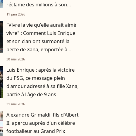
réclame des millions à son
dernier club
11 juin 2026
"Vivre la vie qu'elle aurait aimé
vivre" : Comment Luis Enrique
et son clan ont surmonté la
perte de Xana, emportée à
seulement 9 ans
30 mai 2026
Luis Enrique : après la victoire
du PSG, ce message plein
d'amour adressé à sa fille Xana,
partie à l'âge de 9 ans
31 mai 2026
Alexandre Grimaldi, fils d'Albert
II, aperçu auprès d'un célèbre
footballeur au Grand Prix