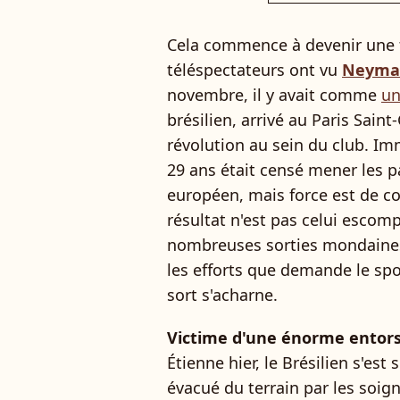
Cela commence à devenir une t
téléspectateurs ont vu
Neyma
novembre, il y avait comme
un
brésilien, arrivé au Paris Sain
révolution au sein du club. Im
29 ans était censé mener les pa
européen, mais force est de co
résultat n'est pas celui escomp
nombreuses sorties mondaines
les efforts que demande le spo
sort s'acharne.
Victime d'une énorme entorse
Étienne hier, le Brésilien s'est
évacué du terrain par les soigne