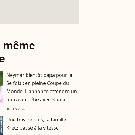
le même
e
Neymar bientôt papa pour la
5e fois : en pleine Coupe du
Monde, il annonce attendre un
nouveau bébé avec Bruna
Biancardi
16 juin 2026
Une fois de plus, la famille
Kretz passe à la vitesse