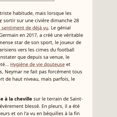
riste habitude, mais lorsque les
r
sortir sur une civière dimanche 28
 sentiment de déjà vu
. Le génial
t-Germain en 2017, a créé une véritable
mense star de son sport, le joueur de
risiens vers les cimes du football
nstater que depuis sa venue, le
té...
Hygiène de vie douteuse
et
, Neymar ne fait pas forcément tous
rt de haut niveau, mais parfois, le
 à la cheville
sur le terrain de Saint-
 sévèrement blessé. En pleurs, il a été
urs et on l'a vu en béquilles à la fin