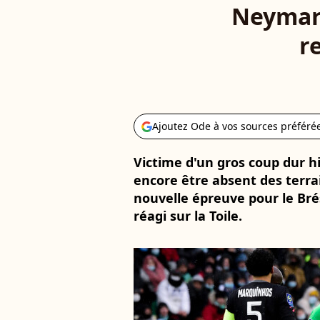
Neymar 
r
Ajoutez Ode à vos sources préféré
Victime d'un gros coup dur h
encore être absent des terr
nouvelle épreuve pour le Brési
réagi sur la Toile.