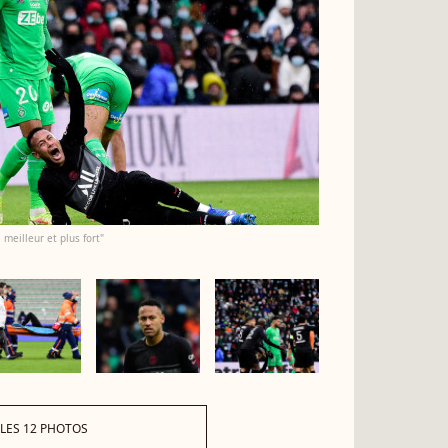
meilleur et plus fort"
 LES 12 PHOTOS