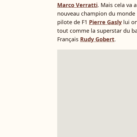
Marco Verratti
. Mais cela va 
nouveau champion du monde
pilote de F1
Pierre Gasly
lui o
tout comme la superstar du b
Français
Rudy Gobert
.