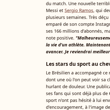
du match. Une nouvelle terribl
Messi et
Sergio Ramos
, qui de
plusieurs semaines. Très déçu 
emparé de son compte Instagra
ses 166 millions d'abonnés, ma
note positive.
"Malheureusemen
la vie d'un athlète. Maintenant,
avancer. Je reviendrai meilleur
Les stars du sport au ch
Le Brésilien a accompagné ce 
dont une où l'on peut voir sa ch
hurlant de douleur. Une public
ses fans qui sont déjà plus de 6
sport n'ont pas hésité à lui e
d'encouragement, à l'image de