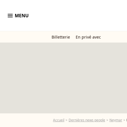
menu
MENU
Billetterie
En privé avec
Accueil
Dernières news people
Neymar