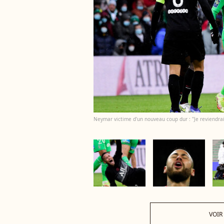
Neymar victime d'un nouveau coup dur : "Je reviendrai 
VOIR