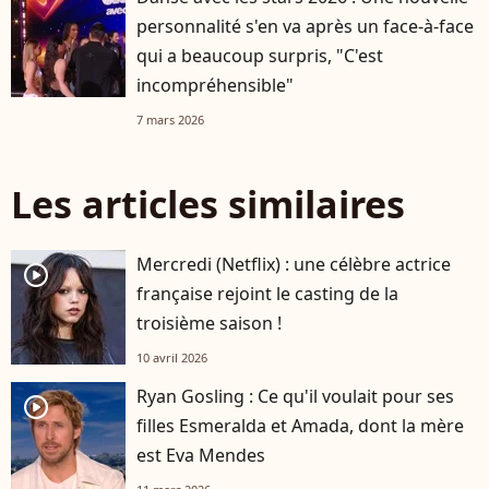
personnalité s'en va après un face-à-face
qui a beaucoup surpris, "C'est
incompréhensible"
7 mars 2026
Les articles similaires
Mercredi (Netflix) : une célèbre actrice
player2
française rejoint le casting de la
troisième saison !
10 avril 2026
Ryan Gosling : Ce qu'il voulait pour ses
player2
filles Esmeralda et Amada, dont la mère
est Eva Mendes