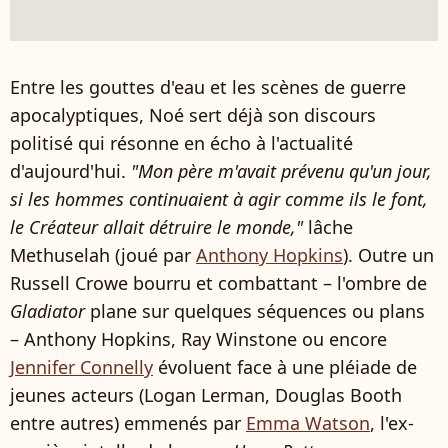
Entre les gouttes d'eau et les scènes de guerre
apocalyptiques, Noé sert déjà son discours
politisé qui résonne en écho à l'actualité
d'aujourd'hui.
"Mon père m'avait prévenu qu'un jour,
si les hommes continuaient à agir comme ils le font,
le Créateur allait détruire le monde,"
lâche
Methuselah (joué par
Anthony Hopkins
). Outre un
Russell Crowe bourru et combattant – l'ombre de
Gladiator
plane sur quelques séquences ou plans
– Anthony Hopkins, Ray Winstone ou encore
Jennifer Connelly
évoluent face à une pléiade de
jeunes acteurs (Logan Lerman, Douglas Booth
entre autres) emmenés par
Emma Watson
, l'ex-