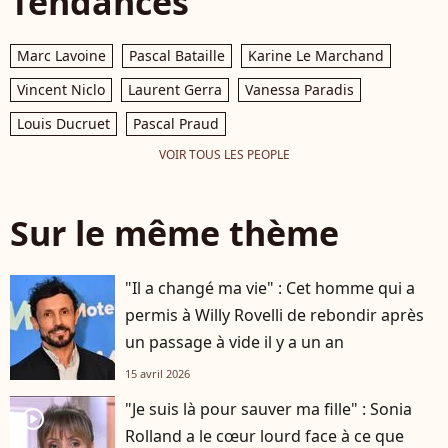
Tendances
Marc Lavoine
Pascal Bataille
Karine Le Marchand
Vincent Niclo
Laurent Gerra
Vanessa Paradis
Louis Ducruet
Pascal Praud
VOIR TOUS LES PEOPLE
Sur le même thème
"Il a changé ma vie" : Cet homme qui a
permis à Willy Rovelli de rebondir après
un passage à vide il y a un an
15 avril 2026
"Je suis là pour sauver ma fille" : Sonia
player2
Rolland a le cœur lourd face à ce que