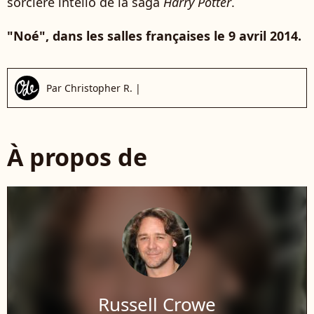
sorcière intello de la saga
Harry Potter
.
"Noé", dans les salles françaises le 9 avril 2014.
Par
Christopher R.
|
À propos de
Russell Crowe