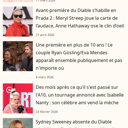
11 mars 2026
Avant-première du Diable s’habille en
Prada 2 : Meryl Streep joue la carte de
l’audace, Anne Hathaway ose le clin d’oeil
21 avril 2026
Une première en plus de 10 ans ! Le
couple Ryan Gosling/Eva Mendes
apparaît ensemble publiquement et pas
n'importe où
6 mars 2026
Des mois après ce qu'il s'est passé sur
player2
l'A10, un tournage annoncé avec Isabelle
Nanty : son célèbre ami vend la mèche
23 février 2026
Sydney Sweeney absente du Diable