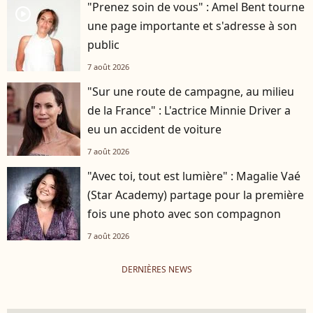
"Prenez soin de vous" : Amel Bent tourne
player2
une page importante et s'adresse à son
public
7 août 2026
"Sur une route de campagne, au milieu
de la France" : L'actrice Minnie Driver a
eu un accident de voiture
7 août 2026
"Avec toi, tout est lumière" : Magalie Vaé
(Star Academy) partage pour la première
fois une photo avec son compagnon
7 août 2026
DERNIÈRES NEWS