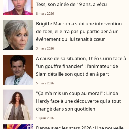
Tess, son aînée de 19 ans, a vécu
8 mars 2026
Brigitte Macron a subi une intervention
de l'oeil, elle n'a pas pu participer à un
événement qui lui tenait à cœur
3 mars 2026
A cause de sa situation, Théo Curin face à
"un gouffre financier' : l'animateur de
Slam détaille son quotidien à part
5 mars 2026
"Ça m’a mis un coup au moral" : Linda
Hardy face à une découverte qui a tout
changé dans son quotidien
18 juin 2026
Danse avec les stars 2026 : Une nouvelle