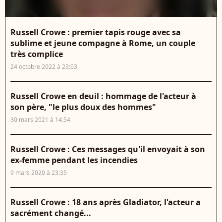
Russell Crowe : premier tapis rouge avec sa
sublime et jeune compagne à Rome, un couple
très complice
24 octobre 2022 à 23:03
Russell Crowe en deuil : hommage de l'acteur à
son père, "le plus doux des hommes"
30 mars 2021 à 14:54
Russell Crowe : Ces messages qu'il envoyait à son
ex-femme pendant les incendies
9 mars 2020 à 23:35
Russell Crowe : 18 ans après Gladiator, l'acteur a
sacrément changé...