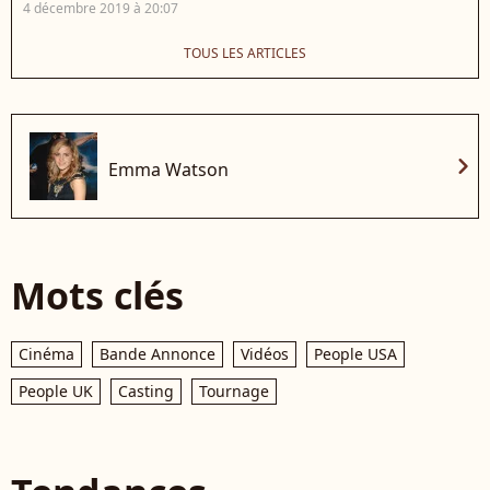
4 décembre 2019 à 20:07
TOUS LES ARTICLES
chevron_right
Emma Watson
Mots clés
Cinéma
Bande Annonce
Vidéos
People USA
People UK
Casting
Tournage