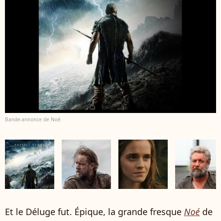
Bande-annonce de Noé.
Et le Déluge fut. Épique, la grande fresque
Noé
de