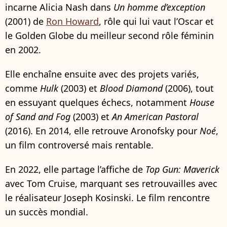
incarne Alicia Nash dans
Un homme d’exception
(2001) de
Ron Howard
, rôle qui lui vaut l’Oscar et
le Golden Globe du meilleur second rôle féminin
en 2002.
Elle enchaîne ensuite avec des projets variés,
comme
Hulk
(2003) et
Blood Diamond
(2006), tout
en essuyant quelques échecs, notamment
House
of Sand and Fog
(2003) et
An American Pastoral
(2016). En 2014, elle retrouve Aronofsky pour
Noé
,
un film controversé mais rentable.
En 2022, elle partage l’affiche de
Top Gun: Maverick
avec Tom Cruise, marquant ses retrouvailles avec
le réalisateur Joseph Kosinski. Le film rencontre
un succès mondial.