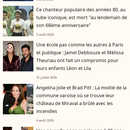
Ce chanteur populaire des années 80, au
tube iconique, est mort "au lendemain de
son 68ème anniversaire"
5 août 2026
Une école pas comme les autres à Paris
player2
et publique : Jamel Debbouze et Mélissa
Theuriau ont fait un compromis pour
leurs enfants Léon et Lila
31 juillet 2026
Angelina Jolie et Brad Pitt : La moitié de la
commune varoise où se trouve leur
château de Miraval a brûlé avec les
incendies
4 août 2026