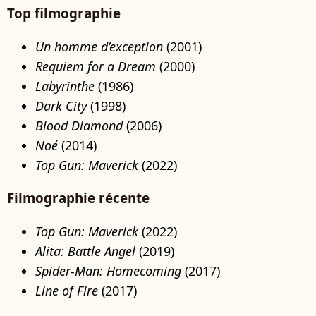
Top filmographie
Un homme d’exception
(2001)
Requiem for a Dream
(2000)
Labyrinthe
(1986)
Dark City
(1998)
Blood Diamond
(2006)
Noé
(2014)
Top Gun: Maverick
(2022)
Filmographie récente
Top Gun: Maverick
(2022)
Alita: Battle Angel
(2019)
Spider-Man: Homecoming
(2017)
Line of Fire
(2017)