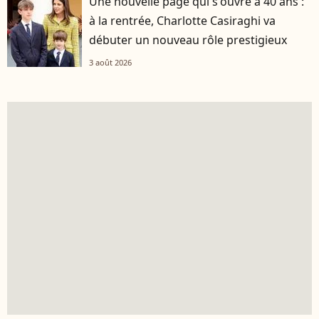
Une nouvelle page qui s'ouvre à 40 ans :
à la rentrée, Charlotte Casiraghi va
débuter un nouveau rôle prestigieux
3 août 2026