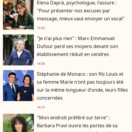
Elena Daprá, psychologue, l'assure :
"Pour présenter nos excuses par
message, mieux vaut envoyer un vocal"
15:43
"Je n'ai plus rien" : Marc-Emmanuel
Dufour perd ses moyens devant son
établissement réduit en cendres
14:58
Stéphanie de Monaco : son fils Louis et
sa femme Marie n'ont pas toujours été
sur la même longueur d'onde, leurs filles
concernées
14:15
"Mon endroit préféré sur terre" :
Barbara Pravi ouvre les portes de sa