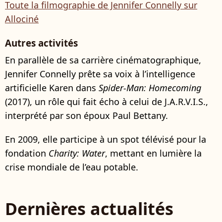
Toute la filmographie de Jennifer Connelly sur
Allociné
Autres activités
En parallèle de sa carrière cinématographique,
Jennifer Connelly prête sa voix à l’intelligence
artificielle Karen dans
Spider-Man: Homecoming
(2017), un rôle qui fait écho à celui de J.A.R.V.I.S.,
interprété par son époux Paul Bettany.
En 2009, elle participe à un spot télévisé pour la
fondation
Charity: Water
, mettant en lumière la
crise mondiale de l’eau potable.
Dernières actualités