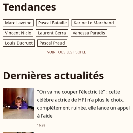
Tendances
Marc Lavoine
Pascal Bataille
Karine Le Marchand
Vincent Niclo
Laurent Gerra
Vanessa Paradis
Louis Ducruet
Pascal Praud
VOIR TOUS LES PEOPLE
Dernières actualités
"On va me couper l'électricité" : cette
célèbre actrice de HPI n'a plus le choix,
complètement ruinée, elle lance un appel
à l'aide
16:28