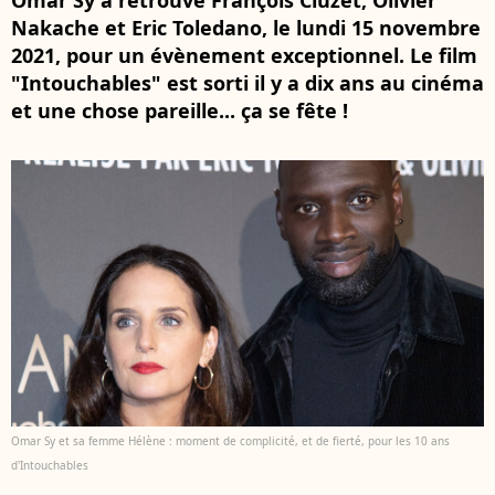
Omar Sy a retrouvé François Cluzet, Olivier
Nakache et Eric Toledano, le lundi 15 novembre
2021, pour un évènement exceptionnel. Le film
"Intouchables" est sorti il y a dix ans au cinéma
et une chose pareille... ça se fête !
Omar Sy et sa femme Hélène : moment de complicité, et de fierté, pour les 10 ans
d'Intouchables