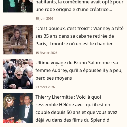
habitants, la comédienne avait opté pour
une robe originale d'une créatrice
française
18 juin 2026
"C’est boueux, c’est froid" : Vianney a fêté
ses 35 ans dans sa cabane retirée de
Paris, il montre où en est le chantier
15 février 2026
Ultime voyage de Bruno Salomone : sa
femme Audrey, qu'il a épousée il y a peu,
perd ses moyens
23 mars 2026
Thierry Lhermitte : Voici à quoi
player2
ressemble Hélène avec qui il est en
couple depuis 50 ans et que vous avez
déjà vu dans des films du Splendid