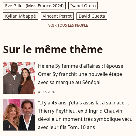
Eve Gilles (Miss France 2024)
Isabel Otero
Kylian Mbappé
Vincent Perrot
David Guetta
VOIR TOUS LES PEOPLE
Sur le même thème
Hélène Sy femme d'affaires : l'épouse
Omar Sy franchit une nouvelle étape
avec sa marque au Sénégal
4 juin 2026
"Il y a 45 ans, j'étais assis là, à sa place" :
Thierry Peythieu, ex d'Ingrid Chauvin,
dévoile un moment très symbolique vécu
avec leur fils Tom, 10 ans