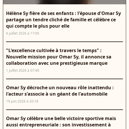
Hélène Sy fière de ses enfants : l'épouse d'Omar Sy
partage un tendre cliché de famille et célèbre ce
qui compte le plus pour elle
6 juillet 2026 à 17:00
"L'excellence cultivée à travers le temps" :
Nouvelle mission pour Omar Sy, il annonce sa
collaboration avec une prestigieuse marque
1 juillet 2026 à 07:49
Omar Sy décroche un nouveau rôle inattendu :
l'acteur s'associe à un géant de l'automobile
19 juin 2026 à 20:18
Omar Sy célèbre une belle victoire sportive mais
aussi entrepreneuriale : son investissement à