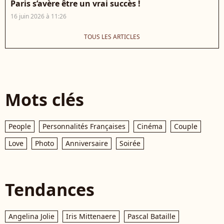
Paris s’avère être un vrai succès !
16 juin 2026 à 11:26
TOUS LES ARTICLES
Mots clés
People
Personnalités Françaises
Cinéma
Couple
Love
Photo
Anniversaire
Soirée
Tendances
Angelina Jolie
Iris Mittenaere
Pascal Bataille