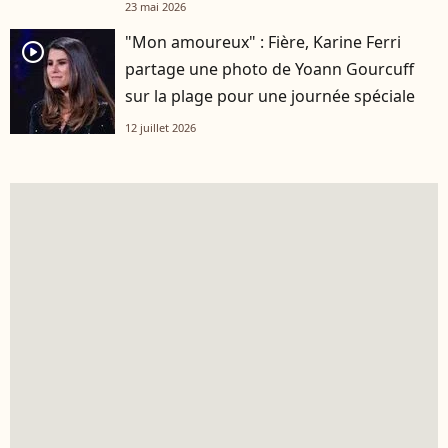
23 mai 2026
"Mon amoureux" : Fière, Karine Ferri
player2
partage une photo de Yoann Gourcuff
sur la plage pour une journée spéciale
12 juillet 2026