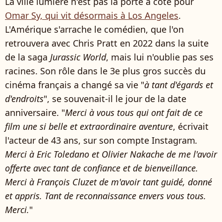
La ville lumière n'est pas la porte à côté pour
Omar Sy, qui vit désormais à Los Angeles
.
L'Amérique s'arrache le comédien, que l'on
retrouvera avec Chris Pratt en 2022 dans la suite
de la saga
Jurassic World
, mais lui n'oublie pas ses
racines. Son rôle dans le 3e plus gros succès du
cinéma français a changé sa vie "
à tant d'égards et
d'endroits
", se souvenait-il le jour de la date
anniversaire. "
Merci à vous tous qui ont fait de ce
film une si belle et extraordinaire aventure
, écrivait
l'acteur de 43 ans, sur son compte Instagram
.
Merci à Eric Toledano et Olivier Nakache de me l'avoir
offerte avec tant de confiance et de bienveillance.
Merci à François Cluzet de m'avoir tant guidé, donné
et appris. Tant de reconnaissance envers vous tous.
Merci.
"