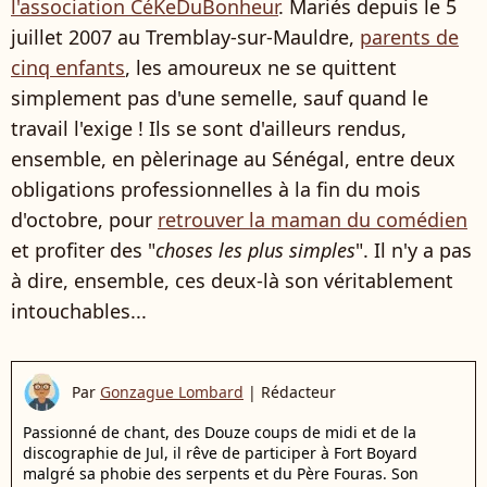
l'association CéKeDuBonheur
. Mariés depuis le 5
juillet 2007 au Tremblay-sur-Mauldre,
parents de
cinq enfants
, les amoureux ne se quittent
simplement pas d'une semelle, sauf quand le
travail l'exige ! Ils se sont d'ailleurs rendus,
ensemble, en pèlerinage au Sénégal, entre deux
obligations professionnelles à la fin du mois
d'octobre, pour
retrouver la maman du comédien
et profiter des "
choses les plus simples
". Il n'y a pas
à dire, ensemble, ces deux-là son véritablement
intouchables...
Par
Gonzague Lombard
|
Rédacteur
Passionné de chant, des Douze coups de midi et de la
discographie de Jul, il rêve de participer à Fort Boyard
malgré sa phobie des serpents et du Père Fouras. Son